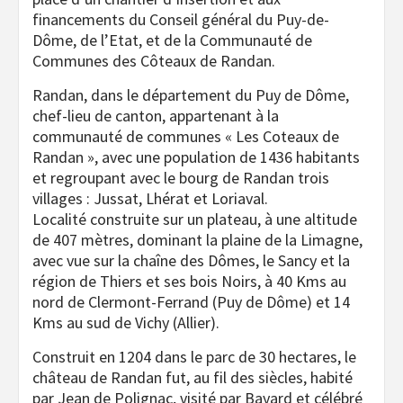
financements du Conseil général du Puy-de-
Dôme, de l’Etat, et de la Communauté de
Communes des Côteaux de Randan.
Randan, dans le département du Puy de Dôme,
chef-lieu de canton, appartenant à la
communauté de communes « Les Coteaux de
Randan », avec une population de 1436 habitants
et regroupant avec le bourg de Randan trois
villages : Jussat, Lhérat et Loriaval.
Localité construite sur un plateau, à une altitude
de 407 mètres, dominant la plaine de la Limagne,
avec vue sur la chaîne des Dômes, le Sancy et la
région de Thiers et ses bois Noirs, à 40 Kms au
nord de Clermont-Ferrand (Puy de Dôme) et 14
Kms au sud de Vichy (Allier).
Construit en 1204 dans le parc de 30 hectares, le
château de Randan fut, au fil des siècles, habité
par Jean de Polignac, visité par Bayard et célébré