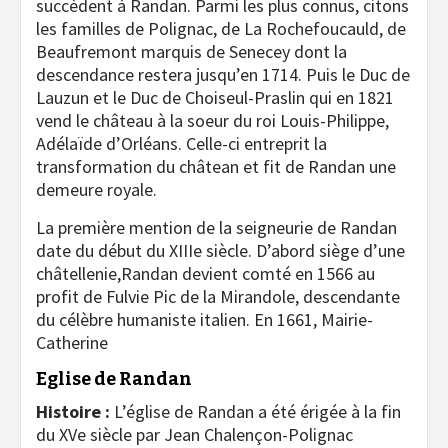
succèdent à Randan. Parmi les plus connus, citons
les familles de Polignac, de La Rochefoucauld, de
Beaufremont marquis de Senecey dont la
descendance restera jusqu’en 1714. Puis le Duc de
Lauzun et le Duc de Choiseul-Praslin qui en 1821
vend le château à la soeur du roi Louis-Philippe,
Adélaïde d’Orléans. Celle-ci entreprit la
transformation du châtean et fit de Randan une
demeure royale.
La première mention de la seigneurie de Randan
date du début du XIIIe siècle. D’abord siège d’une
châtellenie,Randan devient comté en 1566 au
profit de Fulvie Pic de la Mirandole, descendante
du célèbre humaniste italien. En 1661, Mairie-
Catherine
Eglise de Randan
Histoire :
L’église de Randan a été érigée à la fin
du XVe siècle par Jean Chalençon-Polignac