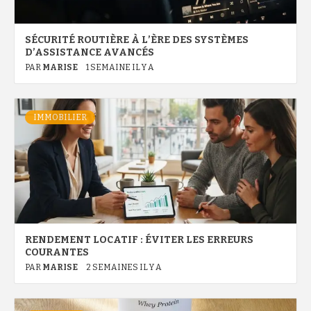
SÉCURITÉ ROUTIÈRE À L’ÈRE DES SYSTÈMES
D’ASSISTANCE AVANCÉS
PAR
MARISE
1 SEMAINE IL Y A
IMMOBILIER
RENDEMENT LOCATIF : ÉVITER LES ERREURS
COURANTES
PAR
MARISE
2 SEMAINES IL Y A