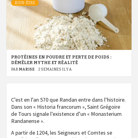
BIEN-ÊTRE
PROTÉINES EN POUDRE ET PERTE DE POIDS :
DÉMÊLER MYTHE ET RÉALITÉ
PAR
MARISE
2 SEMAINES IL Y A
C’est en l’an 570 que Randan entre dans l’histoire.
Dans son « Historia francorum », Saint Grégoire
de Tours signale l’existence d’un « Monasterium
Randanense ».
A partir de 1204, les Seigneurs et Comtes se