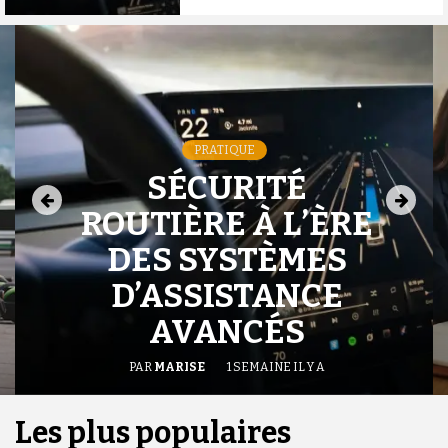
PRATIQUE
SÉCURITÉ
ROUTIÈRE À L’ÈRE
DES SYSTÈMES
D’ASSISTANCE
AVANCÉS
PAR
MARISE
1 SEMAINE IL Y A
Les plus populaires