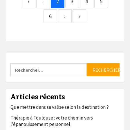
‹
1
2
3
4
5
6
›
»
Rechercher :
Articles récents
Que mettre dans sa valise selon la destination ?
Thérapie à Toulouse : votre chemin vers
l’épanouissement personnel