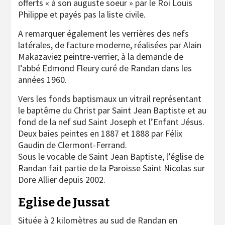
offerts « à son auguste soeur » par le Roi Louis
Philippe et payés pas la liste civile.
A remarquer également les verrières des nefs
latérales, de facture moderne, réalisées par Alain
Makazaviez peintre-verrier, à la demande de
l’abbé Edmond Fleury curé de Randan dans les
années 1960.
Vers les fonds baptismaux un vitrail représentant
le baptême du Christ par Saint Jean Baptiste et au
fond de la nef sud Saint Joseph et l’Enfant Jésus.
Deux baies peintes en 1887 et 1888 par Félix
Gaudin de Clermont-Ferrand.
Sous le vocable de Saint Jean Baptiste, l’église de
Randan fait partie de la Paroisse Saint Nicolas sur
Dore Allier depuis 2002.
Eglise de Jussat
Située à 2 kilomètres au sud de Randan en