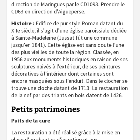
direction de Maringues par le CD1093. Prendre le
CD63 en direction d’Aigueperse.
Histoire :
Edifice de pur style Roman datant du
XIIe siècle, il s’agit d’une église paroissiale dédiée
à Sainte-Madeleine (Jussat fût une commune
jusqu’en 1841). Cette église est sans doute l’une
des plus vieilles de toute la région. Classée, en
1956 aux monuments historiques en raison de ses
sculptures naivés à l’extérieur, de ses peintures
décoratives à l’intérieur dont certaines sont
encore masquées sous l’enduit. Dans le clocher se
trouve une cloche datant de 1713. La restauration
de la nef par des triants en bois datent de 1426.
Petits patrimoines
Puits de la cure
La restauration a été réalisé grâce à la mise en
place d’un chantier d’insertion et aux