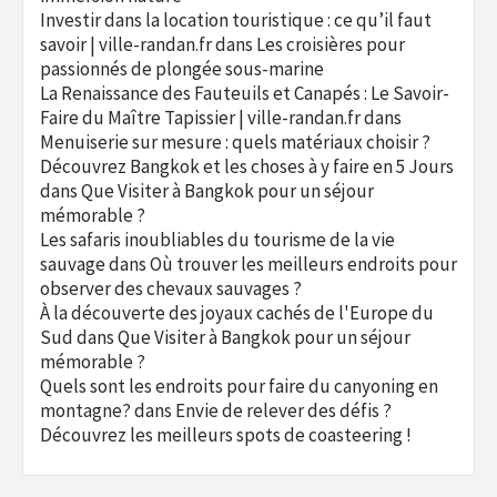
Investir dans la location touristique : ce qu’il faut
savoir | ville-randan.fr
dans
Les croisières pour
passionnés de plongée sous-marine
La Renaissance des Fauteuils et Canapés : Le Savoir-
Faire du Maître Tapissier | ville-randan.fr
dans
Menuiserie sur mesure : quels matériaux choisir ?
Découvrez Bangkok et les choses à y faire en 5 Jours
dans
Que Visiter à Bangkok pour un séjour
mémorable ?
Les safaris inoubliables du tourisme de la vie
sauvage
dans
Où trouver les meilleurs endroits pour
observer des chevaux sauvages ?
À la découverte des joyaux cachés de l'Europe du
Sud
dans
Que Visiter à Bangkok pour un séjour
mémorable ?
Quels sont les endroits pour faire du canyoning en
montagne?
dans
Envie de relever des défis ?
Découvrez les meilleurs spots de coasteering !