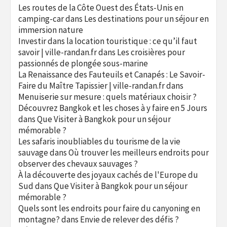
Les routes de la Côte Ouest des États-Unis en
camping-car
dans
Les destinations pour un séjour en
immersion nature
Investir dans la location touristique : ce qu’il faut
savoir | ville-randan.fr
dans
Les croisières pour
passionnés de plongée sous-marine
La Renaissance des Fauteuils et Canapés : Le Savoir-
Faire du Maître Tapissier | ville-randan.fr
dans
Menuiserie sur mesure : quels matériaux choisir ?
Découvrez Bangkok et les choses à y faire en 5 Jours
dans
Que Visiter à Bangkok pour un séjour
mémorable ?
Les safaris inoubliables du tourisme de la vie
sauvage
dans
Où trouver les meilleurs endroits pour
observer des chevaux sauvages ?
À la découverte des joyaux cachés de l'Europe du
Sud
dans
Que Visiter à Bangkok pour un séjour
mémorable ?
Quels sont les endroits pour faire du canyoning en
montagne?
dans
Envie de relever des défis ?