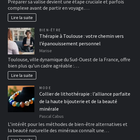
Préparer sa valise devient une étape cruciale et parfois
complexe avant de partir en voyage.…
Lire la suite
BIEN-ÊTRE
Thérapie à Toulouse : votre chemin vers
l’épanouissement personnel
Marise
Toulouse, ville dynamique du Sud-Ouest de la France, offre
bien plus qu’un cadre agréable :…
Lire la suite
MODE
Collier de lithothérapie : l’alliance parfaite
de la haute bijouterie et de la beauté
minérale
Pascal Cabus
L’intérêt pour les méthodes de bien-être alternatives et
la beauté naturelle des minéraux connaît une…
Lire la suite