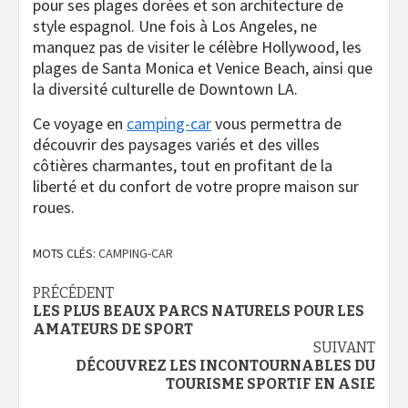
pour ses plages dorées et son architecture de
style espagnol. Une fois à Los Angeles, ne
manquez pas de visiter le célèbre Hollywood, les
plages de Santa Monica et Venice Beach, ainsi que
la diversité culturelle de Downtown LA.
Ce voyage en
camping-car
vous permettra de
découvrir des paysages variés et des villes
côtières charmantes, tout en profitant de la
liberté et du confort de votre propre maison sur
roues.
MOTS CLÉS:
CAMPING-CAR
Navigation
PRÉCÉDENT
LES PLUS BEAUX PARCS NATURELS POUR LES
d’article
AMATEURS DE SPORT
SUIVANT
DÉCOUVREZ LES INCONTOURNABLES DU
TOURISME SPORTIF EN ASIE