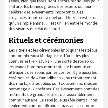
zébus, bien que rares, sont encore pratiquées pour
s’attirer les bonnes grâces des esprits ou pour
célébrer des événements importants. Ces
croyances montrent à quel point le zébu est plus
qu’un simple animal ; il est un lien entre le monde
des vivants et celui des morts.
Rituels et cérémonies
Les rituels et les cérémonies impliquant les zébus
sont nombreux à Madagascar. L’une des plus
connues est le « savika », une sorte de rodéo où
les jeunes hommes montrent leur bravoure en
attrapant des zébus par les cornes. Il y a aussi les
cérémonies de « famadihana », ou retournement
des morts, où les zébus sont souvent sacrifiés en
hommage aux ancêtres. Ces événements sont des
moments de grande fête et de rassemblement
communautaire. Le zébu joue un rôle central, non
seulement comme offrande, mais aussi comme