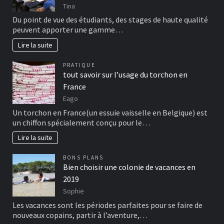
Tina
Du point de vue des étudiants, des stages de haute qualité
peuvent apporter une gamme…
Lire la suite
PRATIQUE
tout savoir sur l’usage du torchon en
France
Eago
Un torchon en France(un essuie vaisselle en Belgique) est
un chiffon spécialement conçu pour le…
Lire la suite
BONS PLANS
Bien choisir une colonie de vacances en
2019
Sophie
Les vacances sont les périodes parfaites pour se faire de
nouveaux copains, partir à l’aventure,…