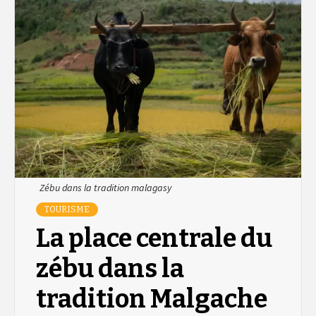
Zébu dans la tradition malagasy
TOURISME
La place centrale du
zébu dans la
tradition Malgache