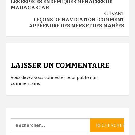
LES ESPÈCES ENDÉMIQUES MENACÉES DE
d’article
MADAGASCAR
SUIVANT
LEÇONS DE NAVIGATION : COMMENT
APPRENDRE DES MERS ET DES MARÉES
LAISSER UN COMMENTAIRE
Vous devez
vous connecter
pour publier un
commentaire.
Rechercher :