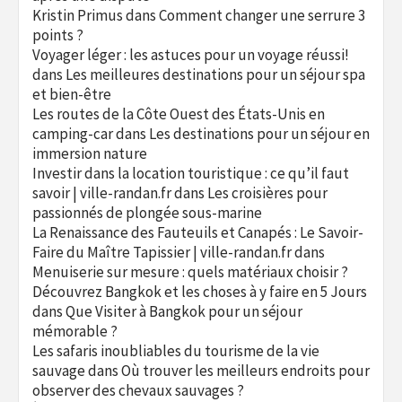
Kristin Primus
dans
Comment changer une serrure 3
points ?
Voyager léger : les astuces pour un voyage réussi!
dans
Les meilleures destinations pour un séjour spa
et bien-être
Les routes de la Côte Ouest des États-Unis en
camping-car
dans
Les destinations pour un séjour en
immersion nature
Investir dans la location touristique : ce qu’il faut
savoir | ville-randan.fr
dans
Les croisières pour
passionnés de plongée sous-marine
La Renaissance des Fauteuils et Canapés : Le Savoir-
Faire du Maître Tapissier | ville-randan.fr
dans
Menuiserie sur mesure : quels matériaux choisir ?
Découvrez Bangkok et les choses à y faire en 5 Jours
dans
Que Visiter à Bangkok pour un séjour
mémorable ?
Les safaris inoubliables du tourisme de la vie
sauvage
dans
Où trouver les meilleurs endroits pour
observer des chevaux sauvages ?