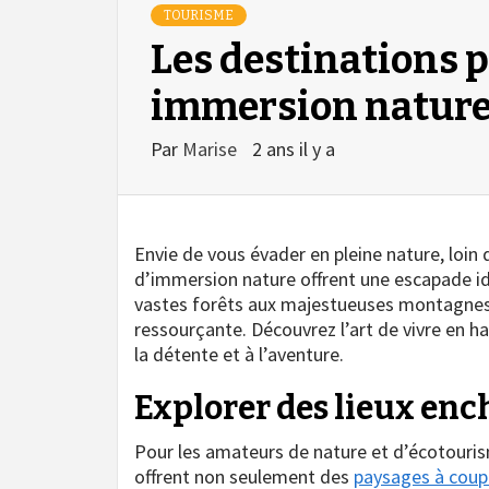
TOURISME
Les destinations p
immersion natur
Par
Marise
2 ans il y a
Envie de vous évader en pleine nature, loin 
d’immersion nature offrent une escapade i
vastes forêts aux majestueuses montagnes, 
ressourçante. Découvrez l’art de vivre en h
la détente et à l’aventure.
Explorer des lieux en
Pour les amateurs de nature et d’écotourism
offrent non seulement des
paysages à coupe