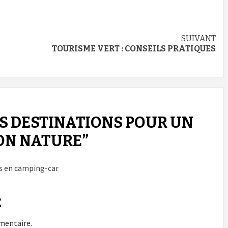
SUIVANT
TOURISME VERT : CONSEILS PRATIQUES
S DESTINATIONS POUR UN
ON NATURE
”
is en camping-car
E
mentaire.