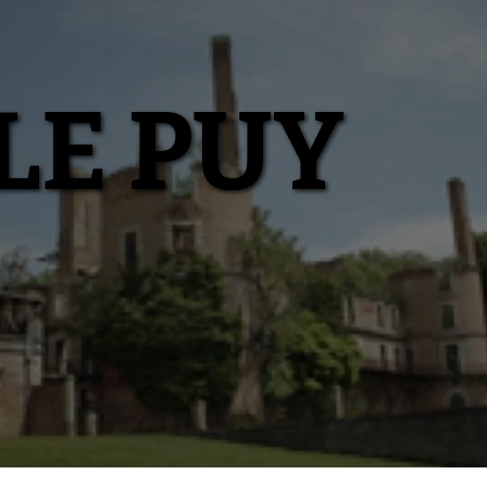
LE PUY