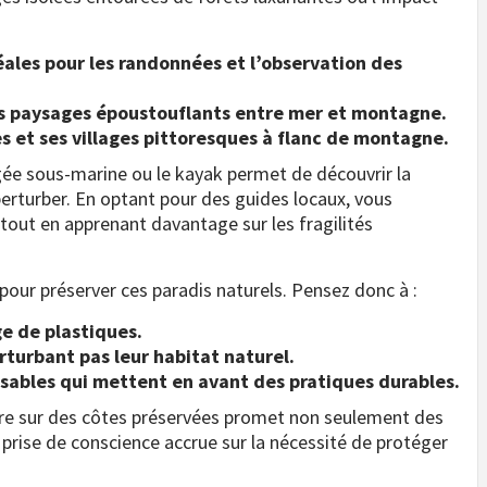
éales pour les randonnées et l’observation des
des paysages époustouflants entre mer et montagne.
s et ses villages pittoresques à flanc de montagne.
ngée sous-marine ou le kayak permet de découvrir la
erturber. En optant pour des guides locaux, vous
out en apprenant davantage sur les fragilités
our préserver ces paradis naturels. Pensez donc à :
ge de plastiques.
erturbant pas leur habitat naturel.
sables qui mettent en avant des pratiques durables.
ure sur des côtes préservées promet non seulement des
prise de conscience accrue sur la nécessité de protéger