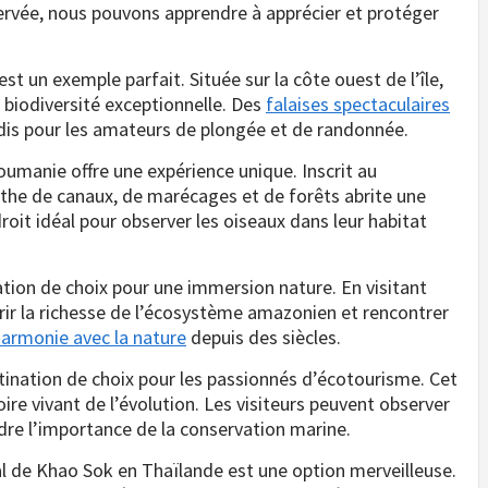
servée, nous pouvons apprendre à apprécier et protéger
st un exemple parfait. Située sur la côte ouest de l’île,
e biodiversité exceptionnelle. Des
falaises spectaculaires
radis pour les amateurs de plongée et de randonnée.
oumanie offre une expérience unique. Inscrit au
the de canaux, de marécages et de forêts abrite une
roit idéal pour observer les oiseaux dans leur habitat
tion de choix pour une immersion nature. En visitant
rir la richesse de l’écosystème amazonien et rencontrer
armonie avec la nature
depuis des siècles.
ination de choix pour les passionnés d’écotourisme. Cet
oire vivant de l’évolution. Les visiteurs peuvent observer
e l’importance de la conservation marine.
al de Khao Sok en Thaïlande est une option merveilleuse.