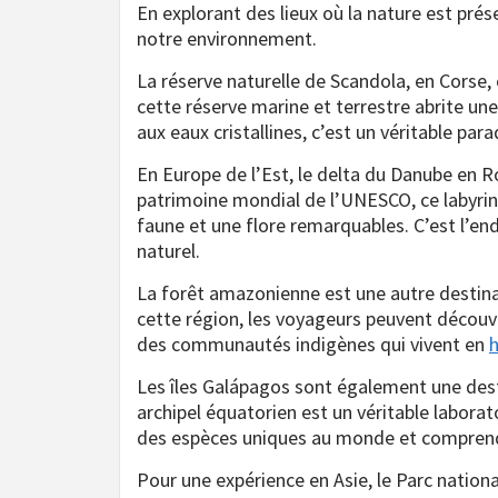
En explorant des lieux où la nature est pré
notre environnement.
La réserve naturelle de Scandola, en Corse, e
cette réserve marine et terrestre abrite un
aux eaux cristallines, c’est un véritable pa
En Europe de l’Est, le delta du Danube en R
patrimoine mondial de l’UNESCO, ce labyrin
faune et une flore remarquables. C’est l’end
naturel.
La forêt amazonienne est une autre destina
cette région, les voyageurs peuvent découv
des communautés indigènes qui vivent en
h
Les îles Galápagos sont également une dest
archipel équatorien est un véritable laborat
des espèces uniques au monde et comprendr
Pour une expérience en Asie, le Parc nation