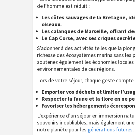
de l’homme est réduit :
Les côtes sauvages de la Bretagne, id
oiseaux.
Les calanques de Marseille, offrant 
Le Cap Corse, avec ses criques secrète
S’adonner à des activités telles que la plo
richesse des écosystèmes marins sans les p
soutenez également les économies locales t
environnementales de ces régions.
Lors de votre séjour, chaque geste compte p
Emporter vos déchets et limiter l’usa
Respecter la faune et la flore en ne p
Favoriser les hébergements écorespon
L’expérience d’un séjour en immersion nat
souvenirs inoubliables, mais également une 
notre planète pour les
générations futures
.