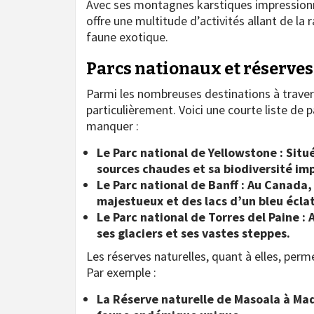
Avec ses montagnes karstiques impressionna
offre une multitude d’activités allant de la
faune exotique.
Parcs nationaux et réserves
Parmi les nombreuses destinations à trave
particulièrement. Voici une courte liste de 
manquer :
Le Parc national de Yellowstone : Situé
sources chaudes et sa biodiversité im
Le Parc national de Banff : Au Canada
majestueux et des lacs d’un bleu écla
Le Parc national de Torres del Paine :
ses glaciers et ses vastes steppes.
Les réserves naturelles, quant à elles, per
Par exemple :
La Réserve naturelle de Masoala à Mad