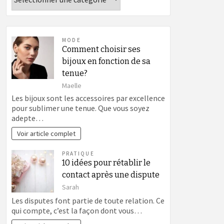
MODE
Comment choisir ses
bijoux en fonction de sa
tenue?
Maelle
Les bijoux sont les accessoires par excellence
pour sublimer une tenue. Que vous soyez
adepte…
Voir article complet
PRATIQUE
10 idées pour rétablir le
contact après une dispute
Sarah
Les disputes font partie de toute relation. Ce
qui compte, c’est la façon dont vous…