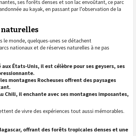
ntes, ses forêts denses et son lac envoûtant, ce parc
 randonnée au kayak, en passant par l’observation de la
 naturelles
rs le monde, quelques-unes se détachent
parcs nationaux et de réserves naturelles à ne pas
 aux États-Unis, il est célèbre pour ses geysers, ses
pressionnante.
, les montagnes Rocheuses offrent des paysages
tant.
 Au Chili, il enchante avec ses montagnes imposantes,
mettent de vivre des expériences tout aussi mémorables.
agascar, offrant des forêts tropicales denses et une