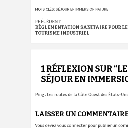
MOTS CLÉS:
SÉJOUR EN IMMERSION NATURE
Navigation
PRÉCÉDENT
RÈGLEMENTATION SANITAIRE POUR LE
d’article
TOURISME INDUSTRIEL
1 RÉFLEXION SUR “
LE
SÉJOUR EN IMMERSI
Ping :
Les routes de la Côte Ouest des États-Un
LAISSER UN COMMENTAIR
Vous devez
vous connecter
pour publier un com