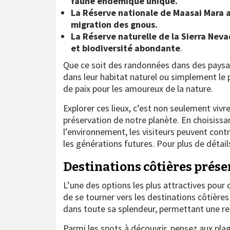
faune endémique unique.
La Réserve nationale de Maasai Mara 
migration des gnous.
La Réserve naturelle de la Sierra Ne
et biodiversité abondante
.
Que ce soit des randonnées dans des paysa
dans leur habitat naturel ou simplement le pl
de paix pour les amoureux de la nature.
Explorer ces lieux, c’est non seulement viv
préservation de notre planète. En choisiss
l’environnement, les visiteurs peuvent cont
les générations futures. Pour plus de détail
Destinations côtières prése
L’une des options les plus attractives pour
de se tourner vers les destinations côtières 
dans toute sa splendeur, permettant une r
Parmi les spots à découvrir, pensez aux pla