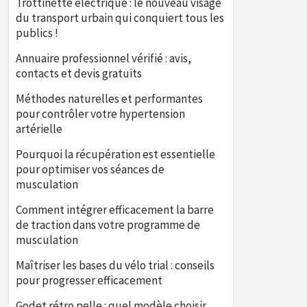
Trottinette électrique : le nouveau visage
du transport urbain qui conquiert tous les
publics !
Annuaire professionnel vérifié : avis,
contacts et devis gratuits
Méthodes naturelles et performantes
pour contrôler votre hypertension
artérielle
Pourquoi la récupération est essentielle
pour optimiser vos séances de
musculation
Comment intégrer efficacement la barre
de traction dans votre programme de
musculation
Maîtriser les bases du vélo trial : conseils
pour progresser efficacement
Godet rétro pelle : quel modèle choisir