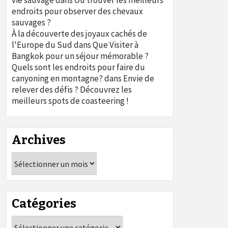
vie sauvage
dans
Où trouver les meilleurs
endroits pour observer des chevaux
sauvages ?
À la découverte des joyaux cachés de
l'Europe du Sud
dans
Que Visiter à
Bangkok pour un séjour mémorable ?
Quels sont les endroits pour faire du
canyoning en montagne?
dans
Envie de
relever des défis ? Découvrez les
meilleurs spots de coasteering !
Archives
Archives
Catégories
Catégories