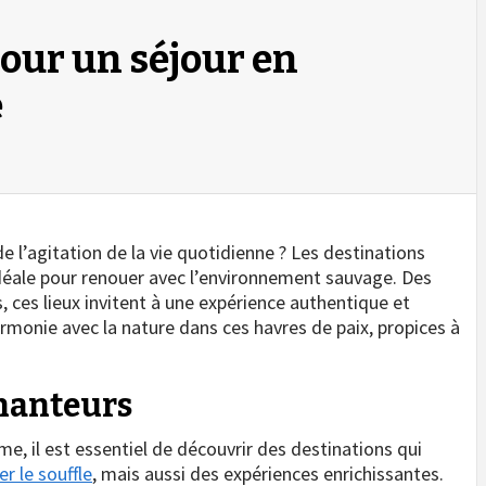
our un séjour en
e
de l’agitation de la vie quotidienne ? Les destinations
déale pour renouer avec l’environnement sauvage. Des
ces lieux invitent à une expérience authentique et
armonie avec la nature dans ces havres de paix, propices à
chanteurs
e, il est essentiel de découvrir des destinations qui
r le souffle
, mais aussi des expériences enrichissantes.