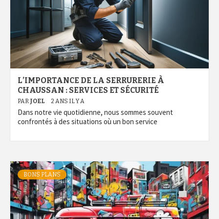
L’IMPORTANCE DE LA SERRURERIE À
CHAUSSAN : SERVICES ET SÉCURITÉ
PAR
JOEL
2 ANS IL Y A
Dans notre vie quotidienne, nous sommes souvent
confrontés à des situations où un bon service
BONS PLANS