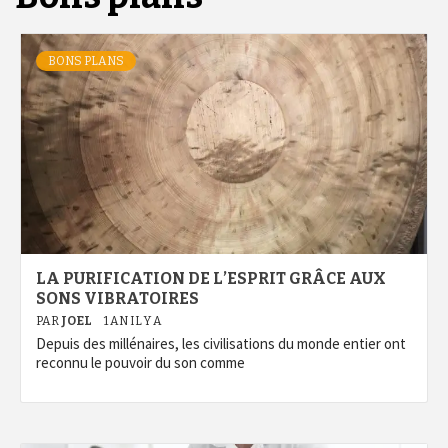
BONS PLANS
LA PURIFICATION DE L’ESPRIT GRÂCE AUX
SONS VIBRATOIRES
PAR
JOEL
1 AN IL Y A
Depuis des millénaires, les civilisations du monde entier ont
reconnu le pouvoir du son comme