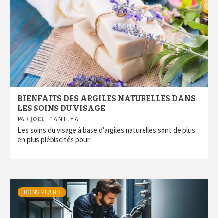
BIENFAITS DES ARGILES NATURELLES DANS
LES SOINS DU VISAGE
PAR
JOEL
1 AN IL Y A
Les soins du visage à base d’argiles naturelles sont de plus
en plus plébiscités pour
BONS PLANS