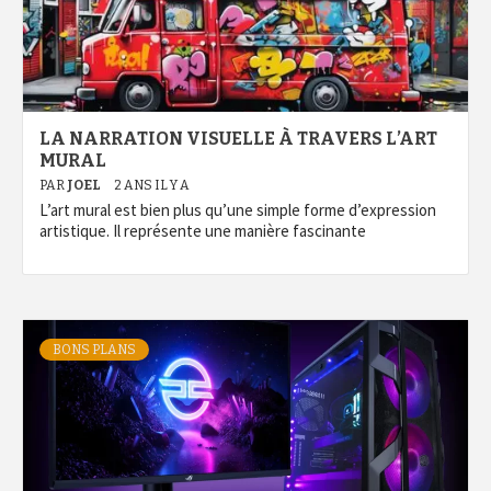
LA NARRATION VISUELLE À TRAVERS L’ART
MURAL
PAR
JOEL
2 ANS IL Y A
L’art mural est bien plus qu’une simple forme d’expression
artistique. Il représente une manière fascinante
BONS PLANS