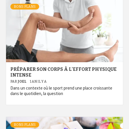
BONS PLANS
PRÉPARER SON CORPS À L’EFFORT PHYSIQUE
INTENSE
PAR
JOEL
1 AN IL Y A
Dans un contexte où le sport prend une place croissante
dans le quotidien, la question
BONS PLANS