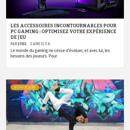
LES ACCESSOIRES INCONTOURNABLES POUR
PC GAMING : OPTIMISEZ VOTRE EXPÉRIENCE
DE JEU
PAR
JOEL
2 ANS IL Y A
Le monde du gaming ne cesse d’évoluer, et avec lui, les
besoins des joueurs. Pour
BONS PLANS