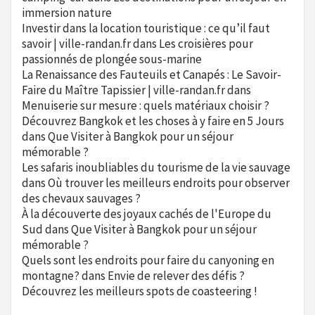
immersion nature
Investir dans la location touristique : ce qu’il faut
savoir | ville-randan.fr
dans
Les croisières pour
passionnés de plongée sous-marine
La Renaissance des Fauteuils et Canapés : Le Savoir-
Faire du Maître Tapissier | ville-randan.fr
dans
Menuiserie sur mesure : quels matériaux choisir ?
Découvrez Bangkok et les choses à y faire en 5 Jours
dans
Que Visiter à Bangkok pour un séjour
mémorable ?
Les safaris inoubliables du tourisme de la vie sauvage
dans
Où trouver les meilleurs endroits pour observer
des chevaux sauvages ?
À la découverte des joyaux cachés de l'Europe du
Sud
dans
Que Visiter à Bangkok pour un séjour
mémorable ?
Quels sont les endroits pour faire du canyoning en
montagne?
dans
Envie de relever des défis ?
Découvrez les meilleurs spots de coasteering !