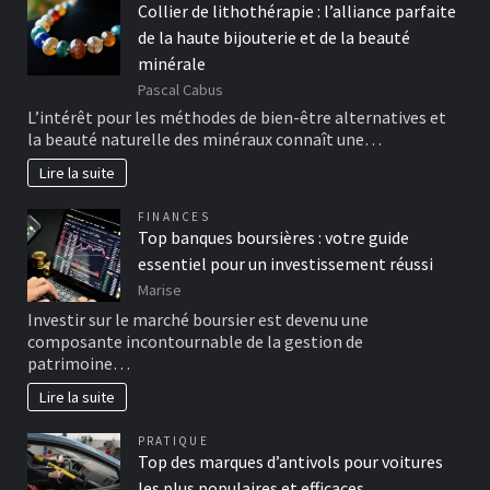
Collier de lithothérapie : l’alliance parfaite
de la haute bijouterie et de la beauté
minérale
Pascal Cabus
L’intérêt pour les méthodes de bien-être alternatives et
la beauté naturelle des minéraux connaît une…
Lire la suite
FINANCES
Top banques boursières : votre guide
essentiel pour un investissement réussi
Marise
Investir sur le marché boursier est devenu une
composante incontournable de la gestion de
patrimoine…
Lire la suite
PRATIQUE
Top des marques d’antivols pour voitures
les plus populaires et efficaces