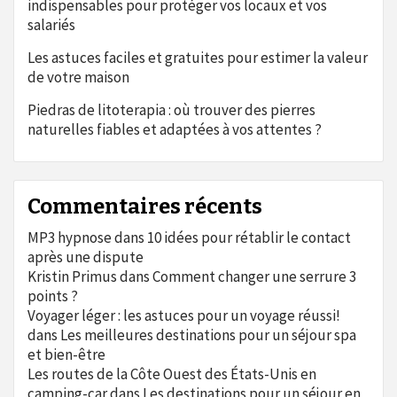
indispensables pour protéger vos locaux et vos
salariés
Les astuces faciles et gratuites pour estimer la valeur
de votre maison
Piedras de litoterapia : où trouver des pierres
naturelles fiables et adaptées à vos attentes ?
Commentaires récents
MP3 hypnose
dans
10 idées pour rétablir le contact
après une dispute
Kristin Primus
dans
Comment changer une serrure 3
points ?
Voyager léger : les astuces pour un voyage réussi!
dans
Les meilleures destinations pour un séjour spa
et bien-être
Les routes de la Côte Ouest des États-Unis en
camping-car
dans
Les destinations pour un séjour en