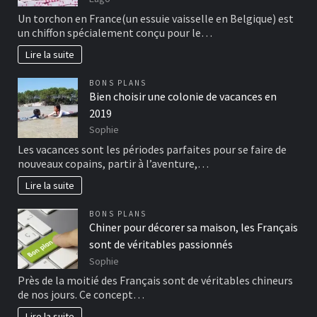
Un torchon en France(un essuie vaisselle en Belgique) est
un chiffon spécialement conçu pour le…
Lire la suite
BONS PLANS
Bien choisir une colonie de vacances en
2019
Sophie
Les vacances sont les périodes parfaites pour se faire de
nouveaux copains, partir à l’aventure,…
Lire la suite
BONS PLANS
Chiner pour décorer sa maison, les Français
sont de véritables passionnés
Sophie
Près de la moitié des Français sont de véritables chineurs
de nos jours. Ce concept…
Lire la suite