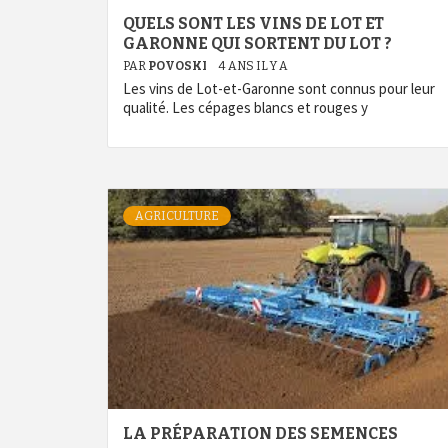
QUELS SONT LES VINS DE LOT ET
GARONNE QUI SORTENT DU LOT ?
PAR
POVOSKI
4 ANS IL Y A
Les vins de Lot-et-Garonne sont connus pour leur
qualité. Les cépages blancs et rouges y
AGRICULTURE
LA PRÉPARATION DES SEMENCES