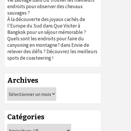
vie sauvage
dans
Où trouver les meilleurs
endroits pour observer des chevaux
sauvages ?
À la découverte des joyaux cachés de
l'Europe du Sud
dans
Que Visiter à
Bangkok pour un séjour mémorable ?
Quels sont les endroits pour faire du
canyoning en montagne?
dans
Envie de
relever des défis ? Découvrez les meilleurs
spots de coasteering !
Archives
Archives
Catégories
Catégories