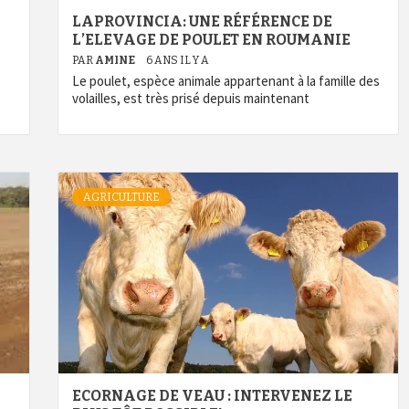
LAPROVINCIA: UNE RÉFÉRENCE DE
L’ELEVAGE DE POULET EN ROUMANIE
PAR
AMINE
6 ANS IL Y A
Le poulet, espèce animale appartenant à la famille des
volailles, est très prisé depuis maintenant
AGRICULTURE
ECORNAGE DE VEAU : INTERVENEZ LE