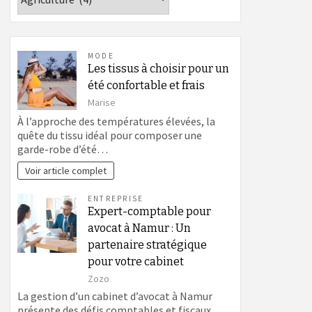
MODE
Les tissus à choisir pour un
été confortable et frais
Marise
À l’approche des températures élevées, la
quête du tissu idéal pour composer une
garde-robe d’été…
Voir article complet
ENTREPRISE
Expert-comptable pour
avocat à Namur : Un
partenaire stratégique
pour votre cabinet
Zozo
La gestion d’un cabinet d’avocat à Namur
présente des défis comptables et fiscaux