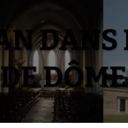
N DANS 
DE DÔME
VILLE-RANDAN.FR