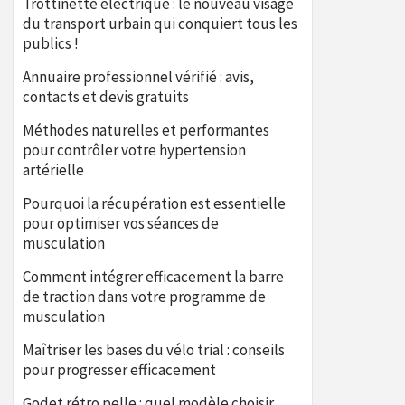
Trottinette électrique : le nouveau visage
du transport urbain qui conquiert tous les
publics !
Annuaire professionnel vérifié : avis,
contacts et devis gratuits
Méthodes naturelles et performantes
pour contrôler votre hypertension
artérielle
Pourquoi la récupération est essentielle
pour optimiser vos séances de
musculation
Comment intégrer efficacement la barre
de traction dans votre programme de
musculation
Maîtriser les bases du vélo trial : conseils
pour progresser efficacement
Godet rétro pelle : quel modèle choisir