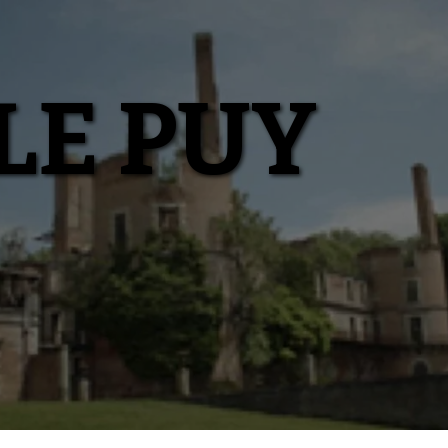
LE PUY