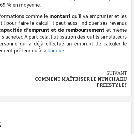
3,69 % en moyenne.
informations comme le
montant
qu’il va emprunter et les
il pour faire le calcul. Il peut aussi indiquer ses revenus
capacités d’emprunt et de remboursement
et même
 s’acheter. À part cela, l’utilisation des outils simulateurs
ersonne qui a déjà effectué un emprunt de calculer le
sement prêteur ou à la
banque
.
SUIVANT
COMMENT MAÎTRISER LE NUNCHAKU
FREESTYLE?
E