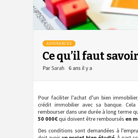
ASSURANCES
Ce qu’il faut savoi
Par
Sarah
6 ans il y a
Pour faciliter l’achat d’un bien immobili
crédit immobilier avec sa banque. Cela 
rembourser dans une durée à long terme qu
50 000€
qui doivent être remboursés
en m
Des conditions sont demandées à l’emprunt
doit avoir
un projet bien étudié
. À part 