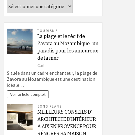
Catégories
TOURISME
La plage et le récif de
Zavora au Mozambique : un
paradis pour les amoureux
de la mer
Carl
Située dans un cadre enchanteur, la plage de
Zavora au Mozambique est une destination
idéale…
Voir article complet
BONS PLANS
MEILLEURS CONSEILS D’
ARCHITECTE D’INTÉRIEUR
A AIX EN PROVENCE POUR
RÉNOVER SA MAISON