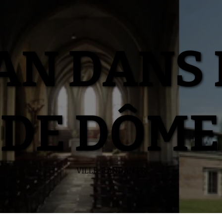
N DANS 
DE DÔME
VILLE-RANDAN.FR