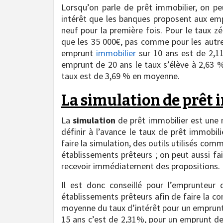
Lorsqu’on parle de prêt immobilier, on pe
intérêt que les banques proposent aux em
neuf pour la première fois. Pour le taux z
que les 35 000€, pas comme pour les autre
emprunt
immobilier
sur 10 ans est de 2,1
emprunt de 20 ans le taux s’élève à 2,63 
taux est de 3,69 % en moyenne.
La simulation de prêt
La
simulation
de prêt immobilier est une 
définir à l’avance le taux de prêt immobil
faire la simulation, des outils utilisés co
établissements prêteurs ; on peut aussi f
recevoir immédiatement des propositions.
Il est donc conseillé pour l’emprunteur 
établissements prêteurs afin de faire la com
moyenne du taux d’intérêt pour un emprunt
15 ans c’est de 2,31%, pour un emprunt de 