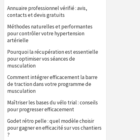
Annuaire professionnel vérifié : avis,
contacts et devis gratuits
Méthodes naturelles et performantes
pour contrôler votre hypertension
artérielle
Pourquoi la récupération est essentielle
pour optimiser vos séances de
musculation
Comment intégrer efficacement la barre
de traction dans votre programme de
musculation
Maîtriser les bases du vélo trial : conseils
pour progresser efficacement
Godet rétro pelle : quel modèle choisir
pour gagner en efficacité sur vos chantiers
?