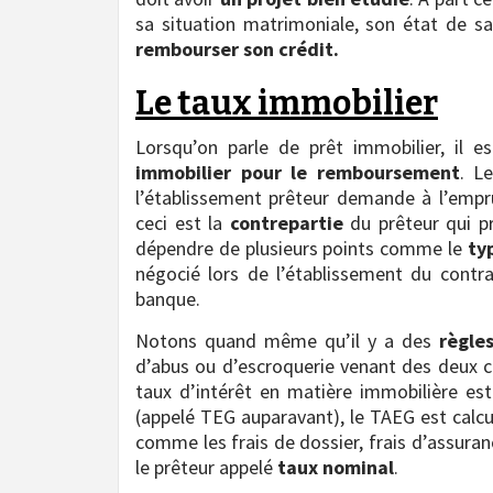
sa situation matrimoniale, son état de san
rembourser son crédit.
Le taux immobilier
Lorsqu’on parle de prêt immobilier, il 
immobilier pour le remboursement
. L
l’établissement prêteur demande à l’empru
ceci est la
contrepartie
du prêteur qui pr
dépendre de plusieurs points comme le
ty
négocié lors de l’établissement du contrat
banque.
Notons quand même qu’il y a des
règle
d’abus ou d’escroquerie venant des deux c
taux d’intérêt en matière immobilière est
(appelé TEG auparavant), le TAEG est calcul
comme les frais de dossier, frais d’assura
le prêteur appelé
taux nominal
.