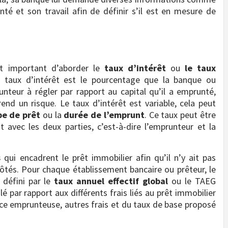
té et son travail afin de définir s’il est en mesure de
est important d’aborder le
taux d’intérêt
ou
le taux
e taux d’intérêt est le pourcentage que la banque ou
nteur à régler par rapport au capital qu’il a emprunté,
end un risque. Le taux d’intérêt est variable, cela peut
pe de prêt
ou la
durée de l’emprunt
. Ce taux peut être
 avec les deux parties, c’est-à-dire l’emprunteur et la
s
qui encadrent le prêt immobilier afin qu’il n’y ait pas
ôtés. Pour chaque établissement bancaire ou prêteur, le
 défini par le
taux annuel effectif global
ou le TAEG
é par rapport aux différents frais liés au prêt immobilier
nce emprunteuse, autres frais et du taux de base proposé