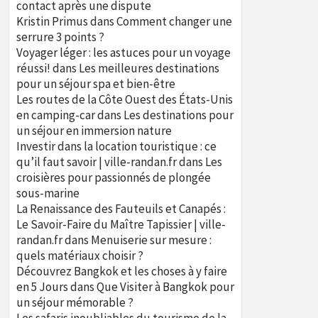
contact après une dispute
Kristin Primus
dans
Comment changer une
serrure 3 points ?
Voyager léger : les astuces pour un voyage
réussi!
dans
Les meilleures destinations
pour un séjour spa et bien-être
Les routes de la Côte Ouest des États-Unis
en camping-car
dans
Les destinations pour
un séjour en immersion nature
Investir dans la location touristique : ce
qu’il faut savoir | ville-randan.fr
dans
Les
croisières pour passionnés de plongée
sous-marine
La Renaissance des Fauteuils et Canapés :
Le Savoir-Faire du Maître Tapissier | ville-
randan.fr
dans
Menuiserie sur mesure :
quels matériaux choisir ?
Découvrez Bangkok et les choses à y faire
en 5 Jours
dans
Que Visiter à Bangkok pour
un séjour mémorable ?