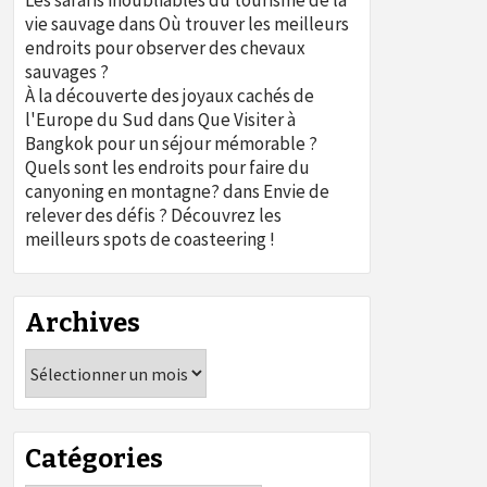
Les safaris inoubliables du tourisme de la
vie sauvage
dans
Où trouver les meilleurs
endroits pour observer des chevaux
sauvages ?
À la découverte des joyaux cachés de
l'Europe du Sud
dans
Que Visiter à
Bangkok pour un séjour mémorable ?
Quels sont les endroits pour faire du
canyoning en montagne?
dans
Envie de
relever des défis ? Découvrez les
meilleurs spots de coasteering !
Archives
Archives
Catégories