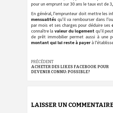
pour un emprunt sur 30 ans le taux est de 
En général, l’emprunteur doit mettre les 
mensualités
qu’il va rembourser dans l’out
par mois et ses charges pour déduire ses
connaître la
valeur du logement
qu’il peut
de prêt immobilier permet aussi à une p
montant qui lui reste à payer
à l’établis
Navigation
PRÉCÉDENT
ACHETER DES LIKES FACEBOOK POUR
d’article
DEVENIR CONNU: POSSIBLE?
LAISSER UN COMMENTAIR