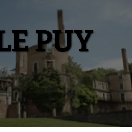
LE PUY