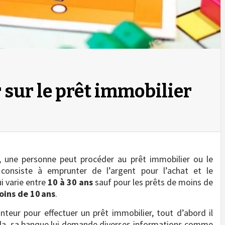
r sur le prêt immobilier
er, une personne peut procéder au prêt immobilier ou le
consiste à emprunter de l’argent pour l’achat et le
i varie entre
10 à 30 ans
sauf pour les prêts de moins de
oins de 10 ans
.
eur pour effectuer un prêt immobilier, tout d’abord il
cela, sa banque lui demande diverses informations comme