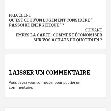
Navigation
PRÉCÉDENT
QU’EST CE QU’UN LOGEMENT CONSIDÉRÉ “
d’article
PASSOIRE ÉNERGÉTIQUE ” ?
SUIVANT
EMRYS LA CARTE : COMMENT ÉCONOMISER
SUR VOS ACHATS DU QUOTIDIEN ?
LAISSER UN COMMENTAIRE
Vous devez
vous connecter
pour publier un
commentaire.