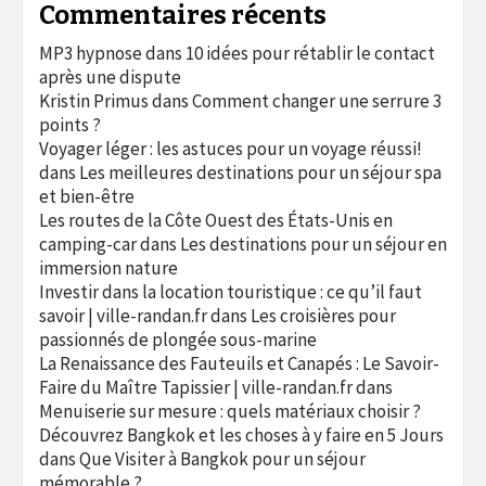
Commentaires récents
MP3 hypnose
dans
10 idées pour rétablir le contact
après une dispute
Kristin Primus
dans
Comment changer une serrure 3
points ?
Voyager léger : les astuces pour un voyage réussi!
dans
Les meilleures destinations pour un séjour spa
et bien-être
Les routes de la Côte Ouest des États-Unis en
camping-car
dans
Les destinations pour un séjour en
immersion nature
Investir dans la location touristique : ce qu’il faut
savoir | ville-randan.fr
dans
Les croisières pour
passionnés de plongée sous-marine
La Renaissance des Fauteuils et Canapés : Le Savoir-
Faire du Maître Tapissier | ville-randan.fr
dans
Menuiserie sur mesure : quels matériaux choisir ?
Découvrez Bangkok et les choses à y faire en 5 Jours
dans
Que Visiter à Bangkok pour un séjour
mémorable ?