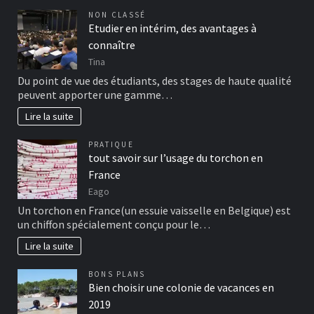
NON CLASSÉ
Etudier en intérim, des avantages à
connaître
Tina
Du point de vue des étudiants, des stages de haute qualité
peuvent apporter une gamme…
Lire la suite
PRATIQUE
tout savoir sur l’usage du torchon en
France
Eago
Un torchon en France(un essuie vaisselle en Belgique) est
un chiffon spécialement conçu pour le…
Lire la suite
BONS PLANS
Bien choisir une colonie de vacances en
2019