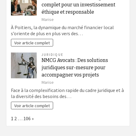
complet pour un investissement
éthique et responsable
Marise
À Poitiers, la dynamique du marché financier local
s’oriente de plus en plus vers des…
Voir article complet
JURIDIQUE
NMCG Avocats : Des solutions
juridiques sur-mesure pour
accompagner vos projets
Marise
Face à la complexification rapide du cadre juridique et à
la diversité des besoins des…
Voir article complet
Page:
Next
1
2
…
106
»