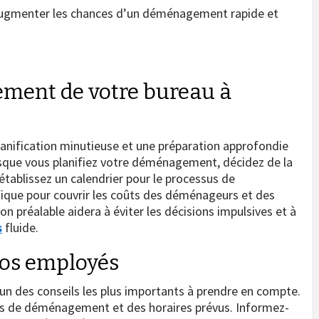
à augmenter les chances d’un déménagement rapide et
ement de votre bureau à
anification minutieuse et une préparation approfondie
rsque vous planifiez votre déménagement, décidez de la
tablissez un calendrier pour le processus de
que pour couvrir les coûts des déménageurs et des
n préalable aidera à éviter les décisions impulsives et à
s
fluide.
os employés
n des conseils les plus importants à prendre en compte.
ans de déménagement et des horaires prévus. Informez-