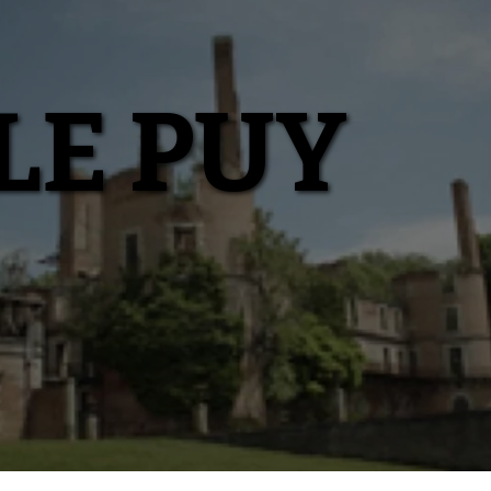
LE PUY