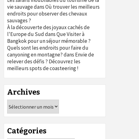
Les safaris inoubliables du tourisme de la
vie sauvage
dans
Où trouver les meilleurs
endroits pour observer des chevaux
sauvages ?
À la découverte des joyaux cachés de
l'Europe du Sud
dans
Que Visiter à
Bangkok pour un séjour mémorable ?
Quels sont les endroits pour faire du
canyoning en montagne?
dans
Envie de
relever des défis ? Découvrez les
meilleurs spots de coasteering !
Archives
Archives
Catégories