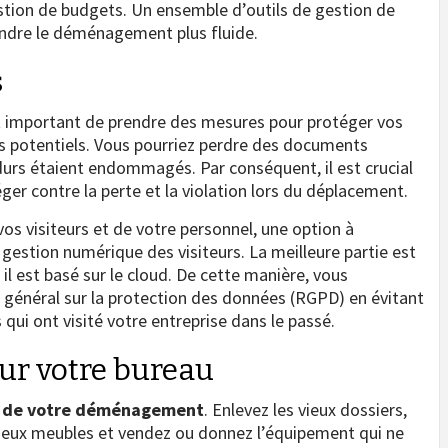
gestion de budgets. Un ensemble d’outils de gestion de
endre le déménagement plus fluide.
s
 important de prendre des mesures pour protéger vos
es potentiels. Vous pourriez perdre des documents
durs étaient endommagés. Par conséquent, il est crucial
er contre la perte et la violation lors du déplacement.
os visiteurs et de votre personnel, une option à
 gestion numérique des visiteurs. La meilleure partie est
il est basé sur le cloud. De cette manière, vous
énéral sur la protection des données (RGPD) en évitant
qui ont visité votre entreprise dans le passé.
eur votre bureau
ors de votre déménagement
. Enlevez les vieux dossiers,
s vieux meubles et vendez ou donnez l’équipement qui ne