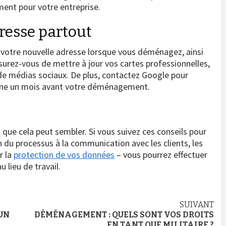
ent pour votre entreprise.
dresse partout
e votre nouvelle adresse lorsque vous déménagez, ainsi
ssurez-vous de mettre à jour vos cartes professionnelles,
 de médias sociaux. De plus, contactez Google pour
 ligne un mois avant votre déménagement.
que cela peut sembler. Si vous suivez ces conseils pour
 du processus à la communication avec les clients, les
r la
protection de vos données
– vous pourrez effectuer
 lieu de travail.
SUIVANT
UN
DÉMÉNAGEMENT : QUELS SONT VOS DROITS
EN TANT QUE MILITAIRE ?