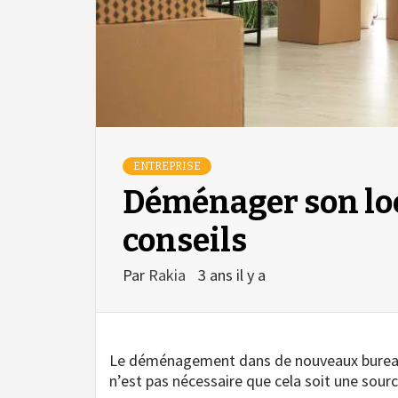
ENTREPRISE
Déménager son loc
conseils
Par
Rakia
3 ans il y a
Le déménagement dans de nouveaux bureaux 
n’est pas nécessaire que cela soit une sour