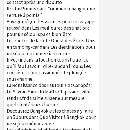
contact après une dispute
Kristin Primus
dans
Comment changer une
serrure 3 points ?
Voyager léger : les astuces pour un voyage
réussi!
dans
Les meilleures destinations
pour un séjour spa et bien-être
Les routes de la Côte Ouest des États-Unis
en camping-car
dans
Les destinations pour
un séjour en immersion nature
Investir dans la location touristique : ce
qu’il faut savoir | ville-randan.fr
dans
Les
croisières pour passionnés de plongée
sous-marine
La Renaissance des Fauteuils et Canapés :
Le Savoir-Faire du Maître Tapissier | ville-
randan.fr
dans
Menuiserie sur mesure :
quels matériaux choisir ?
Découvrez Bangkok et les choses à y faire
en 5 Jours
dans
Que Visiter à Bangkok pour
un séjour mémorable ?