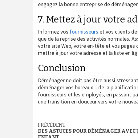
engagez la bonne entreprise de déménagem
7. Mettez à jour votre a
Informez vos
fournisseurs
et vos clients d
que de la reprise des activités normales. A
votre site Web, votre en-tête et vos pages
mettre à jour votre adresse et la liste en
Conclusion
Déménager ne doit pas être aussi stressant 
déménager vos bureaux – de la planification
fournisseurs et les employés, en passant pa
une transition en douceur vers votre nouveau
Navigation
PRÉCÉDENT
DES ASTUCES POUR DÉMÉNAGER AVEC 
ENFANT