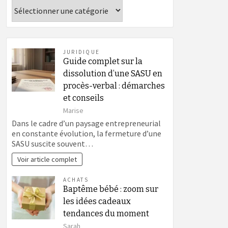
Catégories
JURIDIQUE
Guide complet sur la
dissolution d’une SASU en
procès-verbal : démarches
et conseils
Marise
Dans le cadre d’un paysage entrepreneurial
en constante évolution, la fermeture d’une
SASU suscite souvent…
Voir article complet
ACHATS
Baptême bébé : zoom sur
les idées cadeaux
tendances du moment
Sarah