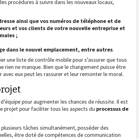
es procédures à suivre dans les nouveaux locaux,
dresse ainsi que vos numéros de téléphone et de
eurs et vos clients de votre nouvelle entreprise et
rmales ;
age dans le nouvel emplacement, entre autres
.
r une liste de contrôle mobile pour s’assurer que tous
ue rien ne manque. Bien que le changement puisse être
avec eux peut les rassurer et leur remonter le moral.
rojet
’équipe pour augmenter les chances de réussite. Il est
projet pour faciliter tous les aspects du
processus de
er plusieurs tâches simultanément, posséder des
nelles, être doté de compétences de communication