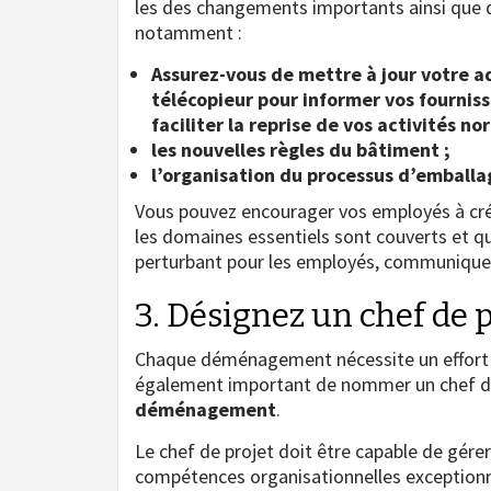
les des changements importants ainsi que d
notamment :
Assurez-vous de mettre à jour votre a
télécopieur pour informer vos fourniss
faciliter la reprise de vos activités no
les nouvelles règles du bâtiment ;
l’organisation du processus d’emball
Vous pouvez encourager vos employés à crée
les domaines essentiels sont couverts et q
perturbant pour les employés, communiquer 
3. Désignez un chef de p
Chaque déménagement nécessite un effort d
également important de nommer un chef de 
déménagement
.
Le chef de projet doit être capable de gér
compétences organisationnelles exception