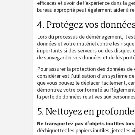
efficaces et avoir de l’expérience dans la 
bureau approprié peut également aider à r
4. Protégez vos donnée
Lors du processus de déménagement, il est
données et votre matériel contre les risqu
importants si des serveurs ou des disques 
de sauvegarder vos données et de les protég
Pour assurer la protection des données de v
considérer est l’utilisation d’un système de
que vous pouvez le déplacer facilement, car 
démontrez votre conformité au Règlement g
la perte de données relatives aux personnes 
5. Nettoyez en profond
Ne transportez pas d’objets inutiles l
déchiquettez les papiers inutiles, jetez le