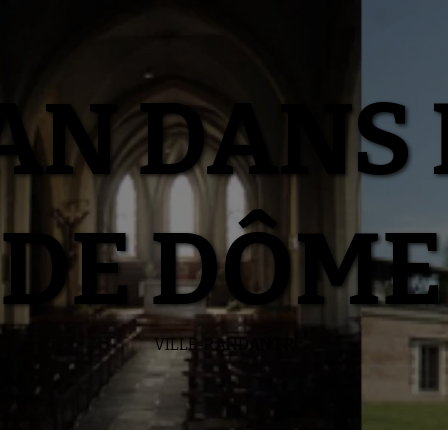
N DANS 
DE DÔME
VILLE-RANDAN.FR