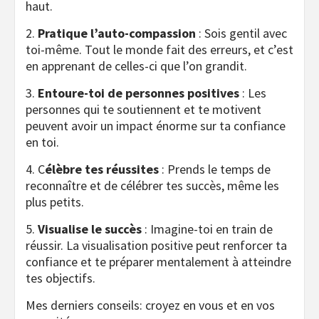
haut.
2.
Pratique l’auto-compassion
: Sois gentil avec
toi-même. Tout le monde fait des erreurs, et c’est
en apprenant de celles-ci que l’on grandit.
3.
Entoure-toi de personnes positives
: Les
personnes qui te soutiennent et te motivent
peuvent avoir un impact énorme sur ta confiance
en toi.
4. C
élèbre tes réussites
: Prends le temps de
reconnaître et de célébrer tes succès, même les
plus petits.
5.
Visualise le succès
: Imagine-toi en train de
réussir. La visualisation positive peut renforcer ta
confiance et te préparer mentalement à atteindre
tes objectifs.
Mes derniers conseils: croyez en vous et en vos