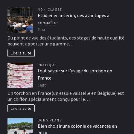
NON CLASSÉ
Etudier en intérim, des avantages à
connaître
Tina
Du point de vue des étudiants, des stages de haute qualité
peuvent apporter une gamme…
Lire la suite
PRATIQUE
tout savoir sur l’usage du torchon en
France
Eago
Un torchon en France(un essuie vaisselle en Belgique) est
un chiffon spécialement conçu pour le…
Lire la suite
BONS PLANS
Bien choisir une colonie de vacances en
2019