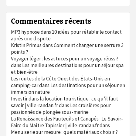
Commentaires récents
MP3 hypnose
dans
10 idées pour rétablir le contact
après une dispute
Kristin Primus
dans
Comment changer une serrure 3
points ?
Voyager léger : les astuces pour un voyage réussi!
dans
Les meilleures destinations pour un séjour spa
et bien-être
Les routes de la Côte Ouest des États-Unis en
camping-car
dans
Les destinations pour un séjour en
immersion nature
Investir dans la location touristique : ce qu’il faut
savoir | ville-randan.fr
dans
Les croisières pour
passionnés de plongée sous-marine
La Renaissance des Fauteuils et Canapés : Le Savoir-
Faire du Maître Tapissier | ville-randan.fr
dans
Menuiserie sur mesure : quels matériaux choisir ?