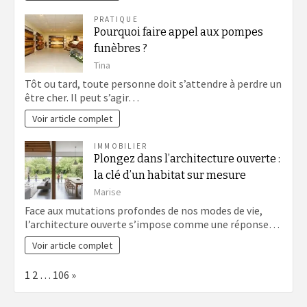
PRATIQUE
Pourquoi faire appel aux pompes
funèbres ?
Tina
Tôt ou tard, toute personne doit s’attendre à perdre un
être cher. Il peut s’agir…
Voir article complet
IMMOBILIER
Plongez dans l’architecture ouverte :
la clé d’un habitat sur mesure
Marise
Face aux mutations profondes de nos modes de vie,
l’architecture ouverte s’impose comme une réponse…
Voir article complet
Page:
Next
1
2
…
106
»