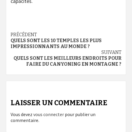
capacités.
Navigation
PRÉCÉDENT
QUELS SONT LES 10 TEMPLES LES PLUS
d’article
IMPRESSIONNANTS AU MONDE ?
SUIVANT
QUELS SONT LES MEILLEURS ENDROITS POUR
FAIRE DU CANYONING EN MONTAGNE ?
LAISSER UN COMMENTAIRE
Vous devez
vous connecter
pour publier un
commentaire.