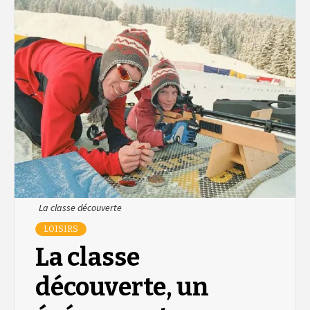
La classe découverte
LOISIRS
La classe
découverte, un