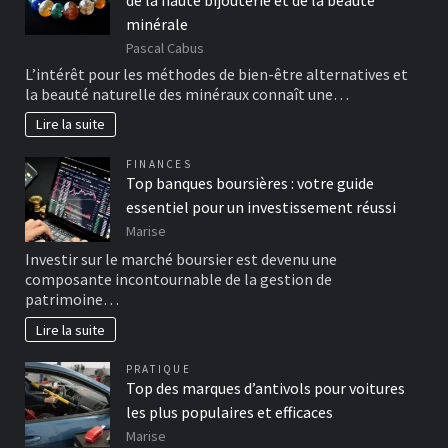
de la haute bijouterie et de la beauté
minérale
Pascal Cabus
L’intérêt pour les méthodes de bien-être alternatives et
la beauté naturelle des minéraux connaît une…
Lire la suite
FINANCES
Top banques boursières : votre guide
essentiel pour un investissement réussi
Marise
Investir sur le marché boursier est devenu une
composante incontournable de la gestion de
patrimoine…
Lire la suite
PRATIQUE
Top des marques d’antivols pour voitures
les plus populaires et efficaces
Marise