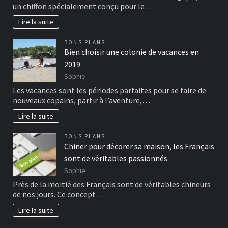
un chiffon spécialement conçu pour le…
Lire la suite
BONS PLANS
Bien choisir une colonie de vacances en
2019
Sophie
Les vacances sont les périodes parfaites pour se faire de
nouveaux copains, partir à l’aventure,…
Lire la suite
BONS PLANS
Chiner pour décorer sa maison, les Français
sont de véritables passionnés
Sophie
Près de la moitié des Français sont de véritables chineurs
de nos jours. Ce concept…
Lire la suite