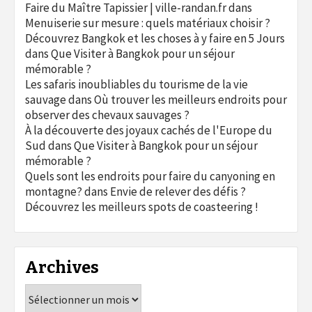
Faire du Maître Tapissier | ville-randan.fr
dans
Menuiserie sur mesure : quels matériaux choisir ?
Découvrez Bangkok et les choses à y faire en 5 Jours
dans
Que Visiter à Bangkok pour un séjour
mémorable ?
Les safaris inoubliables du tourisme de la vie
sauvage
dans
Où trouver les meilleurs endroits pour
observer des chevaux sauvages ?
À la découverte des joyaux cachés de l'Europe du
Sud
dans
Que Visiter à Bangkok pour un séjour
mémorable ?
Quels sont les endroits pour faire du canyoning en
montagne?
dans
Envie de relever des défis ?
Découvrez les meilleurs spots de coasteering !
Archives
Archives