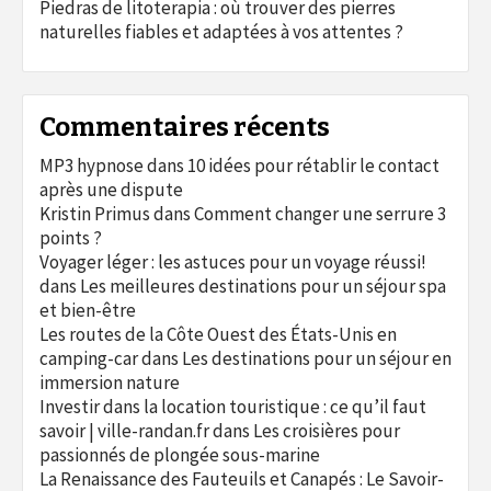
Piedras de litoterapia : où trouver des pierres
naturelles fiables et adaptées à vos attentes ?
Commentaires récents
MP3 hypnose
dans
10 idées pour rétablir le contact
après une dispute
Kristin Primus
dans
Comment changer une serrure 3
points ?
Voyager léger : les astuces pour un voyage réussi!
dans
Les meilleures destinations pour un séjour spa
et bien-être
Les routes de la Côte Ouest des États-Unis en
camping-car
dans
Les destinations pour un séjour en
immersion nature
Investir dans la location touristique : ce qu’il faut
savoir | ville-randan.fr
dans
Les croisières pour
passionnés de plongée sous-marine
La Renaissance des Fauteuils et Canapés : Le Savoir-