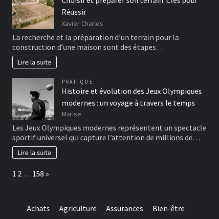
Choisir et préparer son terrain: Clés pour
Réussir
Xavier Charles
La recherche et la préparation d’un terrain pour la
construction d’une maison sont des étapes…
Lire la suite
PRATIQUE
Histoire et évolution des Jeux Olympiques
modernes : un voyage à travers le temps
Marise
Les Jeux Olympiques modernes représentent un spectacle
sportif universel qui capture l’attention de millions de…
Lire la suite
Page:
Next
1
2
…
158
»
Achats
Agriculture
Assurances
Bien-être