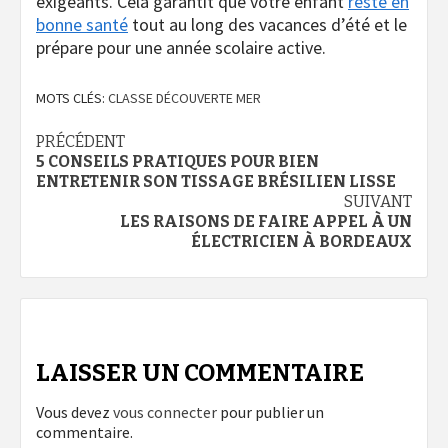
exigeants. Cela garantit que votre enfant
reste en
bonne santé
tout au long des vacances d’été et le
prépare pour une année scolaire active.
MOTS CLÉS:
CLASSE DÉCOUVERTE MER
Navigation
PRÉCÉDENT
5 CONSEILS PRATIQUES POUR BIEN
d’article
ENTRETENIR SON TISSAGE BRÉSILIEN LISSE
SUIVANT
LES RAISONS DE FAIRE APPEL À UN
ÉLECTRICIEN À BORDEAUX
LAISSER UN COMMENTAIRE
Vous devez
vous connecter
pour publier un
commentaire.