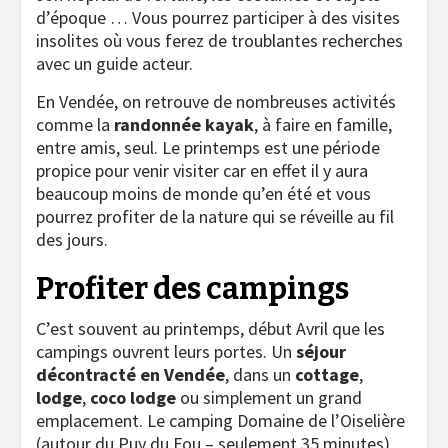
d’époque … Vous pourrez participer à des visites
insolites où vous ferez de troublantes recherches
avec un guide acteur.
En Vendée, on retrouve de nombreuses activités
comme la
randonnée kayak
, à faire en famille,
entre amis, seul. Le printemps est une période
propice pour venir visiter car en effet il y aura
beaucoup moins de monde qu’en été et vous
pourrez profiter de la nature qui se réveille au fil
des jours.
Profiter des campings
C’est souvent au printemps, début Avril que les
campings ouvrent leurs portes. Un
séjour
décontracté en Vendée
, dans un
cottage
,
lodge
,
coco lodge
ou simplement un grand
emplacement. Le camping Domaine de l’Oiselière
(autour du Puy du Fou – seulement 35 minutes)