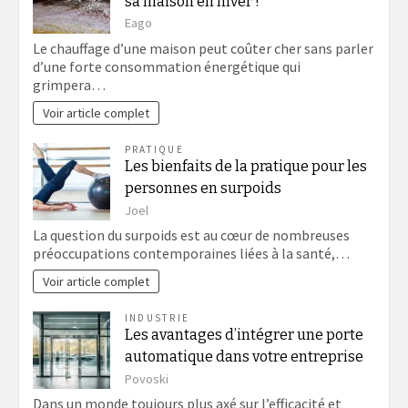
sa maison en hiver !
Eago
Le chauffage d’une maison peut coûter cher sans parler
d’une forte consommation énergétique qui
grimpera…
Voir article complet
PRATIQUE
Les bienfaits de la pratique pour les
personnes en surpoids
Joel
La question du surpoids est au cœur de nombreuses
préoccupations contemporaines liées à la santé,…
Voir article complet
INDUSTRIE
Les avantages d’intégrer une porte
automatique dans votre entreprise
Povoski
Dans un monde toujours plus axé sur l’efficacité et