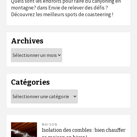
Quels sont les endroits pour faire du canyoning en
montagne?
dans
Envie de relever des défis ?
Découvrez les meilleurs spots de coasteering !
Archives
Archives
Catégories
Catégories
MAISON
Isolation des combles : bien chauffer