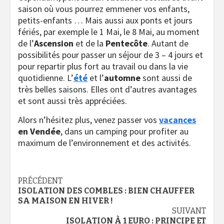
saison où vous pourrez emmener vos enfants,
petits-enfants … Mais aussi aux ponts et jours
fériés, par exemple le 1 Mai, le 8 Mai, au moment
de l’
Ascension
et de la
Pentecôte
. Autant de
possibilités pour passer un séjour de 3 – 4 jours et
pour repartir plus fort au travail ou dans la vie
quotidienne. L’
été
et l’
automne
sont aussi de
très belles saisons. Elles ont d’autres avantages
et sont aussi très appréciées.
Alors n’hésitez plus, venez passer vos
vacances
en Vendée
, dans un camping pour profiter au
maximum de l’environnement et des activités.
Navigation
PRÉCÉDENT
ISOLATION DES COMBLES : BIEN CHAUFFER
d’article
SA MAISON EN HIVER !
SUIVANT
ISOLATION À 1 EURO : PRINCIPE ET