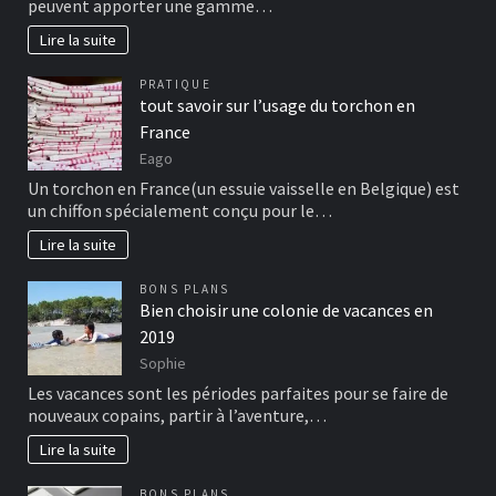
peuvent apporter une gamme…
Lire la suite
PRATIQUE
tout savoir sur l’usage du torchon en
France
Eago
Un torchon en France(un essuie vaisselle en Belgique) est
un chiffon spécialement conçu pour le…
Lire la suite
BONS PLANS
Bien choisir une colonie de vacances en
2019
Sophie
Les vacances sont les périodes parfaites pour se faire de
nouveaux copains, partir à l’aventure,…
Lire la suite
BONS PLANS