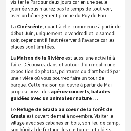
visiter le Parc sur deux jours car en une seule
journée vous n’aurez pas le temps de tout voir,
avec un hébergement proche du Puy du Fou.
La
Cinéscénie
, quant à elle, commence à partir de
début Juin, uniquement le vendredi et le samedi
soir, cependant il faut réserver à l’avance car les
places sont limitées.
La
Maison de la Rivière
est aussi une activité à
faire. Découvrez dans et autour d’un moulin une
exposition de photos, peintures ou d’art bordé par
une rivière où vous pourrez faire un tour de
barque. Cette maison qui ouvre à partir de Mai
propose aussi des
apéros-concerts
,
balades
guidées avec un animateur nature
…
Le
Refuge de Grasla au coeur de la forêt de
Grasla
est ouvert de mai à novembre. Visiter le
village avec ses cabanes en bois, son feu de camp,
son hôpital de fortune, les costumes et objets