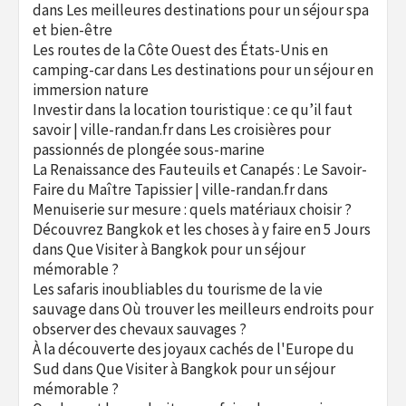
dans
Les meilleures destinations pour un séjour spa
et bien-être
Les routes de la Côte Ouest des États-Unis en
camping-car
dans
Les destinations pour un séjour en
immersion nature
Investir dans la location touristique : ce qu’il faut
savoir | ville-randan.fr
dans
Les croisières pour
passionnés de plongée sous-marine
La Renaissance des Fauteuils et Canapés : Le Savoir-
Faire du Maître Tapissier | ville-randan.fr
dans
Menuiserie sur mesure : quels matériaux choisir ?
Découvrez Bangkok et les choses à y faire en 5 Jours
dans
Que Visiter à Bangkok pour un séjour
mémorable ?
Les safaris inoubliables du tourisme de la vie
sauvage
dans
Où trouver les meilleurs endroits pour
observer des chevaux sauvages ?
À la découverte des joyaux cachés de l'Europe du
Sud
dans
Que Visiter à Bangkok pour un séjour
mémorable ?