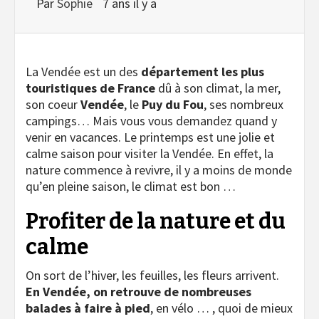
Par
Sophie
7 ans il y a
La Vendée est un des
département les plus
touristiques de France
dû à son climat, la mer,
son coeur
Vendée
, le
Puy du Fou
, ses nombreux
campings… Mais vous vous demandez quand y
venir en vacances. Le printemps est une jolie et
calme saison pour visiter la Vendée. En effet, la
nature commence à revivre, il y a moins de monde
qu’en pleine saison, le climat est bon …
Profiter de la nature et du
calme
On sort de l’hiver, les feuilles, les fleurs arrivent.
En Vendée, on retrouve de nombreuses
balades à faire à pied
, en vélo … , quoi de mieux