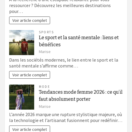
ressourcer ? Découvrez les meilleures destinations
pour…
Voir article complet
SPORTS
Le sport et la santé mentale : liens et
bénéfices
Marise
Dans les sociétés modernes, le lien entre le sport et la
santé mentale s’affirme comme…
Voir article complet
MODE
Tendances mode femme 2026 : ce qu’il
faut absolument porter
Marise
L’année 2026 marque une rupture stylistique majeure, où
la technologie et l’artisanat fusionnent pour redéfinir…
Voir article complet