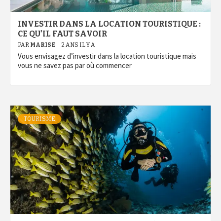
INVESTIR DANS LA LOCATION TOURISTIQUE :
CE QU’IL FAUT SAVOIR
PAR
MARISE
2 ANS IL Y A
Vous envisagez d’investir dans la location touristique mais
vous ne savez pas par où commencer
TOURISME