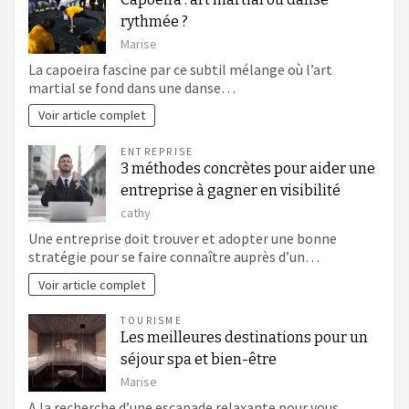
rythmée ?
Marise
La capoeira fascine par ce subtil mélange où l’art
martial se fond dans une danse…
Voir article complet
ENTREPRISE
3 méthodes concrètes pour aider une
entreprise à gagner en visibilité
cathy
Une entreprise doit trouver et adopter une bonne
stratégie pour se faire connaître auprès d’un…
Voir article complet
TOURISME
Les meilleures destinations pour un
séjour spa et bien-être
Marise
A la recherche d’une escapade relaxante pour vous