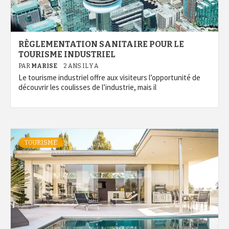
RÈGLEMENTATION SANITAIRE POUR LE
TOURISME INDUSTRIEL
PAR
MARISE
2 ANS IL Y A
Le tourisme industriel offre aux visiteurs l’opportunité de
découvrir les coulisses de l’industrie, mais il
TOURISME