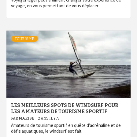
voyage, en vous permettant de vous déplacer
TOURISME
LES MEILLEURS SPOTS DE WINDSURF POUR
LES AMATEURS DE TOURISME SPORTIF
PAR
MARISE
2 ANS IL Y A
Amateurs de tourisme sportif en quête d’adrénaline et de
défis aquatiques, le windsurf est fait