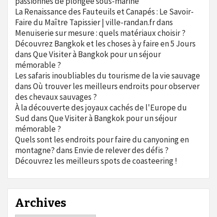
passionnés de plongée sous-marine
La Renaissance des Fauteuils et Canapés : Le Savoir-
Faire du Maître Tapissier | ville-randan.fr
dans
Menuiserie sur mesure : quels matériaux choisir ?
Découvrez Bangkok et les choses à y faire en 5 Jours
dans
Que Visiter à Bangkok pour un séjour
mémorable ?
Les safaris inoubliables du tourisme de la vie sauvage
dans
Où trouver les meilleurs endroits pour observer
des chevaux sauvages ?
À la découverte des joyaux cachés de l'Europe du
Sud
dans
Que Visiter à Bangkok pour un séjour
mémorable ?
Quels sont les endroits pour faire du canyoning en
montagne?
dans
Envie de relever des défis ?
Découvrez les meilleurs spots de coasteering !
Archives