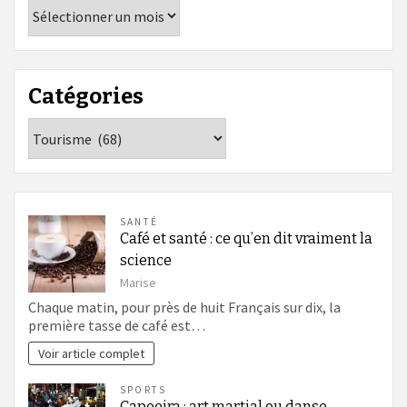
Archives
Catégories
Catégories
SANTÉ
Café et santé : ce qu’en dit vraiment la
science
Marise
Chaque matin, pour près de huit Français sur dix, la
première tasse de café est…
Voir article complet
SPORTS
Capoeira : art martial ou danse