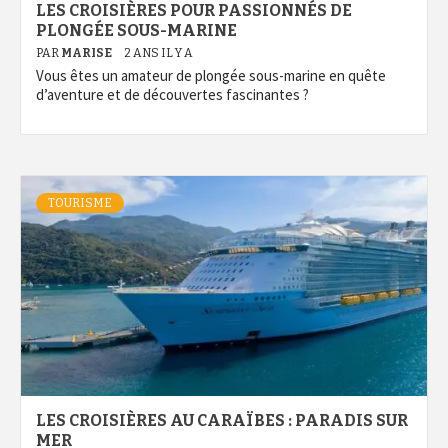
LES CROISIÈRES POUR PASSIONNÉS DE
PLONGÉE SOUS-MARINE
PAR
MARISE
2 ANS IL Y A
Vous êtes un amateur de plongée sous-marine en quête
d’aventure et de découvertes fascinantes ?
TOURISME
LES CROISIÈRES AU CARAÏBES : PARADIS SUR
MER