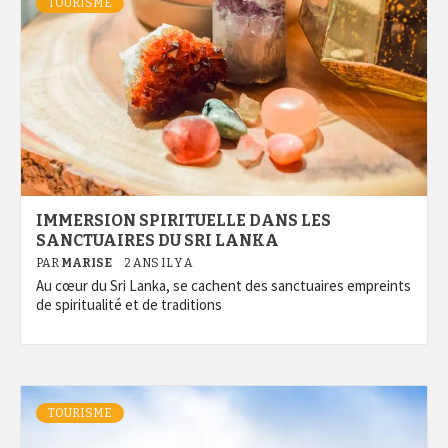
TOURISME
IMMERSION SPIRITUELLE DANS LES
SANCTUAIRES DU SRI LANKA
PAR
MARISE
2 ANS IL Y A
Au cœur du Sri Lanka, se cachent des sanctuaires empreints
de spiritualité et de traditions
TOURISME