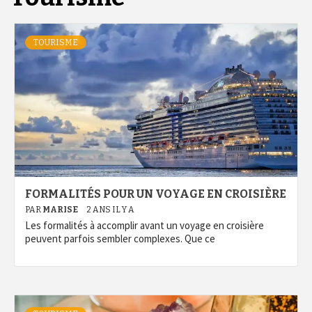
TOURISME
FORMALITÉS POUR UN VOYAGE EN CROISIÈRE
PAR
MARISE
2 ANS IL Y A
Les formalités à accomplir avant un voyage en croisière
peuvent parfois sembler complexes. Que ce