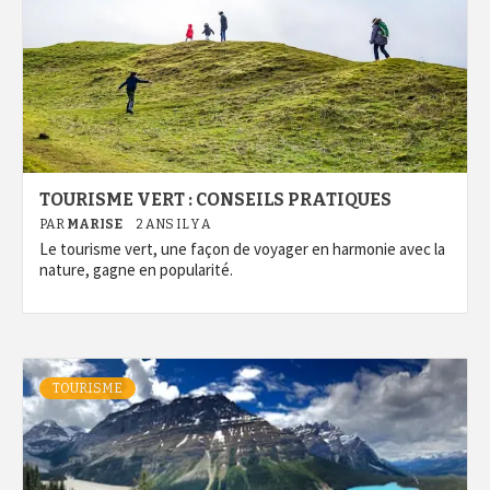
TOURISME VERT : CONSEILS PRATIQUES
PAR
MARISE
2 ANS IL Y A
Le tourisme vert, une façon de voyager en harmonie avec la
nature, gagne en popularité.
TOURISME