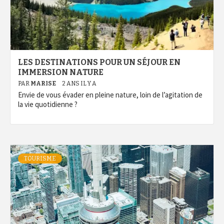
LES DESTINATIONS POUR UN SÉJOUR EN
IMMERSION NATURE
PAR
MARISE
2 ANS IL Y A
Envie de vous évader en pleine nature, loin de l’agitation de
la vie quotidienne ?
TOURISME