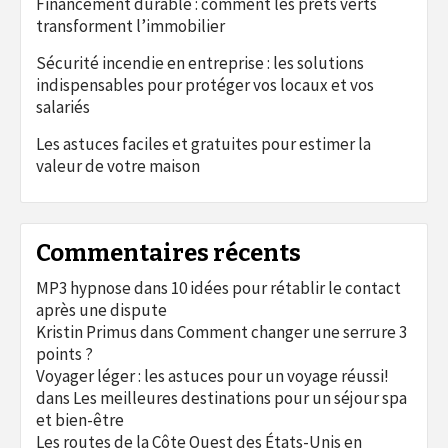
Financement durable : comment les prêts verts
transforment l’immobilier
Sécurité incendie en entreprise : les solutions
indispensables pour protéger vos locaux et vos
salariés
Les astuces faciles et gratuites pour estimer la
valeur de votre maison
Commentaires récents
MP3 hypnose
dans
10 idées pour rétablir le contact
après une dispute
Kristin Primus
dans
Comment changer une serrure 3
points ?
Voyager léger : les astuces pour un voyage réussi!
dans
Les meilleures destinations pour un séjour spa
et bien-être
Les routes de la Côte Ouest des États-Unis en