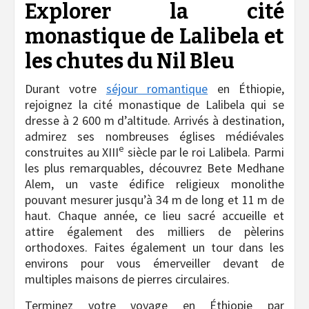
Explorer la cité
monastique de Lalibela et
les chutes du Nil Bleu
Durant votre
séjour romantique
en Éthiopie,
rejoignez la cité monastique de Lalibela qui se
dresse à 2 600 m d’altitude. Arrivés à destination,
admirez ses nombreuses églises médiévales
e
construites au XIII
siècle par le roi Lalibela. Parmi
les plus remarquables, découvrez Bete Medhane
Alem, un vaste édifice religieux monolithe
pouvant mesurer jusqu’à 34 m de long et 11 m de
haut. Chaque année, ce lieu sacré accueille et
attire également des milliers de pèlerins
orthodoxes. Faites également un tour dans les
environs pour vous émerveiller devant de
multiples maisons de pierres circulaires.
Terminez votre voyage en Éthiopie par