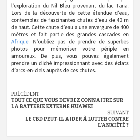
l’exploration du Nil Bleu provenant du lac Tana.
Lors de la découverte de cette étendue d’eau,
contemplez de fascinantes chutes d’eau de 40 m
de haut. Cette chute d’eau a une envergure de 400
mètres et fait partie des grandes cascades en
Afrique
. N’oubliez pas de prendre de superbes
photos pour mémoriser votre périple en
amoureux. De plus, vous pouvez également
prendre un cliché impressionnant avec des éclats
d’arcs-en-ciels auprès de ces chutes.
Navigation
PRÉCÉDENT
TOUT CE QUE VOUS DEVREZ CONNAITRE SUR
d’article
LA BATTERIE EXTERNE HUAWEI
SUIVANT
LE CBD PEUT-IL AIDER À LUTTER CONTRE
L’ANXIÉTÉ ?