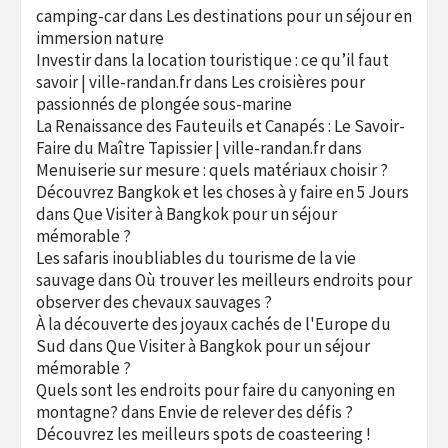
camping-car
dans
Les destinations pour un séjour en
immersion nature
Investir dans la location touristique : ce qu’il faut
savoir | ville-randan.fr
dans
Les croisières pour
passionnés de plongée sous-marine
La Renaissance des Fauteuils et Canapés : Le Savoir-
Faire du Maître Tapissier | ville-randan.fr
dans
Menuiserie sur mesure : quels matériaux choisir ?
Découvrez Bangkok et les choses à y faire en 5 Jours
dans
Que Visiter à Bangkok pour un séjour
mémorable ?
Les safaris inoubliables du tourisme de la vie
sauvage
dans
Où trouver les meilleurs endroits pour
observer des chevaux sauvages ?
À la découverte des joyaux cachés de l'Europe du
Sud
dans
Que Visiter à Bangkok pour un séjour
mémorable ?
Quels sont les endroits pour faire du canyoning en
montagne?
dans
Envie de relever des défis ?
Découvrez les meilleurs spots de coasteering !