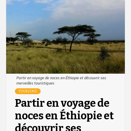
Partir en voyage de noces en Éthiopie et découvrir ses
merveilles touristiques
TOURISME
Partir en voyage de
noces en Éthiopie et
découvrir ses