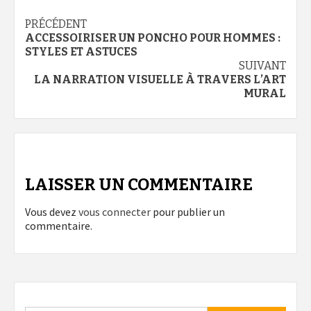
Navigation
PRÉCÉDENT
ACCESSOIRISER UN PONCHO POUR HOMMES :
d’article
STYLES ET ASTUCES
SUIVANT
LA NARRATION VISUELLE À TRAVERS L’ART
MURAL
LAISSER UN COMMENTAIRE
Vous devez
vous connecter
pour publier un
commentaire.