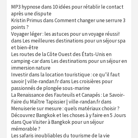
MP3 hypnose
dans
10 idées pour rétablir le contact
après une dispute
Kristin Primus
dans
Comment changer une serrure 3
points ?
Voyager léger : les astuces pour un voyage réussi!
dans
Les meilleures destinations pour un séjour spa
et bien-être
Les routes de la Côte Ouest des États-Unis en
camping-car
dans
Les destinations pour un séjour en
immersion nature
Investir dans la location touristique : ce qu’il faut
savoir | ville-randan.fr
dans
Les croisières pour
passionnés de plongée sous-marine
La Renaissance des Fauteuils et Canapés : Le Savoir-
Faire du Maître Tapissier | ville-randan.fr
dans
Menuiserie sur mesure : quels matériaux choisir ?
Découvrez Bangkok et les choses à y faire en 5 Jours
dans
Que Visiter à Bangkok pour un séjour
mémorable ?
Les safaris inoubliables du tourisme de la vie