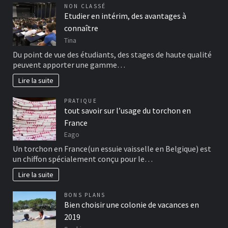
NON CLASSÉ
Etudier en intérim, des avantages à
connaître
Tina
Du point de vue des étudiants, des stages de haute qualité
peuvent apporter une gamme…
Lire la suite
PRATIQUE
tout savoir sur l’usage du torchon en
France
Eago
Un torchon en France(un essuie vaisselle en Belgique) est
un chiffon spécialement conçu pour le…
Lire la suite
BONS PLANS
Bien choisir une colonie de vacances en
2019