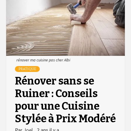
rénover ma cuisine pas cher Albi
PRATIQUE
Rénover sans se
Ruiner : Conseils
pour une Cuisine
Stylée à Prix Modéré
Par
Joel
2 ans il y a