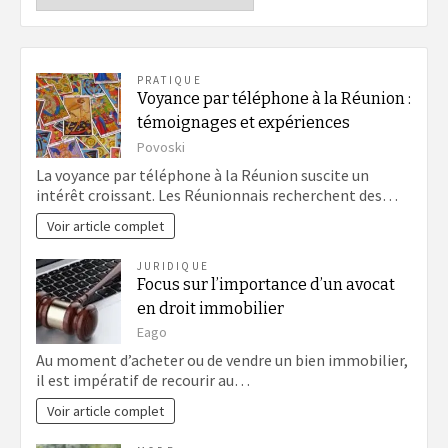
PRATIQUE
Voyance par téléphone à la Réunion :
témoignages et expériences
Povoski
La voyance par téléphone à la Réunion suscite un
intérêt croissant. Les Réunionnais recherchent des…
Voir article complet
JURIDIQUE
Focus sur l’importance d’un avocat
en droit immobilier
Eago
Au moment d’acheter ou de vendre un bien immobilier,
il est impératif de recourir au…
Voir article complet