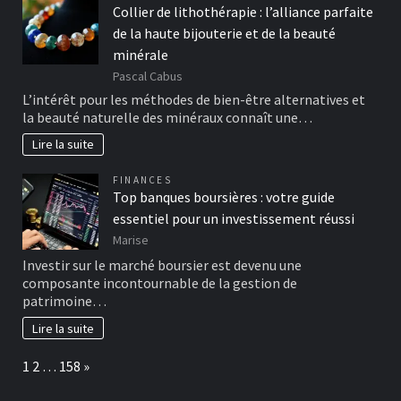
Collier de lithothérapie : l’alliance parfaite
de la haute bijouterie et de la beauté
minérale
Pascal Cabus
L’intérêt pour les méthodes de bien-être alternatives et
la beauté naturelle des minéraux connaît une…
Lire la suite
FINANCES
Top banques boursières : votre guide
essentiel pour un investissement réussi
Marise
Investir sur le marché boursier est devenu une
composante incontournable de la gestion de
patrimoine…
Lire la suite
Page:
Next
1
2
…
158
»