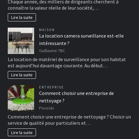
Chaque année, des milliers de dirigeants cherchent à
connaître la valeur réelle de leur société,…
Lire la suite
MAISON
La location camera surveillance est-elle
intéressante ?
Guillaume TBC
La location de matériel de surveillance pour son habitat
est aujourd’hui davantage courante. Au début…
Lire la suite
ENTREPRISE
Comment choisir une entreprise de
nettoyage ?
Povoski
Comment choisir une entreprise de nettoyage ? Choisir un
service de qualité pour particuliers et…
Lire la suite