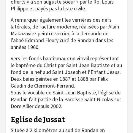
offerts « à son auguste soeur » par le Roi Louis
Philippe et payés pas la liste civile.
A remarquer également les verrières des nefs
latérales, de facture moderne, réalisées par Alain
Makazaviez peintre-verrier, à la demande de
l’abbé Edmond Fleury curé de Randan dans les
années 1960.
Vers les fonds baptismaux un vitrail représentant
le baptême du Christ par Saint Jean Baptiste et au
fond de la nef sud Saint Joseph et l’Enfant Jésus.
Deux baies peintes en 1887 et 1888 par Félix
Gaudin de Clermont-Ferrand.
Sous le vocable de Saint Jean Baptiste, l’église de
Randan fait partie de la Paroisse Saint Nicolas sur
Dore Allier depuis 2002.
Eglise de Jussat
Située à 2 kilomètres au sud de Randan en