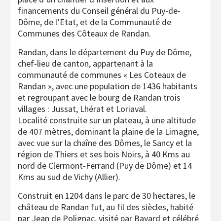
financements du Conseil général du Puy-de-
Dôme, de l’Etat, et de la Communauté de
Communes des Côteaux de Randan.
Randan, dans le département du Puy de Dôme,
chef-lieu de canton, appartenant à la
communauté de communes « Les Coteaux de
Randan », avec une population de 1436 habitants
et regroupant avec le bourg de Randan trois
villages : Jussat, Lhérat et Loriaval.
Localité construite sur un plateau, à une altitude
de 407 mètres, dominant la plaine de la Limagne,
avec vue sur la chaîne des Dômes, le Sancy et la
région de Thiers et ses bois Noirs, à 40 Kms au
nord de Clermont-Ferrand (Puy de Dôme) et 14
Kms au sud de Vichy (Allier).
Construit en 1204 dans le parc de 30 hectares, le
château de Randan fut, au fil des siècles, habité
par Jean de Polignac, visité par Bayard et célébré