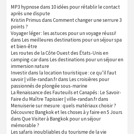
MP3 hypnose
dans
10 idées pour rétablir le contact
après une dispute
Kristin Primus
dans
Comment changer une serrure 3
points ?
Voyager léger : les astuces pour un voyage réussi!
dans
Les meilleures destinations pour un séjour spa
et bien-être
Les routes de la Côte Ouest des États-Unis en
camping-car
dans
Les destinations pour un séjour en
immersion nature
Investir dans la location touristique : ce qu’il faut
savoir | ville-randan.fr
dans
Les croisières pour
passionnés de plongée sous-marine
La Renaissance des Fauteuils et Canapés : Le Savoir-
Faire du Maître Tapissier | ville-randan.fr
dans
Menuiserie sur mesure : quels matériaux choisir ?
Découvrez Bangkok et les choses à y faire en 5 Jours
dans
Que Visiter à Bangkok pour un séjour
mémorable ?
Les safaris inoubliables du tourisme de la vie