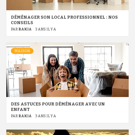
DÉMÉNAGER SON LOCAL PROFESSIONNEL : NOS
CONSEILS
PAR
RAKIA
3 ANS IL Y A
MAISON
DES ASTUCES POUR DÉMÉNAGER AVEC UN
ENFANT
PAR
RAKIA
3 ANS IL Y A