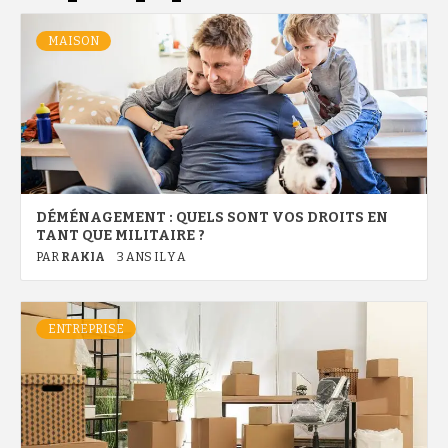
MAISON
DÉMÉNAGEMENT : QUELS SONT VOS DROITS EN
TANT QUE MILITAIRE ?
PAR
RAKIA
3 ANS IL Y A
ENTREPRISE