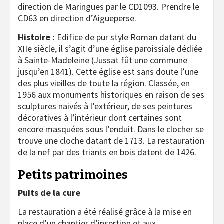
direction de Maringues par le CD1093. Prendre le
CD63 en direction d’Aigueperse.
Histoire :
Edifice de pur style Roman datant du
XIIe siècle, il s’agit d’une église paroissiale dédiée
à Sainte-Madeleine (Jussat fût une commune
jusqu’en 1841). Cette église est sans doute l’une
des plus vieilles de toute la région. Classée, en
1956 aux monuments historiques en raison de ses
sculptures naivés à l’extérieur, de ses peintures
décoratives à l’intérieur dont certaines sont
encore masquées sous l’enduit. Dans le clocher se
trouve une cloche datant de 1713. La restauration
de la nef par des triants en bois datent de 1426.
Petits patrimoines
Puits de la cure
La restauration a été réalisé grâce à la mise en
place d’un chantier d’insertion et aux