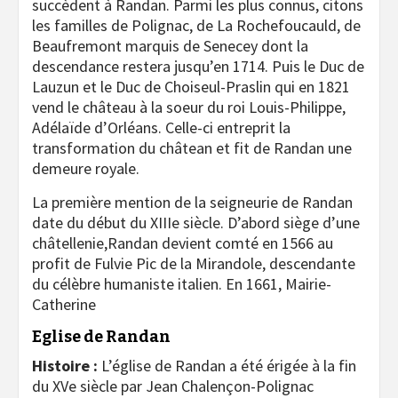
succèdent à Randan. Parmi les plus connus, citons
les familles de Polignac, de La Rochefoucauld, de
Beaufremont marquis de Senecey dont la
descendance restera jusqu’en 1714. Puis le Duc de
Lauzun et le Duc de Choiseul-Praslin qui en 1821
vend le château à la soeur du roi Louis-Philippe,
Adélaïde d’Orléans. Celle-ci entreprit la
transformation du châtean et fit de Randan une
demeure royale.
La première mention de la seigneurie de Randan
date du début du XIIIe siècle. D’abord siège d’une
châtellenie,Randan devient comté en 1566 au
profit de Fulvie Pic de la Mirandole, descendante
du célèbre humaniste italien. En 1661, Mairie-
Catherine
Eglise de Randan
Histoire :
L’église de Randan a été érigée à la fin
du XVe siècle par Jean Chalençon-Polignac