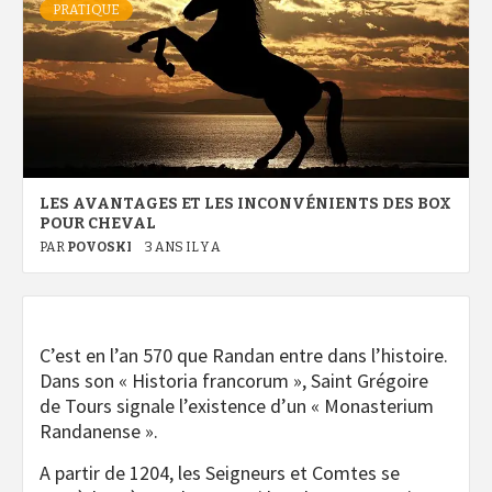
PRATIQUE
LES AVANTAGES ET LES INCONVÉNIENTS DES BOX
POUR CHEVAL
PAR
POVOSKI
3 ANS IL Y A
C’est en l’an 570 que Randan entre dans l’histoire.
Dans son « Historia francorum », Saint Grégoire
de Tours signale l’existence d’un « Monasterium
Randanense ».
A partir de 1204, les Seigneurs et Comtes se