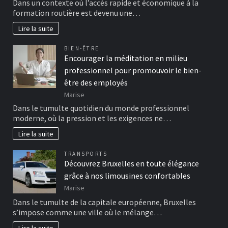
Dans un contexte où l’accès rapide et économique à la
formation routière est devenu une…
Lire la suite
BIEN-ÊTRE
Encourager la méditation en milieu
professionnel pour promouvoir le bien-
être des employés
Marise
Dans le tumulte quotidien du monde professionnel
moderne, où la pression et les exigences ne…
Lire la suite
TRANSPORTS
Découvrez Bruxelles en toute élégance
grâce à nos limousines confortables
Marise
Dans le tumulte de la capitale européenne, Bruxelles
s’impose comme une ville où le mélange…
Lire la suite