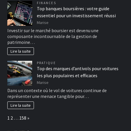
FINANCES
Top banques boursières : votre guide
essentiel pour un investissement réussi
Marise
Investir sur le marché boursier est devenu une
composante incontournable de la gestion de
patrimoine…
Lire la suite
PRATIQUE
Top des marques d’antivols pour voitures
les plus populaires et efficaces
Marise
Dans un contexte où le vol de voitures continue de
représenter une menace tangible pour…
Lire la suite
Page:
Next
1
2
…
158
»