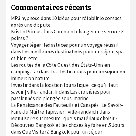
Commentaires récents
MP3 hypnose
dans
10 idées pour rétablir le contact
après une dispute
Kristin Primus
dans
Comment changer une serrure 3
points ?
Voyager léger : les astuces pour un voyage réussi!
dans
Les meilleures destinations pour un séjour spa
et bien-être
Les routes de la Côte Ouest des États-Unis en
camping-car
dans
Les destinations pour un séjour en
immersion nature
Investir dans la location touristique : ce qu’il faut
savoir | ville-randan.fr
dans
Les croisières pour
passionnés de plongée sous-marine
La Renaissance des Fauteuils et Canapés : Le Savoir-
Faire du Maître Tapissier | ville-randan.fr
dans
Menuiserie sur mesure : quels matériaux choisir ?
Découvrez Bangkok et les choses à y faire en 5 Jours
dans
Que Visiter à Bangkok pour un séjour