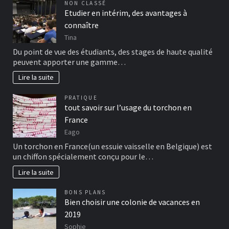
NON CLASSÉ
Etudier en intérim, des avantages à
connaître
Tina
Du point de vue des étudiants, des stages de haute qualité
peuvent apporter une gamme…
Lire la suite
PRATIQUE
tout savoir sur l’usage du torchon en
France
Eago
Un torchon en France(un essuie vaisselle en Belgique) est
un chiffon spécialement conçu pour le…
Lire la suite
BONS PLANS
Bien choisir une colonie de vacances en
2019
Sophie