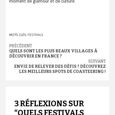
moment de glamour et de culture.
MOTS CLÉS:
FESTIVALS
Navigation
PRÉCÉDENT
QUELS SONT LES PLUS BEAUX VILLAGES À
d’article
DÉCOUVRIR EN FRANCE ?
SUIVANT
ENVIE DE RELEVER DES DÉFIS ? DÉCOUVREZ
LES MEILLEURS SPOTS DE COASTEERING !
3 RÉFLEXIONS SUR
“
QUELS FESTIVALS