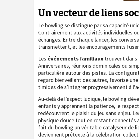
Un vecteur de liens so
Le bowling se distingue par sa capacité uni
Contrairement aux activités individuelles o
échanges. Entre chaque lancer, les conversat
transmettent, et les encouragements fusent,
Les
événements familiaux
trouvent dans l
Anniversaires, réunions dominicales ou sim
particulière autour des pistes. La configura
regard bienveillant des autres, favorise un
timides de s’intégrer progressivement à l’ac
Au-delà de l’aspect ludique, le bowling dé
enfants y apprennent la patience, le respect 
redécouvrent le plaisir du jeu sans enjeu. L
physique douce tout en restant connectés au
fait du bowling un véritable catalyseur de l
deviennent prétexte à la célébration collect