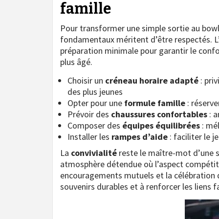
famille
Pour transformer une simple sortie au bo
fondamentaux méritent d’être respectés. L’
préparation minimale pour garantir le confort
plus âgé.
Choisir un
créneau horaire adapté
: pri
des plus jeunes
Opter pour une
formule famille
: réserve
Prévoir des
chaussures confortables
: a
Composer des
équipes équilibrées
: mél
Installer les
rampes d’aide
: faciliter le
La
convivialité
reste le maître-mot d’une so
atmosphère détendue où l’aspect compétitif
encouragements mutuels et la célébration d
souvenirs durables et à renforcer les liens f