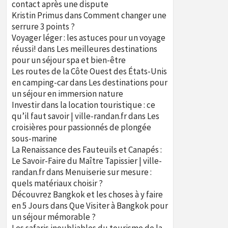
contact après une dispute
Kristin Primus
dans
Comment changer une
serrure 3 points ?
Voyager léger : les astuces pour un voyage
réussi!
dans
Les meilleures destinations
pour un séjour spa et bien-être
Les routes de la Côte Ouest des États-Unis
en camping-car
dans
Les destinations pour
un séjour en immersion nature
Investir dans la location touristique : ce
qu’il faut savoir | ville-randan.fr
dans
Les
croisières pour passionnés de plongée
sous-marine
La Renaissance des Fauteuils et Canapés :
Le Savoir-Faire du Maître Tapissier | ville-
randan.fr
dans
Menuiserie sur mesure :
quels matériaux choisir ?
Découvrez Bangkok et les choses à y faire
en 5 Jours
dans
Que Visiter à Bangkok pour
un séjour mémorable ?