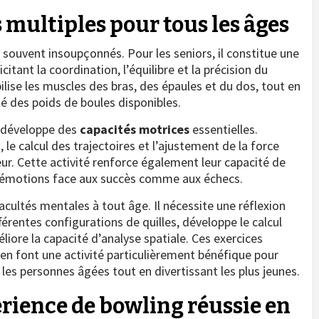
 multiples pour tous les âges
souvent insoupçonnés. Pour les seniors, il constitue une
itant la coordination, l’équilibre et la précision du
ise les muscles des bras, des épaules et du dos, tout en
été des poids de boules disponibles.
g développe des
capacités motrices
essentielles.
e calcul des trajectoires et l’ajustement de la force
. Cette activité renforce également leur capacité de
rs émotions face aux succès comme aux échecs.
facultés mentales à tout âge. Il nécessite une réflexion
érentes configurations de quilles, développe le calcul
iore la capacité d’analyse spatiale. Ces exercices
 en font une activité particulièrement bénéfique pour
les personnes âgées tout en divertissant les plus jeunes.
rience de bowling réussie en