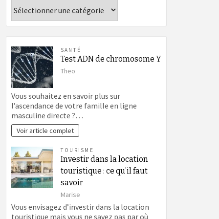
Catégories
SANTÉ
Test ADN de chromosome Y
Theo
Vous souhaitez en savoir plus sur
l’ascendance de votre famille en ligne
masculine directe ?…
Voir article complet
TOURISME
Investir dans la location
touristique : ce qu’il faut
savoir
Marise
Vous envisagez d’investir dans la location
touristique mais vous ne savez pas par où