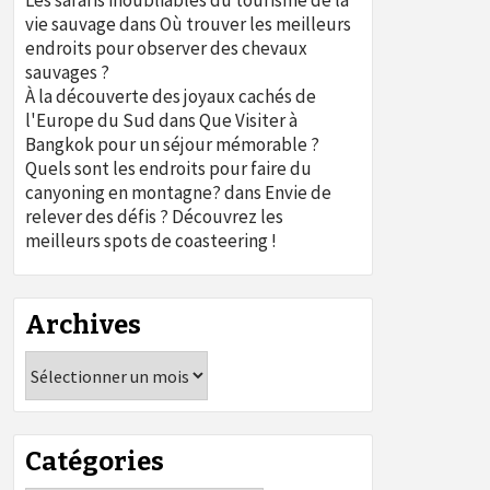
Les safaris inoubliables du tourisme de la
vie sauvage
dans
Où trouver les meilleurs
endroits pour observer des chevaux
sauvages ?
À la découverte des joyaux cachés de
l'Europe du Sud
dans
Que Visiter à
Bangkok pour un séjour mémorable ?
Quels sont les endroits pour faire du
canyoning en montagne?
dans
Envie de
relever des défis ? Découvrez les
meilleurs spots de coasteering !
Archives
Archives
Catégories