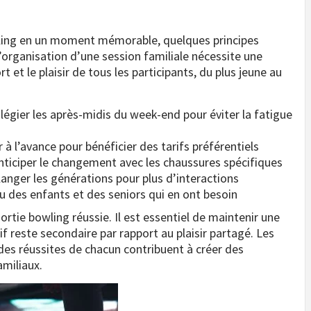
wling en un moment mémorable, quelques principes
organisation d’une session familiale nécessite une
 et le plaisir de tous les participants, du plus jeune au
vilégier les après-midis du week-end pour éviter la fatigue
r à l’avance pour bénéficier des tarifs préférentiels
nticiper le changement avec les chaussures spécifiques
anger les générations pour plus d’interactions
 jeu des enfants et des seniors qui en ont besoin
rtie bowling réussie. Il est essentiel de maintenir une
 reste secondaire par rapport au plaisir partagé. Les
es réussites de chacun contribuent à créer des
amiliaux.