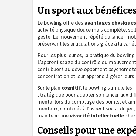
Un sport aux bénéfices
Le bowling offre des
avantages physiques
activité physique douce mais complète, sollic
geste. Le mouvement répété du lancer mobil
préservant les articulations grâce à la vari
Pour les plus jeunes, la pratique du bowlin
L’apprentissage du contrôle du mouvement, l
contribuent au développement psychomoteur
concentration et leur apprend à gérer leu
Sur le plan
cognitif
, le bowling stimule les 
stratégique pour adapter son lancer aux diff
mental lors du comptage des points, et amél
mentaux, combinés à l’aspect social du jeu,
maintenir une
vivacité intellectuelle
chez 
Conseils pour une expé