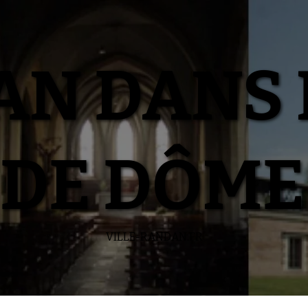
N DANS 
DE DÔME
VILLE-RANDAN.FR