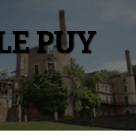
LE PUY