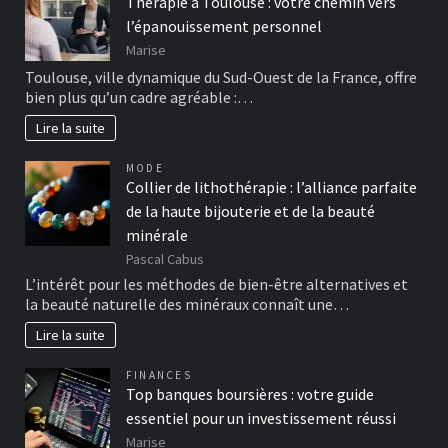
Thérapie à Toulouse : votre chemin vers
l’épanouissement personnel
Marise
Toulouse, ville dynamique du Sud-Ouest de la France, offre
bien plus qu’un cadre agréable :…
Lire la suite
MODE
Collier de lithothérapie : l’alliance parfaite
de la haute bijouterie et de la beauté
minérale
Pascal Cabus
L’intérêt pour les méthodes de bien-être alternatives et
la beauté naturelle des minéraux connaît une…
Lire la suite
FINANCES
Top banques boursières : votre guide
essentiel pour un investissement réussi
Marise