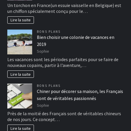
Un torchon en France(un essuie vaisselle en Belgique) est
un chiffon spécialement conçu pour le…
Lire la suite
BONS PLANS
Bien choisir une colonie de vacances en
2019
Sophie
Les vacances sont les périodes parfaites pour se faire de
nouveaux copains, partir à l’aventure,…
Lire la suite
BONS PLANS
Chiner pour décorer sa maison, les Français
sont de véritables passionnés
Sophie
Près de la moitié des Français sont de véritables chineurs
de nos jours. Ce concept…
Lire la suite