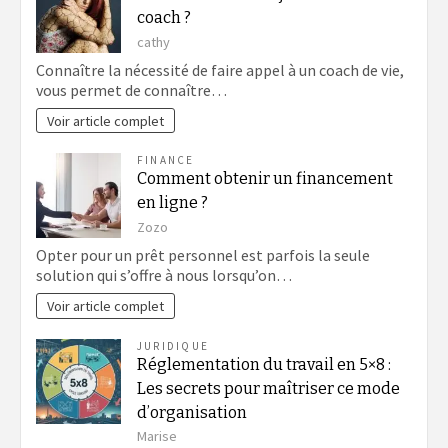
coach ?
cathy
Connaître la nécessité de faire appel à un coach de vie,
vous permet de connaître…
Voir article complet
FINANCE
Comment obtenir un financement
en ligne ?
Zozo
Opter pour un prêt personnel est parfois la seule
solution qui s’offre à nous lorsqu’on…
Voir article complet
JURIDIQUE
Réglementation du travail en 5×8 :
Les secrets pour maîtriser ce mode
d’organisation
Marise