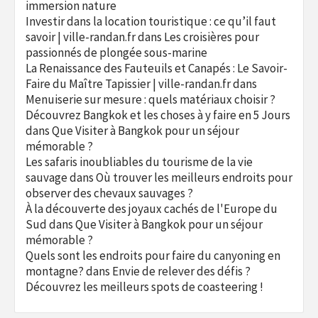
immersion nature
Investir dans la location touristique : ce qu’il faut
savoir | ville-randan.fr
dans
Les croisières pour
passionnés de plongée sous-marine
La Renaissance des Fauteuils et Canapés : Le Savoir-
Faire du Maître Tapissier | ville-randan.fr
dans
Menuiserie sur mesure : quels matériaux choisir ?
Découvrez Bangkok et les choses à y faire en 5 Jours
dans
Que Visiter à Bangkok pour un séjour
mémorable ?
Les safaris inoubliables du tourisme de la vie
sauvage
dans
Où trouver les meilleurs endroits pour
observer des chevaux sauvages ?
À la découverte des joyaux cachés de l'Europe du
Sud
dans
Que Visiter à Bangkok pour un séjour
mémorable ?
Quels sont les endroits pour faire du canyoning en
montagne?
dans
Envie de relever des défis ?
Découvrez les meilleurs spots de coasteering !