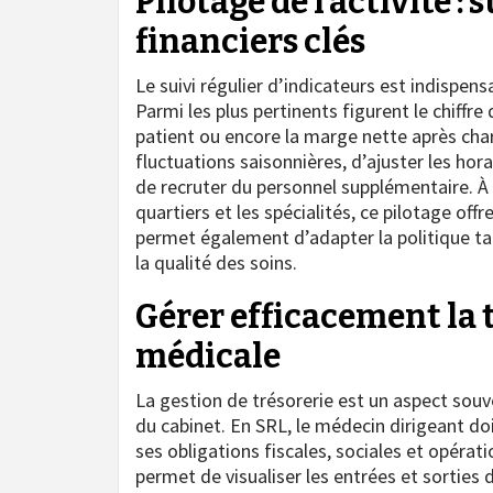
Pilotage de l’activité : 
financiers clés
Le suivi régulier d’indicateurs est indispe
Parmi les plus pertinents figurent le chiffre
patient ou encore la marge nette après cha
fluctuations saisonnières, d’ajuster les hor
de recruter du personnel supplémentaire. À 
quartiers et les spécialités, ce pilotage of
permet également d’adapter la politique tar
la qualité des soins.
Gérer efficacement la t
médicale
La gestion de trésorerie est un aspect souv
du cabinet. En SRL, le médecin dirigeant doit
ses obligations fiscales, sociales et opérat
permet de visualiser les entrées et sorties 