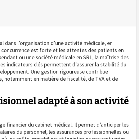
l dans l’organisation d’une activité médicale, en
a concurrence est forte et les attentes des patients en
endant ou une société médicale en SRL, la maîtrise des
 des indicateurs clés permettent d’assurer la stabilité du
veloppement. Une gestion rigoureuse contribue
s, notamment en matière de fiscalité, de TVA et de
isionnel adapté à son activité
ge financier du cabinet médical. Il permet d’anticiper les
alaires du personnel, les assurances professionnelles ou
 où les coûts immobiliers et logistiques peuvent varier