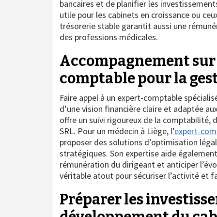
bancaires et de planifier les investissemen
utile pour les cabinets en croissance ou ceu
trésorerie stable garantit aussi une rémunér
des professions médicales.
Accompagnement sur m
comptable pour la gest
Faire appel à un expert-comptable spéciali
d’une vision financière claire et adaptée a
offre un suivi rigoureux de la comptabilité, 
SRL. Pour un médecin à Liège, l’
expert-com
proposer des solutions d’optimisation léga
stratégiques. Son expertise aide également 
rémunération du dirigeant et anticiper l’évo
véritable atout pour sécuriser l’activité et 
Préparer les investisse
développement du cab