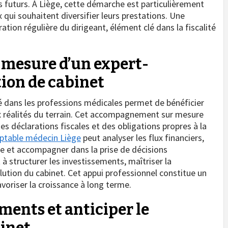
ts futurs. À Liège, cette démarche est particulièrement
x qui souhaitent diversifier leurs prestations. Une
ation régulière du dirigeant, élément clé dans la fiscalité
esure d’un expert-
ion de cabinet
sé dans les professions médicales permet de bénéficier
ux réalités du terrain. Cet accompagnement sur mesure
des déclarations fiscales et des obligations propres à la
ptable médecin Liège
peut analyser les flux financiers,
le et accompagner dans la prise de décisions
à structurer les investissements, maîtriser la
lution du cabinet. Cet appui professionnel constitue un
favoriser la croissance à long terme.
ments et anticiper le
inet