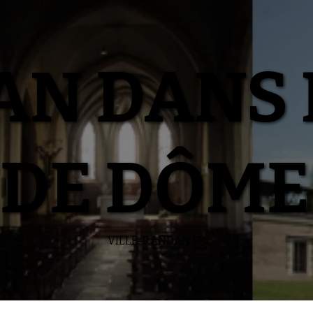
N DANS 
DE DÔME
VILLE-RANDAN.FR