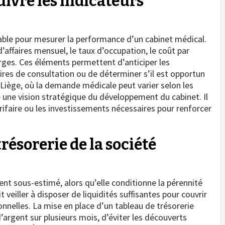
suivre les indicateurs
nsable pour mesurer la performance d’un cabinet médical.
 d’affaires mensuel, le taux d’occupation, le coût par
rges. Ces éléments permettent d’anticiper les
aires de consultation ou de déterminer s’il est opportun
Liège, où la demande médicale peut varier selon les
fre une vision stratégique du développement du cabinet. Il
ifaire ou les investissements nécessaires pour renforcer
résorerie de la société
ent sous-estimé, alors qu’elle conditionne la pérennité
 veiller à disposer de liquidités suffisantes pour couvrir
ionnelles. La mise en place d’un tableau de trésorerie
d’argent sur plusieurs mois, d’éviter les découverts