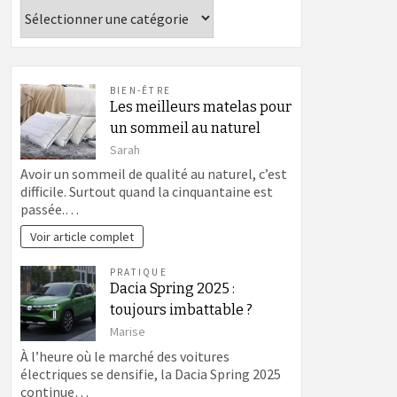
Catégories
BIEN-ÊTRE
Les meilleurs matelas pour
un sommeil au naturel
Sarah
Avoir un sommeil de qualité au naturel, c’est
difficile. Surtout quand la cinquantaine est
passée.…
Voir article complet
PRATIQUE
Dacia Spring 2025 :
toujours imbattable ?
Marise
À l’heure où le marché des voitures
électriques se densifie, la Dacia Spring 2025
continue…