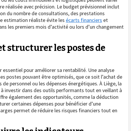
tre réalisée avec précision. Le budget prévisionnel inclut
ion du nombre de consultations, des prestations
e estimation réaliste évite les
écarts financiers
et
dans les premiers mois d’activité ou lors d’un changement
t structurer les postes de
er essentiel pour améliorer sa rentabilité. Une analyse
les postes pouvant être optimisés, que ce soit l’achat de
is de personnel ou les dépenses énergétiques. À Liège, la
 à investir dans des outils performants tout en veillant à
RL offre également des opportunités, comme la déduction
turer certaines dépenses pour bénéficier d’une
harges permet de réduire les risques financiers tout en