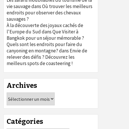
Les safaris inoubliables du tourisme de la
vie sauvage
dans
Où trouver les meilleurs
endroits pour observer des chevaux
sauvages ?
À la découverte des joyaux cachés de
l'Europe du Sud
dans
Que Visiter à
Bangkok pour un séjour mémorable ?
Quels sont les endroits pour faire du
canyoning en montagne?
dans
Envie de
relever des défis ? Découvrez les
meilleurs spots de coasteering !
Archives
Archives
Catégories