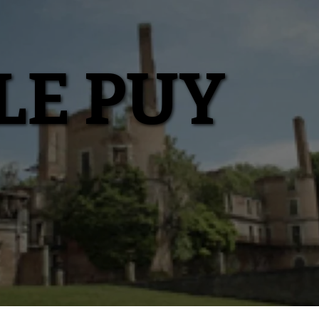
LE PUY