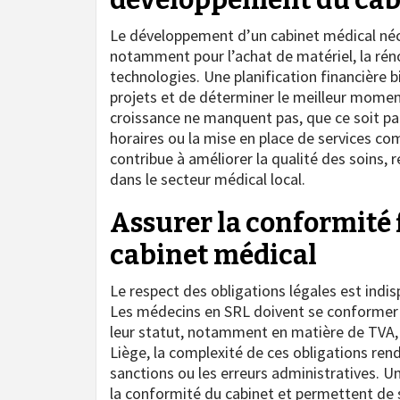
Le développement d’un cabinet médical néc
notamment pour l’achat de matériel, la réno
technologies. Une planification financière b
projets et de déterminer le meilleur moment 
croissance ne manquent pas, que ce soit par
horaires ou la mise en place de services co
contribue à améliorer la qualité des soins, r
dans le secteur médical local.
Assurer la conformité f
cabinet médical
Le respect des obligations légales est ind
Les médecins en SRL doivent se conformer a
leur statut, notamment en matière de TVA, 
Liège, la complexité de ces obligations ren
sanctions ou les erreurs administratives. Un
la conformité du cabinet et permettent de 