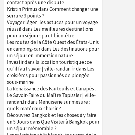
contact après une dispute
Kristin Primus
dans
Comment changer une
serrure 3 points ?
Voyager léger : les astuces pour un voyage
réussi!
dans
Les meilleures destinations
pour un séjour spa et bien-être
Les routes de la Côte Ouest des États-Unis
en camping-car
dans
Les destinations pour
un séjour en immersion nature
Investir dans la location touristique : ce
qu’il faut savoir | ville-randan.fr
dans
Les
croisières pour passionnés de plongée
sous-marine
La Renaissance des Fauteuils et Canapés :
Le Savoir-Faire du Maître Tapissier | ville-
randan.fr
dans
Menuiserie sur mesure :
quels matériaux choisir ?
Découvrez Bangkok et les choses à y faire
en 5 Jours
dans
Que Visiter à Bangkok pour
un séjour mémorable ?