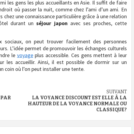
i les gens les plus accueillants en Asie. Il suffit de faire
ndroit où passer la nuit, comme chez l’ami d’un ami. En
urs chez une connaissance particulière grâce à une relation
hôtel durant un
séjour japon
avec ses proches, cette
x sociaux, on peut trouver facilement des personnes
urs. L’idée permet de promouvoir les échanges culturels
endre le
voyage
plus accessible. Ces gens mettent à leur
 les accueillir. Ainsi, il est possible de dormir sur un
coin où l’on peut installer une tente.
SUIVANT
 PAR
LA VOYANCE DISCOUNT EST ELLE À LA
HAUTEUR DE LA VOYANCE NORMALE OU
CLASSIQUE?