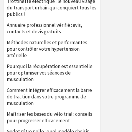
Trottinette électrique : le nouveau visage
du transport urbain qui conquiert tous les
publics !
Annuaire professionnel vérifié : avis,
contacts et devis gratuits
Méthodes naturelles et performantes
pour contrôler votre hypertension
artérielle
Pourquoi la récupération est essentielle
pour optimiser vos séances de
musculation
Comment intégrer efficacement la barre
de traction dans votre programme de
musculation
Maîtriser les bases du vélo trial : conseils
pour progresser efficacement
Godet rétro pelle : quel modèle choisir