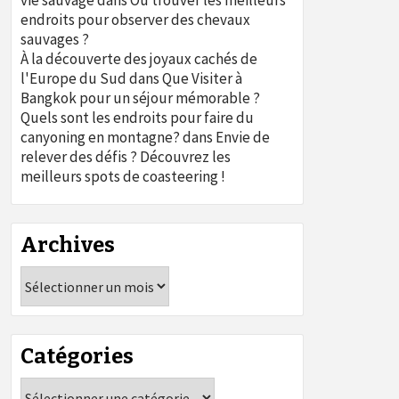
vie sauvage
dans
Où trouver les meilleurs
endroits pour observer des chevaux
sauvages ?
À la découverte des joyaux cachés de
l'Europe du Sud
dans
Que Visiter à
Bangkok pour un séjour mémorable ?
Quels sont les endroits pour faire du
canyoning en montagne?
dans
Envie de
relever des défis ? Découvrez les
meilleurs spots de coasteering !
Archives
Archives
Catégories
Catégories