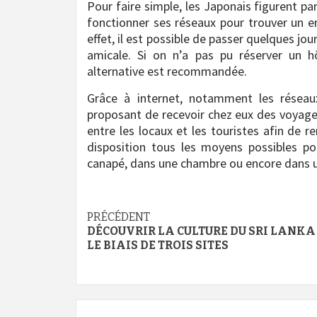
Pour faire simple, les Japonais figurent parm
fonctionner ses réseaux pour trouver un e
effet, il est possible de passer quelques jo
amicale. Si on n’a pas pu réserver un 
alternative est recommandée.
Grâce à internet, notamment les réseau
proposant de recevoir chez eux des voyage
entre les locaux et les touristes afin de r
disposition tous les moyens possibles pour
canapé, dans une chambre ou encore dans un 
Navigation
PRÉCÉDENT
DÉCOUVRIR LA CULTURE DU SRI LANKA
d’article
LE BIAIS DE TROIS SITES