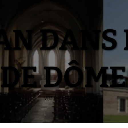
N DANS 
DE DÔME
VILLE-RANDAN.FR