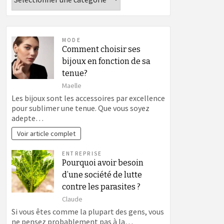
MODE
Comment choisir ses
bijoux en fonction de sa
tenue?
Maelle
Les bijoux sont les accessoires par excellence
pour sublimer une tenue. Que vous soyez
adepte…
Voir article complet
ENTREPRISE
Pourquoi avoir besoin
d’une société de lutte
contre les parasites ?
Claude
Si vous êtes comme la plupart des gens, vous
ne pensez probablement pas à la…