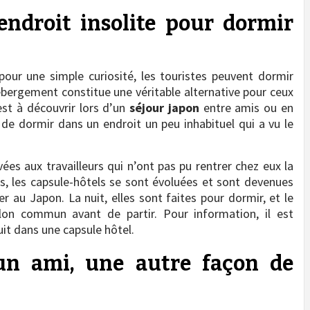
endroit insolite pour dormir
ur une simple curiosité, les touristes peuvent dormir
ébergement constitue une véritable alternative pour ceux
 est à découvrir lors d’un
séjour japon
entre amis ou en
de dormir dans un endroit un peu inhabituel qui a vu le
ées aux travailleurs qui n’ont pas pu rentrer chez eux la
ps, les capsule-hôtels se sont évoluées et sont devenues
r au Japon. La nuit, elles sont faites pour dormir, et le
salon commun avant de partir. Pour information, il est
it dans une capsule hôtel.
’un ami, une autre façon de