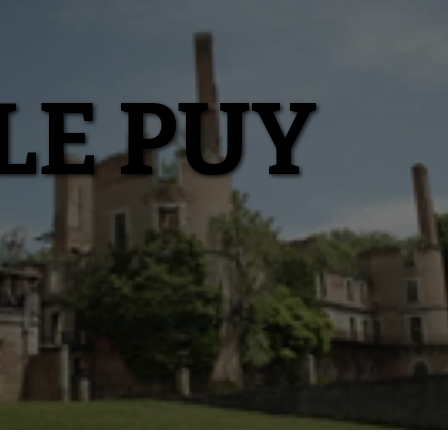
LE PUY