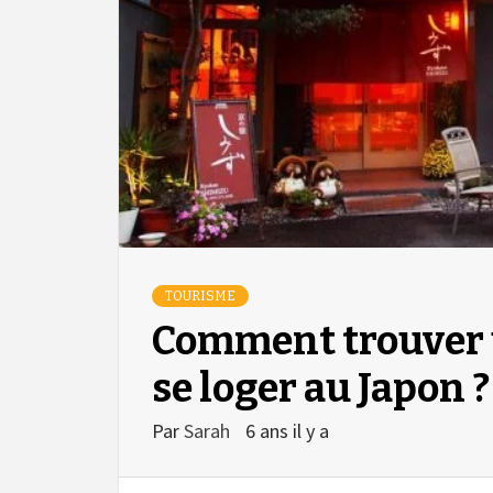
TOURISME
Comment trouver
se loger au Japon ?
Par
Sarah
6 ans il y a