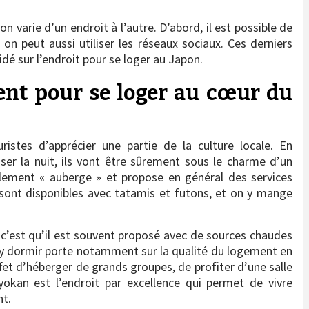
 varie d’un endroit à l’autre. D’abord, il est possible de
 on peut aussi utiliser les réseaux sociaux. Ces derniers
idé sur l’endroit pour se loger au Japon.
ent pour se loger au cœur du
stes d’apprécier une partie de la culture locale. En
er la nuit, ils vont être sûrement sous le charme d’un
ralement « auberge » et propose en général des services
sont disponibles avec tatamis et futons, et on y mange
 c’est qu’il est souvent proposé avec de sources chaudes
d’y dormir porte notamment sur la qualité du logement en
fet d’héberger de grands groupes, de profiter d’une salle
yokan est l’endroit par excellence qui permet de vivre
nt.