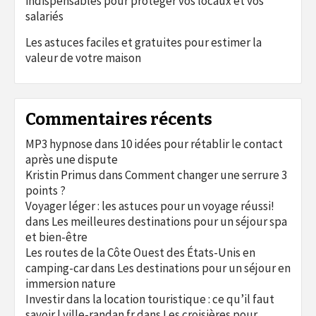
indispensables pour protéger vos locaux et vos
salariés
Les astuces faciles et gratuites pour estimer la
valeur de votre maison
Commentaires récents
MP3 hypnose
dans
10 idées pour rétablir le contact
après une dispute
Kristin Primus
dans
Comment changer une serrure 3
points ?
Voyager léger : les astuces pour un voyage réussi!
dans
Les meilleures destinations pour un séjour spa
et bien-être
Les routes de la Côte Ouest des États-Unis en
camping-car
dans
Les destinations pour un séjour en
immersion nature
Investir dans la location touristique : ce qu’il faut
savoir | ville-randan.fr
dans
Les croisières pour