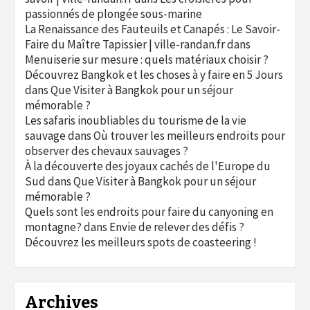
passionnés de plongée sous-marine
La Renaissance des Fauteuils et Canapés : Le Savoir-
Faire du Maître Tapissier | ville-randan.fr
dans
Menuiserie sur mesure : quels matériaux choisir ?
Découvrez Bangkok et les choses à y faire en 5 Jours
dans
Que Visiter à Bangkok pour un séjour
mémorable ?
Les safaris inoubliables du tourisme de la vie
sauvage
dans
Où trouver les meilleurs endroits pour
observer des chevaux sauvages ?
À la découverte des joyaux cachés de l'Europe du
Sud
dans
Que Visiter à Bangkok pour un séjour
mémorable ?
Quels sont les endroits pour faire du canyoning en
montagne?
dans
Envie de relever des défis ?
Découvrez les meilleurs spots de coasteering !
Archives