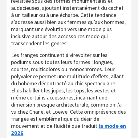
revisitée sous des formes monumentales et
audacieuses, ajoutant instantanément du cachet
à un tailleur ou à une écharpe. Cette tendance
s’adresse aussi bien aux femmes qu’aux hommes,
marquant une évolution vers une mode plus
inclusive autour des accessoires mode qui
transcendent les genres.
Les franges continuent à virevolter sur les
podiums sous toutes leurs formes : longues,
courtes, multicolores ou monochromes. Leur
polyvalence permet une multitude d’effets, allant
du bohème décontracté au chic spectaculaire.
Elles habillent les jupes, les tops, les vestes et
même certains accessoires, incarnant une
dimension presque architecturale, comme on l’a
vu chez Chanel et Loewe. Cette omniprésence des
franges est emblématique du désir de
mouvement et de fluidité que traduit
la mode en
2026
.