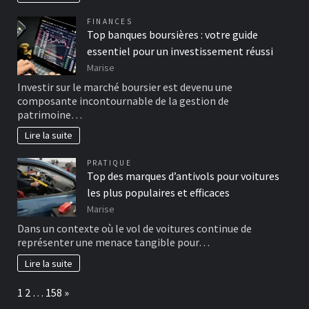
FINANCES
Top banques boursières : votre guide
essentiel pour un investissement réussi
Marise
Investir sur le marché boursier est devenu une
composante incontournable de la gestion de
patrimoine…
Lire la suite
PRATIQUE
Top des marques d’antivols pour voitures
les plus populaires et efficaces
Marise
Dans un contexte où le vol de voitures continue de
représenter une menace tangible pour…
Lire la suite
Page:
Next
1
2
…
158
»