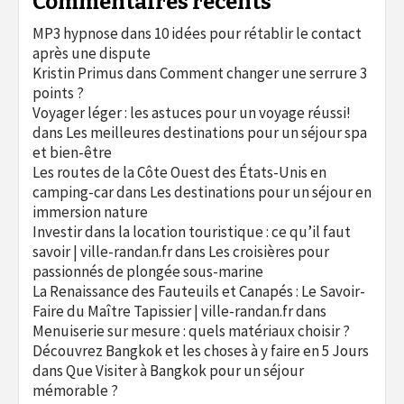
Commentaires récents
MP3 hypnose
dans
10 idées pour rétablir le contact
après une dispute
Kristin Primus
dans
Comment changer une serrure 3
points ?
Voyager léger : les astuces pour un voyage réussi!
dans
Les meilleures destinations pour un séjour spa
et bien-être
Les routes de la Côte Ouest des États-Unis en
camping-car
dans
Les destinations pour un séjour en
immersion nature
Investir dans la location touristique : ce qu’il faut
savoir | ville-randan.fr
dans
Les croisières pour
passionnés de plongée sous-marine
La Renaissance des Fauteuils et Canapés : Le Savoir-
Faire du Maître Tapissier | ville-randan.fr
dans
Menuiserie sur mesure : quels matériaux choisir ?
Découvrez Bangkok et les choses à y faire en 5 Jours
dans
Que Visiter à Bangkok pour un séjour
mémorable ?