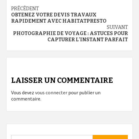
Navigation
PRÉCÉDENT
OBTENEZ VOTRE DEVIS TRAVAUX
d’article
RAPIDEMENT AVEC HABITATPRESTO
SUIVANT
PHOTOGRAPHIE DE VOYAGE : ASTUCES POUR
CAPTURER L’INSTANT PARFAIT
LAISSER UN COMMENTAIRE
Vous devez
vous connecter
pour publier un
commentaire.
Rechercher :