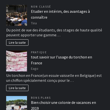
NON CLASSÉ
Etudier en intérim, des avantages à
connaître
Tina
Du point de vue des étudiants, des stages de haute qualité
peuvent apporter une gamme…
Lire la suite
PRATIQUE
tout savoir sur l’usage du torchon en
France
Eago
Un torchon en France(un essuie vaisselle en Belgique) est
un chiffon spécialement conçu pour le…
Lire la suite
BONS PLANS
Bien choisir une colonie de vacances en
2019