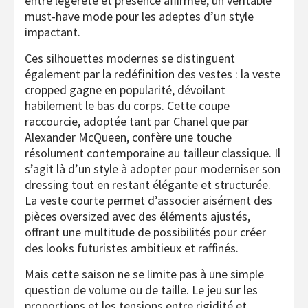
entre légèreté et présence affirmée, un véritable
must-have mode pour les adeptes d’un style
impactant.
Ces silhouettes modernes se distinguent
également par la redéfinition des vestes : la veste
cropped gagne en popularité, dévoilant
habilement le bas du corps. Cette coupe
raccourcie, adoptée tant par Chanel que par
Alexander McQueen, confère une touche
résolument contemporaine au tailleur classique. Il
s’agit là d’un style à adopter pour moderniser son
dressing tout en restant élégante et structurée.
La veste courte permet d’associer aisément des
pièces oversized avec des éléments ajustés,
offrant une multitude de possibilités pour créer
des looks futuristes ambitieux et raffinés.
Mais cette saison ne se limite pas à une simple
question de volume ou de taille. Le jeu sur les
proportions et les tensions entre rigidité et