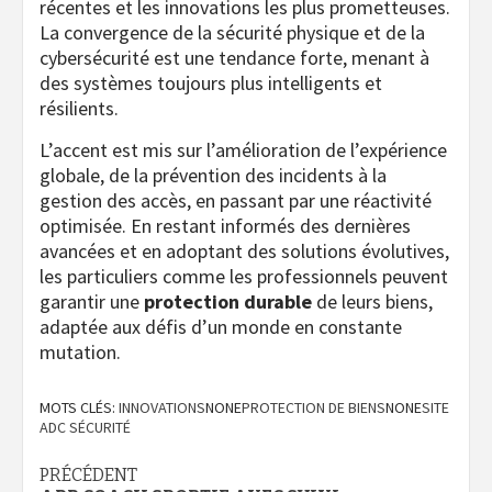
récentes et les innovations les plus prometteuses.
La convergence de la sécurité physique et de la
cybersécurité est une tendance forte, menant à
des systèmes toujours plus intelligents et
résilients.
L’accent est mis sur l’amélioration de l’expérience
globale, de la prévention des incidents à la
gestion des accès, en passant par une réactivité
optimisée. En restant informés des dernières
avancées et en adoptant des solutions évolutives,
les particuliers comme les professionnels peuvent
garantir une
protection durable
de leurs biens,
adaptée aux défis d’un monde en constante
mutation.
MOTS CLÉS:
INNOVATIONS
NONE
PROTECTION DE BIENS
NONE
SITE
ADC SÉCURITÉ
Navigation
PRÉCÉDENT