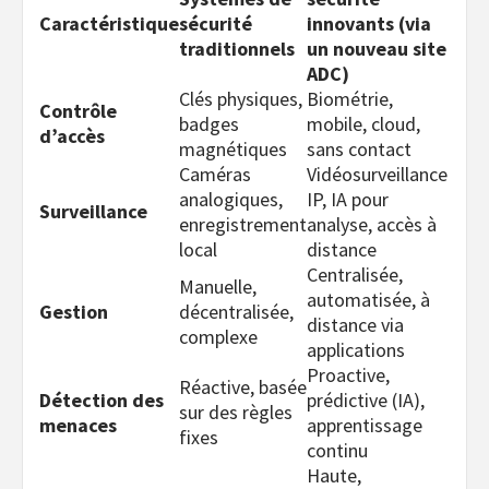
Caractéristique
sécurité
innovants (via
traditionnels
un nouveau site
ADC)
Clés physiques,
Biométrie,
Contrôle
badges
mobile, cloud,
d’accès
magnétiques
sans contact
Caméras
Vidéosurveillance
analogiques,
IP, IA pour
Surveillance
enregistrement
analyse, accès à
local
distance
Centralisée,
Manuelle,
automatisée, à
Gestion
décentralisée,
distance via
complexe
applications
Proactive,
Réactive, basée
Détection des
prédictive (IA),
sur des règles
menaces
apprentissage
fixes
continu
Haute,