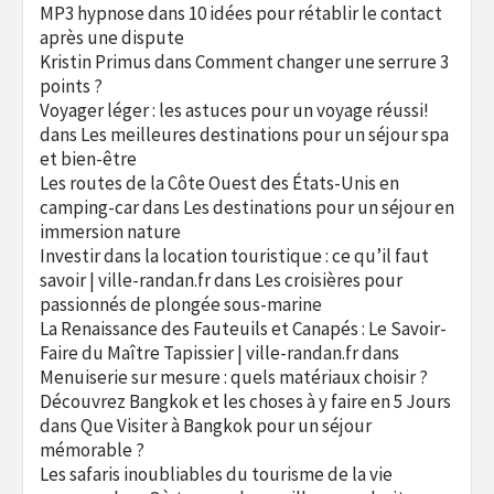
MP3 hypnose
dans
10 idées pour rétablir le contact
après une dispute
Kristin Primus
dans
Comment changer une serrure 3
points ?
Voyager léger : les astuces pour un voyage réussi!
dans
Les meilleures destinations pour un séjour spa
et bien-être
Les routes de la Côte Ouest des États-Unis en
camping-car
dans
Les destinations pour un séjour en
immersion nature
Investir dans la location touristique : ce qu’il faut
savoir | ville-randan.fr
dans
Les croisières pour
passionnés de plongée sous-marine
La Renaissance des Fauteuils et Canapés : Le Savoir-
Faire du Maître Tapissier | ville-randan.fr
dans
Menuiserie sur mesure : quels matériaux choisir ?
Découvrez Bangkok et les choses à y faire en 5 Jours
dans
Que Visiter à Bangkok pour un séjour
mémorable ?
Les safaris inoubliables du tourisme de la vie