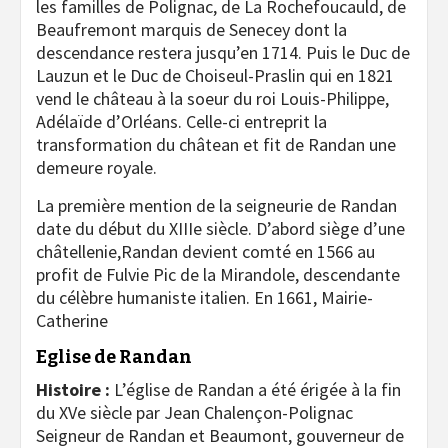
les familles de Polignac, de La Rochefoucauld, de
Beaufremont marquis de Senecey dont la
descendance restera jusqu’en 1714. Puis le Duc de
Lauzun et le Duc de Choiseul-Praslin qui en 1821
vend le château à la soeur du roi Louis-Philippe,
Adélaïde d’Orléans. Celle-ci entreprit la
transformation du châtean et fit de Randan une
demeure royale.
La première mention de la seigneurie de Randan
date du début du XIIIe siècle. D’abord siège d’une
châtellenie,Randan devient comté en 1566 au
profit de Fulvie Pic de la Mirandole, descendante
du célèbre humaniste italien. En 1661, Mairie-
Catherine
Eglise de Randan
Histoire :
L’église de Randan a été érigée à la fin
du XVe siècle par Jean Chalençon-Polignac
Seigneur de Randan et Beaumont, gouverneur de