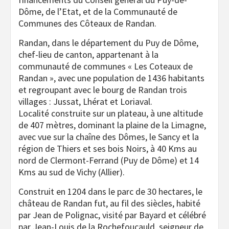
Dôme, de l’Etat, et de la Communauté de
Communes des Côteaux de Randan.
Randan, dans le département du Puy de Dôme,
chef-lieu de canton, appartenant à la
communauté de communes « Les Coteaux de
Randan », avec une population de 1436 habitants
et regroupant avec le bourg de Randan trois
villages : Jussat, Lhérat et Loriaval.
Localité construite sur un plateau, à une altitude
de 407 mètres, dominant la plaine de la Limagne,
avec vue sur la chaîne des Dômes, le Sancy et la
région de Thiers et ses bois Noirs, à 40 Kms au
nord de Clermont-Ferrand (Puy de Dôme) et 14
Kms au sud de Vichy (Allier).
Construit en 1204 dans le parc de 30 hectares, le
château de Randan fut, au fil des siècles, habité
par Jean de Polignac, visité par Bayard et célébré
par Jean-Louis de la Rochefoucauld, seigneur de