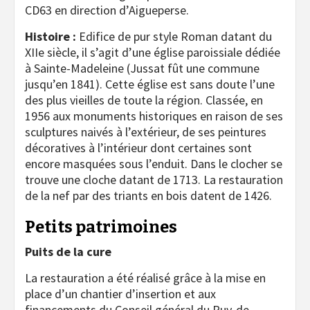
CD63 en direction d’Aigueperse.
Histoire :
Edifice de pur style Roman datant du
XIIe siècle, il s’agit d’une église paroissiale dédiée
à Sainte-Madeleine (Jussat fût une commune
jusqu’en 1841). Cette église est sans doute l’une
des plus vieilles de toute la région. Classée, en
1956 aux monuments historiques en raison de ses
sculptures naivés à l’extérieur, de ses peintures
décoratives à l’intérieur dont certaines sont
encore masquées sous l’enduit. Dans le clocher se
trouve une cloche datant de 1713. La restauration
de la nef par des triants en bois datent de 1426.
Petits patrimoines
Puits de la cure
La restauration a été réalisé grâce à la mise en
place d’un chantier d’insertion et aux
financements du Conseil général du Puy-de-