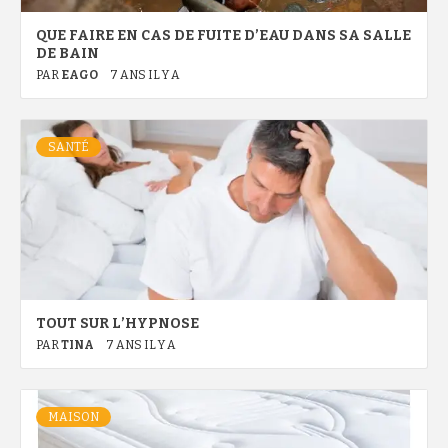
QUE FAIRE EN CAS DE FUITE D’EAU DANS SA SALLE
DE BAIN
PAR
EAGO
7 ANS IL Y A
SANTÉ
TOUT SUR L’HYPNOSE
PAR
TINA
7 ANS IL Y A
MAISON