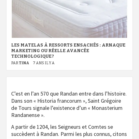
LES MATELAS À RESSORTS ENSACHÉS : ARNAQUE
MARKETING OU RÉELLE AVANCÉE
TECHNOLOGIQUE ?
PAR
TINA
7 ANS IL Y A
C’est en l’an 570 que Randan entre dans l’histoire.
Dans son « Historia francorum », Saint Grégoire
de Tours signale l’existence d’un « Monasterium
Randanense ».
A partir de 1204, les Seigneurs et Comtes se
succèdent à Randan. Parmi les plus connus, citons