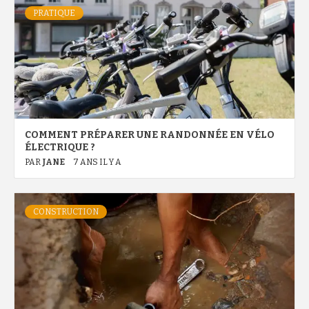
PRATIQUE
COMMENT PRÉPARER UNE RANDONNÉE EN VÉLO
ÉLECTRIQUE ?
PAR
JANE
7 ANS IL Y A
CONSTRUCTION