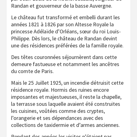
Randan et gouverneur de la basse Auvergne.
Le château fut transformé et embelli durant les
années 1821 à 1826 par son Altesse Royale la
princesse Adélaïde d’Orléans, sœur du roi Louis-
Philippe. Dès lors, le château de Randan devint
une des résidences préférées de la famille royale.
Des têtes couronnées séjournèrent dans cette
demeure fastueuse et notamment les ancêtres
du comte de Paris.
Mais le 25 Juillet 1925, un incendie détruisit cette
résidence royale. Hormis des ruines encore
imposantes et majestueuses, il reste la chapelle,
la terrasse sous laquelle avaient été construites
les cuisines, voûtées comme des cryptes,
l’orangerie et ses dépendances avec des
collections de taxidermie et d’armes anciennes.
Pendant des années les visites n’étaient pas