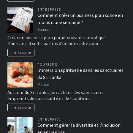
ENTREPRISE
Comment créer un business plan solide en
moins d’une semaine ?
Samuel
Créer un business plan paraît souvent compliqué.
Pourtant, il suffit parfois d’un bon cadre pour…
Lire la suite
TOURISME
Immersion spirituelle dans les sanctuaires
du Sri Lanka
Marise
Au cœur du Sri Lanka, se cachent des sanctuaires
empreints de spiritualité et de traditions…
Lire la suite
ENTREPRISE
Comment gérer la diversité et l’inclusion
en entreprise