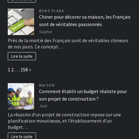
BONS PLANS
Chiner pour décorer sa maison, les Français
sont de véritables passionnés
Sophie
Près de la moitié des Français sont de véritables chineurs
de nos jours. Ce concept…
Lire la suite
Page:
Next
1
2
…
158
»
MAISON
Comment établir un budget réaliste pour
son projet de construction ?
Joel
La réussite d’un projet de construction repose sur une
planification minutieuse, et l’établissement d’un
budget…
Lire la suite