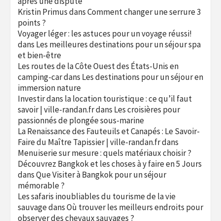
après une dispute
Kristin Primus
dans
Comment changer une serrure 3
points ?
Voyager léger : les astuces pour un voyage réussi!
dans
Les meilleures destinations pour un séjour spa
et bien-être
Les routes de la Côte Ouest des États-Unis en
camping-car
dans
Les destinations pour un séjour en
immersion nature
Investir dans la location touristique : ce qu’il faut
savoir | ville-randan.fr
dans
Les croisières pour
passionnés de plongée sous-marine
La Renaissance des Fauteuils et Canapés : Le Savoir-
Faire du Maître Tapissier | ville-randan.fr
dans
Menuiserie sur mesure : quels matériaux choisir ?
Découvrez Bangkok et les choses à y faire en 5 Jours
dans
Que Visiter à Bangkok pour un séjour
mémorable ?
Les safaris inoubliables du tourisme de la vie
sauvage
dans
Où trouver les meilleurs endroits pour
observer des chevaux sauvages ?