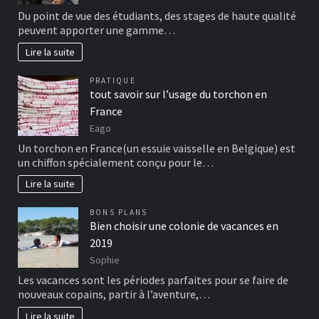
Du point de vue des étudiants, des stages de haute qualité
peuvent apporter une gamme…
Lire la suite
PRATIQUE
tout savoir sur l’usage du torchon en
France
Eago
Un torchon en France(un essuie vaisselle en Belgique) est
un chiffon spécialement conçu pour le…
Lire la suite
BONS PLANS
Bien choisir une colonie de vacances en
2019
Sophie
Les vacances sont les périodes parfaites pour se faire de
nouveaux copains, partir à l’aventure,…
Lire la suite