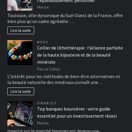
l’épanouissement personnel
Marise
Toulouse, ville dynamique du Sud-Ouest de la France, offre
bien plus qu’un cadre agréable :…
Lire la suite
MODE
Collier de lithothérapie : l’alliance parfaite
de la haute bijouterie et de la beauté
minérale
Pascal Cabus
L’intérêt pour les méthodes de bien-être alternatives et
la beauté naturelle des minéraux connaît une…
Lire la suite
FINANCES
Top banques boursières : votre guide
essentiel pour un investissement réussi
Marise
Investir sur le marché boursier est devenu une