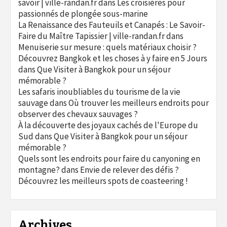
savoir | ville-randan.fr
dans
Les croisières pour
passionnés de plongée sous-marine
La Renaissance des Fauteuils et Canapés : Le Savoir-
Faire du Maître Tapissier | ville-randan.fr
dans
Menuiserie sur mesure : quels matériaux choisir ?
Découvrez Bangkok et les choses à y faire en 5 Jours
dans
Que Visiter à Bangkok pour un séjour
mémorable ?
Les safaris inoubliables du tourisme de la vie
sauvage
dans
Où trouver les meilleurs endroits pour
observer des chevaux sauvages ?
À la découverte des joyaux cachés de l'Europe du
Sud
dans
Que Visiter à Bangkok pour un séjour
mémorable ?
Quels sont les endroits pour faire du canyoning en
montagne?
dans
Envie de relever des défis ?
Découvrez les meilleurs spots de coasteering !
Archives