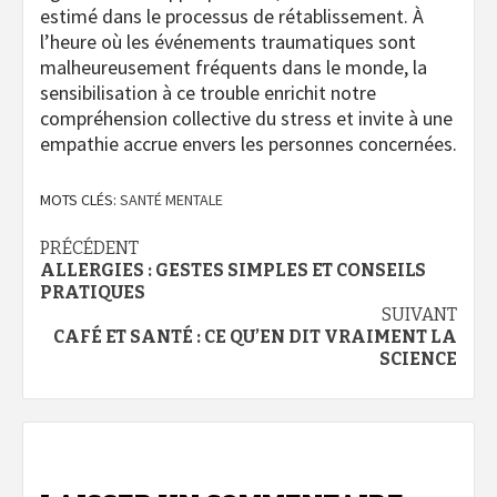
estimé dans le processus de rétablissement. À
l’heure où les événements traumatiques sont
malheureusement fréquents dans le monde, la
sensibilisation à ce trouble enrichit notre
compréhension collective du stress et invite à une
empathie accrue envers les personnes concernées.
MOTS CLÉS:
SANTÉ MENTALE
Navigation
PRÉCÉDENT
ALLERGIES : GESTES SIMPLES ET CONSEILS
d’article
PRATIQUES
SUIVANT
CAFÉ ET SANTÉ : CE QU’EN DIT VRAIMENT LA
SCIENCE