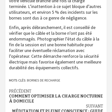
votre véhicule branché une fois la charge
terminée. L’inattention à ce sujet bloque d’autres
utilisateurs, et environ 5 % des incidents sur les
bornes sont dus à ce genre de négligence.
Enfin, après débranchement, il est conseillé de
vérifier que le câble et la borne n’ont pas été
endommagés. Photographier l’état du câble à la
fin de la session est une bonne habitude pour
faciliter une éventuelle réclamation avec
l’opérateur. Cette démarche renforce la sécurité
électrique mais favorise également une meilleure
durabilité des équipements collectifs.
MOTS CLÉS:
BORNES DE RECHARGE
Navigation
PRÉCÉDENT
COMMENT OPTIMISER LA CHARGE NOCTURNE
d’article
À DOMICILE
SUIVANT
MÉDITATION ET PLEINE CONSCIENCE : GUIDE