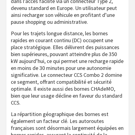
dans l’accès facilité via un connecteur Type 2,
devenu standard en Europe. Un utilisateur peut
ainsi recharger son véhicule en profitant d’une
pause shopping ou administrative.
Pour les trajets longue distance, les bornes
rapides en courant continu (DC) occupent une
place stratégique. Elles délivrent des puissances
bien supérieures, pouvant atteindre plus de 350
kW aujourd’hui, ce qui permet une recharge rapide
en moins de 30 minutes pour une autonomie
significative. Le connecteur CCS Combo 2 domine
ce segment, offrant compatibilité et sécurité
optimale. Il existe aussi des bornes CHAdeMO,
bien que leur usage décline en faveur du standard
CCS.
La répartition géographique des bornes est
également un facteur clé. Les autoroutes
françaises sont désormais largement équipées en
bornes rapides, assurant la continuité de la