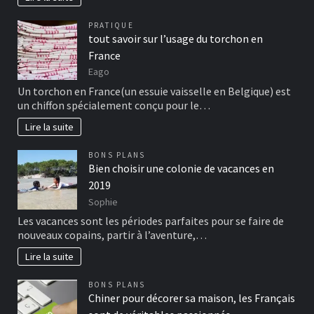
PRATIQUE
tout savoir sur l’usage du torchon en
France
Eago
Un torchon en France(un essuie vaisselle en Belgique) est
un chiffon spécialement conçu pour le…
Lire la suite
BONS PLANS
Bien choisir une colonie de vacances en
2019
Sophie
Les vacances sont les périodes parfaites pour se faire de
nouveaux copains, partir à l’aventure,…
Lire la suite
BONS PLANS
Chiner pour décorer sa maison, les Français