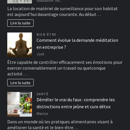
Guillaume TBC
La location de matériel de surveillance pour son habitat
est aujourd’hui davantage courante. Au début…
Lire la suite
BIEN-ÊTRE
Comment évolue la demande méditation
en entreprise ?
Joel
Être capable de contrôler efficacement ses émotions pour
exercer convenablement un travail ou quelconque
activité…
Lire la suite
SANTÉ
Démêler le vrai du faux : comprendre les
distinctions entre jeûne et cure détox
Marise
Dans un monde où les pratiques alimentaires visant à
améliorer la santé et le bien-être…