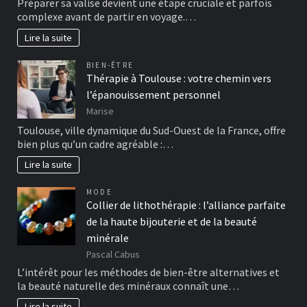
Préparer sa valise devient une étape cruciale et parfois
complexe avant de partir en voyage.…
Lire la suite
BIEN-ÊTRE
Thérapie à Toulouse : votre chemin vers
l’épanouissement personnel
Marise
Toulouse, ville dynamique du Sud-Ouest de la France, offre
bien plus qu’un cadre agréable :…
Lire la suite
MODE
Collier de lithothérapie : l’alliance parfaite
de la haute bijouterie et de la beauté
minérale
Pascal Cabus
L’intérêt pour les méthodes de bien-être alternatives et
la beauté naturelle des minéraux connaît une…
Lire la suite