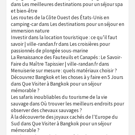
dans
Les meilleures destinations pour un séjour spa
et bien-être
Les routes de la Côte Ouest des États-Unis en
camping-car
dans
Les destinations pour un séjour en
immersion nature
Investir dans la location touristique : ce qu’il faut
savoir | ville-randan.fr
dans
Les croisières pour
passionnés de plongée sous-marine
La Renaissance des Fauteuils et Canapés : Le Savoir-
Faire du Maître Tapissier | ville-randan.fr
dans
Menuiserie sur mesure : quels matériaux choisir ?
Découvrez Bangkok et les choses à y faire en 5 Jours
dans
Que Visiter à Bangkok pour un séjour
mémorable ?
Les safaris inoubliables du tourisme de la vie
sauvage
dans
Où trouver les meilleurs endroits pour
observer des chevaux sauvages ?
À la découverte des joyaux cachés de l'Europe du
Sud
dans
Que Visiter à Bangkok pour un séjour
mémorable ?