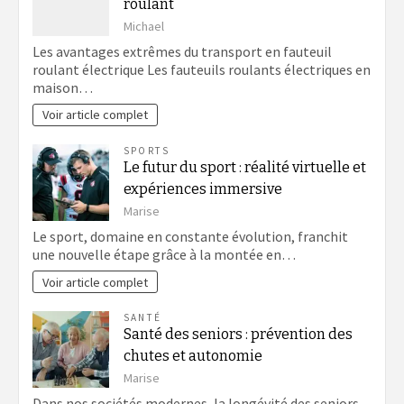
roulant
Michael
Les avantages extrêmes du transport en fauteuil
roulant électrique Les fauteuils roulants électriques en
maison…
Voir article complet
SPORTS
Le futur du sport : réalité virtuelle et
expériences immersive
Marise
Le sport, domaine en constante évolution, franchit
une nouvelle étape grâce à la montée en…
Voir article complet
SANTÉ
Santé des seniors : prévention des
chutes et autonomie
Marise
Dans nos sociétés modernes, la longévité des seniors