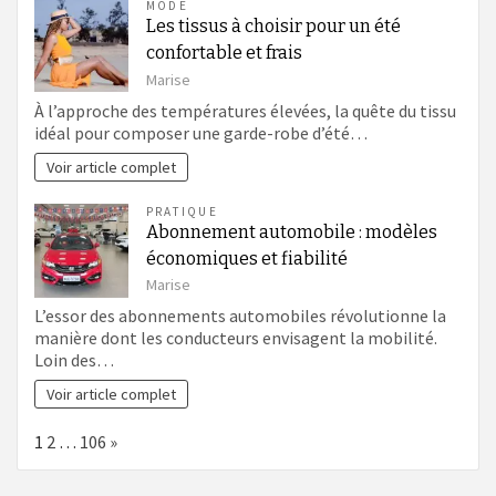
MODE
Les tissus à choisir pour un été
confortable et frais
Marise
À l’approche des températures élevées, la quête du tissu
idéal pour composer une garde-robe d’été…
Voir article complet
PRATIQUE
Abonnement automobile : modèles
économiques et fiabilité
Marise
L’essor des abonnements automobiles révolutionne la
manière dont les conducteurs envisagent la mobilité.
Loin des…
Voir article complet
Page:
Next
1
2
…
106
»