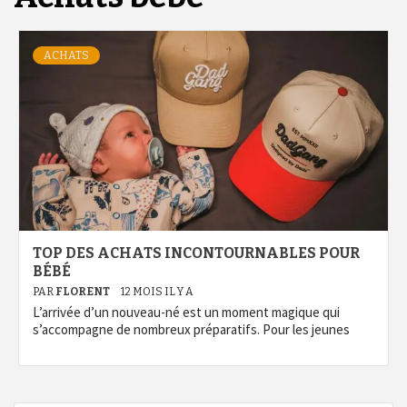
ACHATS
TOP DES ACHATS INCONTOURNABLES POUR
BÉBÉ
PAR
FLORENT
12 MOIS IL Y A
L’arrivée d’un nouveau-né est un moment magique qui
s’accompagne de nombreux préparatifs. Pour les jeunes