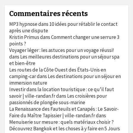
Commentaires récents
MP3 hypnose
dans
10 idées pour rétablir le contact
après une dispute
Kristin Primus
dans
Comment changer une serrure 3
points ?
Voyager léger : les astuces pour un voyage réussi!
dans
Les meilleures destinations pour un séjour spa
et bien-être
Les routes de la Côte Ouest des États-Unis en
camping-car
dans
Les destinations pour un séjour en
immersion nature
Investir dans la location touristique : ce qu’il faut
savoir | ville-randan.fr
dans
Les croisières pour
passionnés de plongée sous-marine
La Renaissance des Fauteuils et Canapés : Le Savoir-
Faire du Maître Tapissier | ville-randan.fr
dans
Menuiserie sur mesure : quels matériaux choisir ?
Découvrez Bangkok et les choses à y faire en 5 Jours