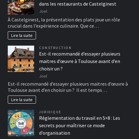
dans les restaurants de Castelginest
Joel
À Castelginest, la présentation des plats joue un rôle
crucial dans l’expérience culinaire. Que ce…
Lire la suite
CONSTRUCTION
Est-il recommandé d’essayer plusieurs
maitres d’œuvre à Toulouse avant d’en
choisir un ?
Joel
Est-il recommandé d’essayer plusieurs maitres d’œuvre à
Toulouse avant d’en choisir un ? Il est temps…
Lire la suite
JURIDIQUE
Réglementation du travail en 5×8 : Les
secrets pour maîtriser ce mode
d’organisation