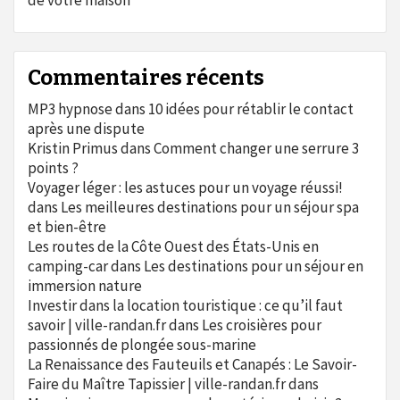
de votre maison
Commentaires récents
MP3 hypnose
dans
10 idées pour rétablir le contact
après une dispute
Kristin Primus
dans
Comment changer une serrure 3
points ?
Voyager léger : les astuces pour un voyage réussi!
dans
Les meilleures destinations pour un séjour spa
et bien-être
Les routes de la Côte Ouest des États-Unis en
camping-car
dans
Les destinations pour un séjour en
immersion nature
Investir dans la location touristique : ce qu’il faut
savoir | ville-randan.fr
dans
Les croisières pour
passionnés de plongée sous-marine
La Renaissance des Fauteuils et Canapés : Le Savoir-
Faire du Maître Tapissier | ville-randan.fr
dans