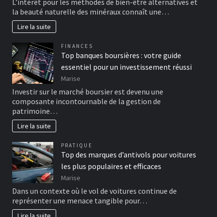
L’intérêt pour les méthodes de bien-être alternatives et
la beauté naturelle des minéraux connaît une…
Lire la suite
FINANCES
Top banques boursières : votre guide
essentiel pour un investissement réussi
Marise
Investir sur le marché boursier est devenu une
composante incontournable de la gestion de
patrimoine…
Lire la suite
PRATIQUE
Top des marques d’antivols pour voitures
les plus populaires et efficaces
Marise
Dans un contexte où le vol de voitures continue de
représenter une menace tangible pour…
Lire la suite