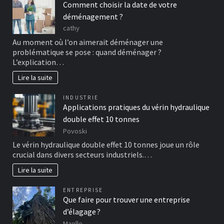
Comment choisir la date de votre
déménagement ?
cathy
Au moment où l’on aimerait déménager une
problématique se pose : quand déménager ?
L’explication…
Lire la suite
INDUSTRIE
Applications pratiques du vérin hydraulique
double effet 10 tonnes
Povoski
Le vérin hydraulique double effet 10 tonnes joue un rôle
crucial dans divers secteurs industriels.…
Lire la suite
ENTREPRISE
Que faire pour trouver une entreprise
d’élagage ?
Maelle