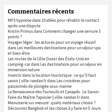
Commentaires récents
MP3 hypnose
dans
10 idées pour rétablir le contact
après une dispute
Kristin Primus
dans
Comment changer une serrure 3
points ?
Voyager léger : les astuces pour un voyage réussi!
dans
Les meilleures destinations pour un séjour spa
et bien-être
Les routes de la Côte Ouest des États-Unis en
camping-car
dans
Les destinations pour un séjour en
immersion nature
Investir dans la location touristique : ce qu’il faut
savoir | ville-randan.fr
dans
Les croisières pour
passionnés de plongée sous-marine
La Renaissance des Fauteuils et Canapés : Le Savoir-
Faire du Maître Tapissier | ville-randan.fr
dans
Menuiserie sur mesure : quels matériaux choisir ?
Découvrez Bangkok et les choses à y faire en 5 Jours