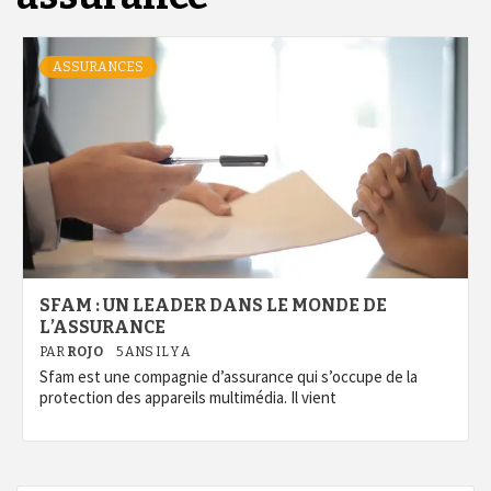
ASSURANCES
SFAM : UN LEADER DANS LE MONDE DE
L’ASSURANCE
PAR
ROJO
5 ANS IL Y A
Sfam est une compagnie d’assurance qui s’occupe de la
protection des appareils multimédia. Il vient