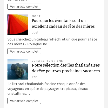
Voir article complet
MODE
Pourquoi les éventails sont un
excellent cadeau de fête des mères.
Joel
Vous cherchez un cadeau réfléchi et unique pour la fête
des mères ? Pourquoi ne…
Voir article complet
LOISIRS
,
TOURISME
Notre sélection des îles thaïlandaises
de rêve pour vos prochaines vacances
Carl
Le littoral thaïlandais fascine chaque année des
voyageurs en quête de paysages tropicaux, d’eaux
cristallines…
Voir article complet