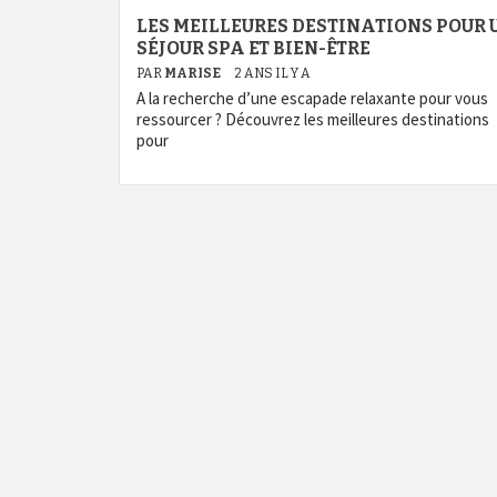
LES MEILLEURES DESTINATIONS POUR 
SÉJOUR SPA ET BIEN-ÊTRE
PAR
MARISE
2 ANS IL Y A
A la recherche d’une escapade relaxante pour vous
ressourcer ? Découvrez les meilleures destinations
pour