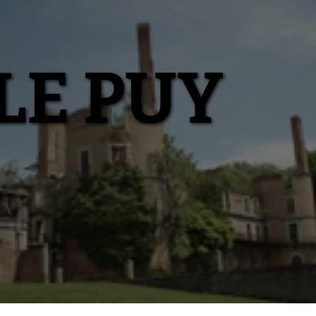
LE PUY