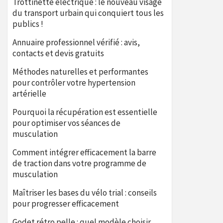
Trottinette électrique : le nouveau visage
du transport urbain qui conquiert tous les
publics !
Annuaire professionnel vérifié : avis,
contacts et devis gratuits
Méthodes naturelles et performantes
pour contrôler votre hypertension
artérielle
Pourquoi la récupération est essentielle
pour optimiser vos séances de
musculation
Comment intégrer efficacement la barre
de traction dans votre programme de
musculation
Maîtriser les bases du vélo trial : conseils
pour progresser efficacement
Godet rétro pelle : quel modèle choisir