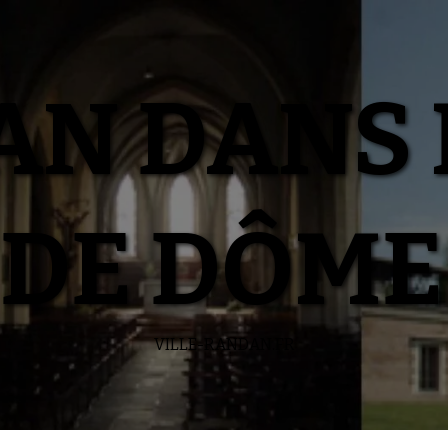
N DANS 
DE DÔME
VILLE-RANDAN.FR