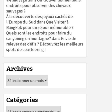
vie sauvage
dans
Où trouver les meilleurs
endroits pour observer des chevaux
sauvages ?
À la découverte des joyaux cachés de
l'Europe du Sud
dans
Que Visiter à
Bangkok pour un séjour mémorable ?
Quels sont les endroits pour faire du
canyoning en montagne?
dans
Envie de
relever des défis ? Découvrez les meilleurs
spots de coasteering !
Archives
Archives
Catégories
Catégories