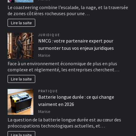
Le coasteering combine l’escalade, la nage, et la traversée
de zones côtières rocheuses pour une…
Lire la suite
JURIDIQUE
NMCG : votre partenaire expert pour
surmonter tous vos enjeux juridiques
Marise
Face à un environnement économique de plus en plus
complexe et réglementé, les entreprises cherchent…
Lire la suite
PRATIQUE
Batterie longue durée : ce qui change
vraiment en 2026
Marise
La question de la batterie longue durée est au cœur des
préoccupations technologiques actuelles, et…
Lire la suite