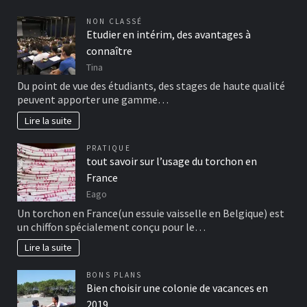
NON CLASSÉ
Etudier en intérim, des avantages à
connaître
Tina
Du point de vue des étudiants, des stages de haute qualité
peuvent apporter une gamme…
Lire la suite
PRATIQUE
tout savoir sur l’usage du torchon en
France
Eago
Un torchon en France(un essuie vaisselle en Belgique) est
un chiffon spécialement conçu pour le…
Lire la suite
BONS PLANS
Bien choisir une colonie de vacances en
2019