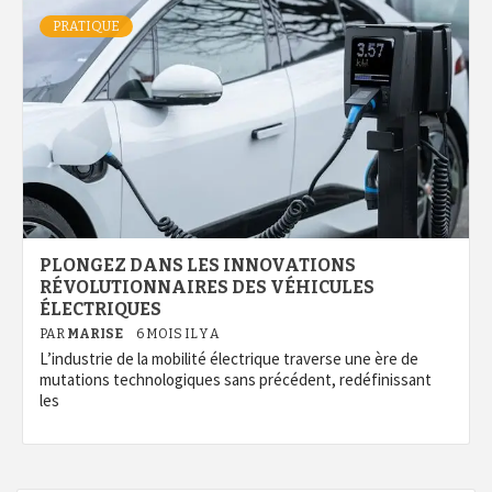
PRATIQUE
PLONGEZ DANS LES INNOVATIONS
RÉVOLUTIONNAIRES DES VÉHICULES
ÉLECTRIQUES
PAR
MARISE
6 MOIS IL Y A
L’industrie de la mobilité électrique traverse une ère de
mutations technologiques sans précédent, redéfinissant
les