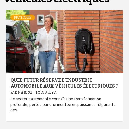
PRATIQUE
QUEL FUTUR RÉSERVE L’INDUSTRIE
AUTOMOBILE AUX VÉHICULES ÉLECTRIQUES ?
PAR
MARISE
1 MOIS IL Y A
Le secteur automobile connaît une transformation
profonde, portée par une montée en puissance fulgurante
des