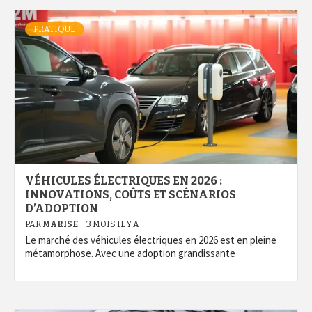
PRATIQUE
VÉHICULES ÉLECTRIQUES EN 2026 :
INNOVATIONS, COÛTS ET SCÉNARIOS
D’ADOPTION
PAR
MARISE
3 MOIS IL Y A
Le marché des véhicules électriques en 2026 est en pleine
métamorphose. Avec une adoption grandissante