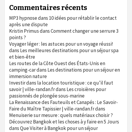
Commentaires récents
MP3 hypnose
dans
10 idées pour rétablir le contact
après une dispute
Kristin Primus
dans
Comment changer une serrure 3
points ?
Voyager léger : les astuces pour un voyage réussi!
dans
Les meilleures destinations pour un séjour spa
et bien-être
Les routes de la Côte Ouest des États-Unis en
camping-car
dans
Les destinations pour un séjour en
immersion nature
Investir dans la location touristique : ce qu’il faut
savoir | ville-randan.fr
dans
Les croisières pour
passionnés de plongée sous-marine
La Renaissance des Fauteuils et Canapés : Le Savoir-
Faire du Maître Tapissier | ville-randan.fr
dans
Menuiserie sur mesure : quels matériaux choisir ?
Découvrez Bangkok et les choses à y faire en 5 Jours
dans
Que Visiter à Bangkok pour un séjour