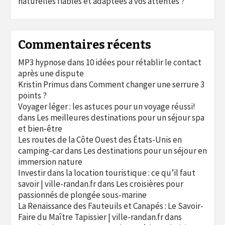
naturelles fiables et adaptées à vos attentes ?
Commentaires récents
MP3 hypnose
dans
10 idées pour rétablir le contact
après une dispute
Kristin Primus
dans
Comment changer une serrure 3
points ?
Voyager léger : les astuces pour un voyage réussi!
dans
Les meilleures destinations pour un séjour spa
et bien-être
Les routes de la Côte Ouest des États-Unis en
camping-car
dans
Les destinations pour un séjour en
immersion nature
Investir dans la location touristique : ce qu’il faut
savoir | ville-randan.fr
dans
Les croisières pour
passionnés de plongée sous-marine
La Renaissance des Fauteuils et Canapés : Le Savoir-
Faire du Maître Tapissier | ville-randan.fr
dans