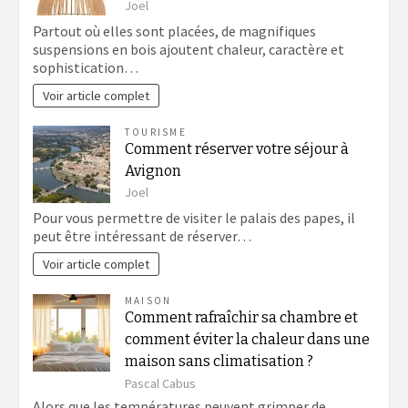
Joel
Partout où elles sont placées, de magnifiques
suspensions en bois ajoutent chaleur, caractère et
sophistication…
Voir article complet
TOURISME
Comment réserver votre séjour à
Avignon
Joel
Pour vous permettre de visiter le palais des papes, il
peut être intéressant de réserver…
Voir article complet
MAISON
Comment rafraîchir sa chambre et
comment éviter la chaleur dans une
maison sans climatisation ?
Pascal Cabus
Alors que les températures peuvent grimper de