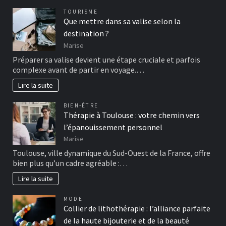
TOURISME
Que mettre dans sa valise selon la
destination ?
Marise
Préparer sa valise devient une étape cruciale et parfois
complexe avant de partir en voyage.…
Lire la suite
BIEN-ÊTRE
Thérapie à Toulouse : votre chemin vers
l’épanouissement personnel
Marise
Toulouse, ville dynamique du Sud-Ouest de la France, offre
bien plus qu’un cadre agréable :…
Lire la suite
MODE
Collier de lithothérapie : l’alliance parfaite
de la haute bijouterie et de la beauté