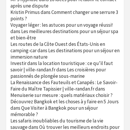
après une dispute
Kristin Primus
dans
Comment changer une serrure 3
points ?
Voyager léger : les astuces pour un voyage réussi!
dans
Les meilleures destinations pour un séjour spa
et bien-être
Les routes de la Côte Ouest des États-Unis en
camping-car
dans
Les destinations pour un séjour en
immersion nature
Investir dans la location touristique : ce qu’il faut
savoir | ville-randan.fr
dans
Les croisières pour
passionnés de plongée sous-marine
La Renaissance des Fauteuils et Canapés : Le Savoir-
Faire du Maître Tapissier | ville-randan.fr
dans
Menuiserie sur mesure : quels matériaux choisir ?
Découvrez Bangkok et les choses à y faire en 5 Jours
dans
Que Visiter à Bangkok pour un séjour
mémorable ?
Les safaris inoubliables du tourisme de la vie
sauvage
dans
Où trouver les meilleurs endroits pour