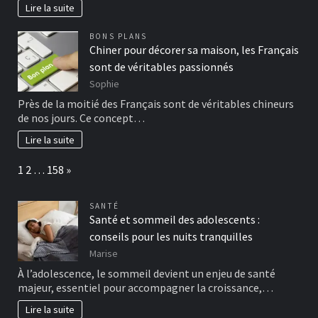
Lire la suite
BONS PLANS
Chiner pour décorer sa maison, les Français
sont de véritables passionnés
Sophie
Près de la moitié des Français sont de véritables chineurs
de nos jours. Ce concept…
Lire la suite
Page:
Next
1
2
…
158
»
SANTÉ
Santé et sommeil des adolescents :
conseils pour les nuits tranquilles
Marise
À l’adolescence, le sommeil devient un enjeu de santé
majeur, essentiel pour accompagner la croissance,…
Lire la suite