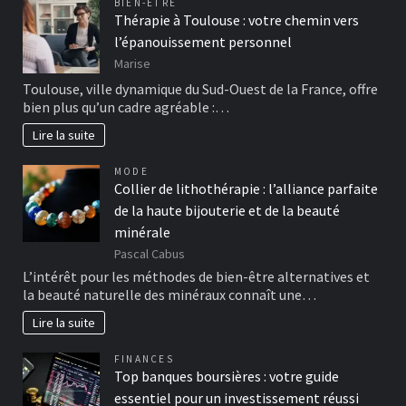
BIEN-ÊTRE
Thérapie à Toulouse : votre chemin vers
l’épanouissement personnel
Marise
Toulouse, ville dynamique du Sud-Ouest de la France, offre
bien plus qu’un cadre agréable :…
Lire la suite
MODE
Collier de lithothérapie : l’alliance parfaite
de la haute bijouterie et de la beauté
minérale
Pascal Cabus
L’intérêt pour les méthodes de bien-être alternatives et
la beauté naturelle des minéraux connaît une…
Lire la suite
FINANCES
Top banques boursières : votre guide
essentiel pour un investissement réussi