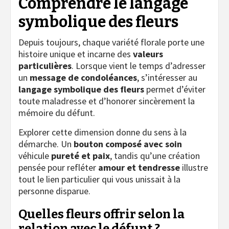
Comprendre le langage
symbolique des fleurs
Depuis toujours, chaque variété florale porte une
histoire unique et incarne des
valeurs
particulières
. Lorsque vient le temps d’adresser
un
message de condoléances
, s’intéresser au
langage symbolique des fleurs
permet d’éviter
toute maladresse et d’honorer sincèrement la
mémoire du défunt.
Explorer cette dimension donne du sens à la
démarche. Un
bouton composé avec soin
véhicule
pureté et paix
, tandis qu’une création
pensée pour refléter
amour et tendresse
illustre
tout le lien particulier qui vous unissait à la
personne disparue.
Quelles fleurs offrir selon la
relation avec le défunt ?