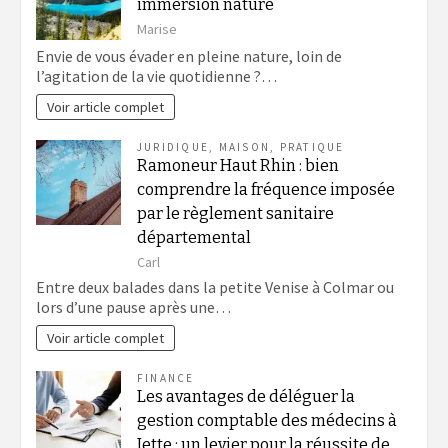
immersion nature
Marise
Envie de vous évader en pleine nature, loin de
l’agitation de la vie quotidienne ?…
Voir article complet
JURIDIQUE
,
MAISON
,
PRATIQUE
Ramoneur Haut Rhin : bien
comprendre la fréquence imposée
par le règlement sanitaire
départemental
Carl
Entre deux balades dans la petite Venise à Colmar ou
lors d’une pause après une…
Voir article complet
FINANCE
Les avantages de déléguer la
gestion comptable des médecins à
Jette : un levier pour la réussite de