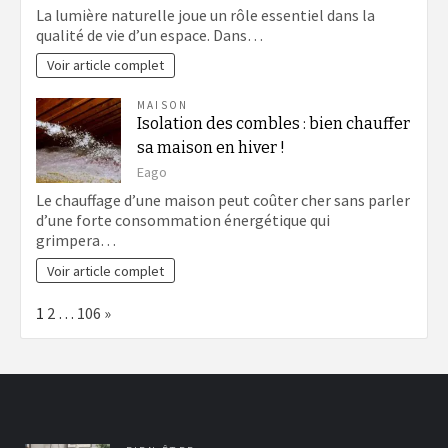
La lumière naturelle joue un rôle essentiel dans la
qualité de vie d’un espace. Dans…
Voir article complet
MAISON
Isolation des combles : bien chauffer
sa maison en hiver !
Eago
Le chauffage d’une maison peut coûter cher sans parler
d’une forte consommation énergétique qui
grimpera…
Voir article complet
Page:
Next
1
2
…
106
»