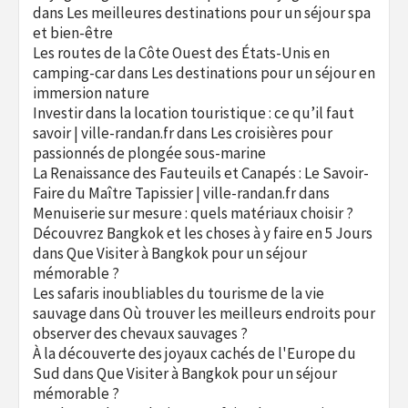
dans
Les meilleures destinations pour un séjour spa
et bien-être
Les routes de la Côte Ouest des États-Unis en
camping-car
dans
Les destinations pour un séjour en
immersion nature
Investir dans la location touristique : ce qu’il faut
savoir | ville-randan.fr
dans
Les croisières pour
passionnés de plongée sous-marine
La Renaissance des Fauteuils et Canapés : Le Savoir-
Faire du Maître Tapissier | ville-randan.fr
dans
Menuiserie sur mesure : quels matériaux choisir ?
Découvrez Bangkok et les choses à y faire en 5 Jours
dans
Que Visiter à Bangkok pour un séjour
mémorable ?
Les safaris inoubliables du tourisme de la vie
sauvage
dans
Où trouver les meilleurs endroits pour
observer des chevaux sauvages ?
À la découverte des joyaux cachés de l'Europe du
Sud
dans
Que Visiter à Bangkok pour un séjour
mémorable ?