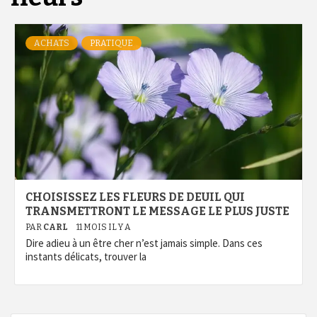
ACHATS
PRATIQUE
CHOISISSEZ LES FLEURS DE DEUIL QUI
TRANSMETTRONT LE MESSAGE LE PLUS JUSTE
PAR
CARL
11 MOIS IL Y A
Dire adieu à un être cher n’est jamais simple. Dans ces
instants délicats, trouver la