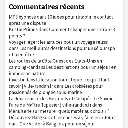
Commentaires récents
MP3 hypnose
dans
10 idées pour rétablir le contact
après une dispute
Kristin Primus
dans
Comment changer une serrure 3
points ?
Voyager léger : les astuces pour un voyage réussi!
dans
Les meilleures destinations pour un séjour spa
et bien-être
Les routes de la Côte Ouest des États-Unis en
camping-car
dans
Les destinations pour un séjour en
immersion nature
Investir dans la location touristique : ce qu’il faut
savoir | ville-randan.fr
dans
Les croisières pour
passionnés de plongée sous-marine
La Renaissance des Fauteuils et Canapés : Le Savoir-
Faire du Maître Tapissier | ville-randan.fr
dans
Menuiserie sur mesure : quels matériaux choisir ?
Découvrez Bangkok et les choses à y faire en 5 Jours
dans
Que Visiter à Bangkok pour un séjour