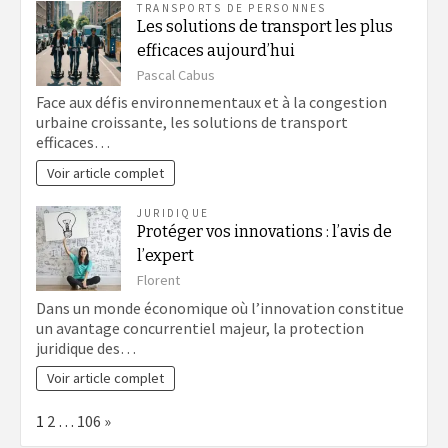
TRANSPORTS DE PERSONNES
Les solutions de transport les plus
efficaces aujourd’hui
Pascal Cabus
Face aux défis environnementaux et à la congestion
urbaine croissante, les solutions de transport
efficaces…
Voir article complet
JURIDIQUE
Protéger vos innovations : l’avis de
l’expert
Florent
Dans un monde économique où l’innovation constitue
un avantage concurrentiel majeur, la protection
juridique des…
Voir article complet
Page:
Next
1
2
…
106
»