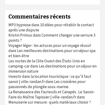
Commentaires récents
MP3 hypnose
dans
10 idées pour rétablir le contact
après une dispute
Kristin Primus
dans
Comment changer une serrure 3
points ?
Voyager léger : les astuces pour un voyage réussi!
dans
Les meilleures destinations pour un séjour spa
et bien-être
Les routes de la Côte Ouest des États-Unis en
camping-car
dans
Les destinations pour un séjour en
immersion nature
Investir dans la location touristique : ce qu’il faut
savoir | ville-randan.fr
dans
Les croisières pour
passionnés de plongée sous-marine
La Renaissance des Fauteuils et Canapés : Le Savoir-
Faire du Maître Tapissier | ville-randan.fr
dans
Menuiserie sur mesure : quels matériaux choisir ?