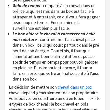
Gain de temps
: comparé à un cheval dans un
pré, celui qui est mis dans un box est facile à
attraper et à entretenir, ce qui vous fera gagner
beaucoup de temps. Encore mieux, la
surveillance est bien plus facile.
Le box aidera le cheval à conserver sa belle
musculature
: contrairement au cheval placé
dans un box,
celui qui court partout dans le pré
perd de son énergie. Toutefois, il faut que
l’animal ait une bonne alimentation et puisse
sortir de temps en temps pour pouvoir galoper
en plein air. Plus important encore, il faudra
faire en sorte que votre animal se sente à l’aise
dans son box.
La décision de mettre son
cheval dans un box
cheval dépend généralement de son propriétaire.
Vous pouvez en construire un ou en louer.
Il existe
4 types de box cheval : le box cheval en bois
classique, en bois confort, le box cheval viking et