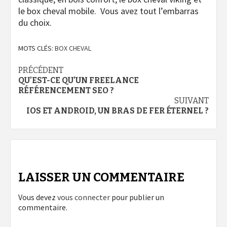
le box cheval mobile.
Vous avez tout l’embarras
du choix.
MOTS CLÉS:
BOX CHEVAL
Navigation
PRÉCÉDENT
QU’EST-CE QU’UN FREELANCE
d’article
RÉFÉRENCEMENT SEO ?
SUIVANT
IOS ET ANDROID, UN BRAS DE FER ÉTERNEL ?
LAISSER UN COMMENTAIRE
Vous devez
vous connecter
pour publier un
commentaire.