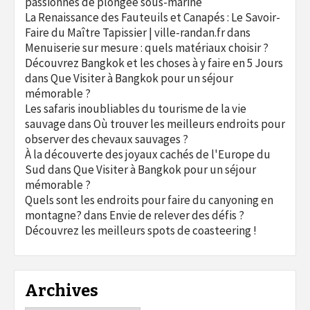
passionnés de plongée sous-marine
La Renaissance des Fauteuils et Canapés : Le Savoir-
Faire du Maître Tapissier | ville-randan.fr
dans
Menuiserie sur mesure : quels matériaux choisir ?
Découvrez Bangkok et les choses à y faire en 5 Jours
dans
Que Visiter à Bangkok pour un séjour
mémorable ?
Les safaris inoubliables du tourisme de la vie
sauvage
dans
Où trouver les meilleurs endroits pour
observer des chevaux sauvages ?
À la découverte des joyaux cachés de l'Europe du
Sud
dans
Que Visiter à Bangkok pour un séjour
mémorable ?
Quels sont les endroits pour faire du canyoning en
montagne?
dans
Envie de relever des défis ?
Découvrez les meilleurs spots de coasteering !
Archives