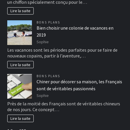
un chiffon spécialement conçu pour le…
Lire la suite
BONS PLANS
Bien choisir une colonie de vacances en
2019
Sophie
Les vacances sont les périodes parfaites pour se faire de
nouveaux copains, partir à l’aventure,…
Lire la suite
BONS PLANS
Chiner pour décorer sa maison, les Français
sont de véritables passionnés
Sophie
Près de la moitié des Français sont de véritables chineurs
de nos jours. Ce concept…
Lire la suite