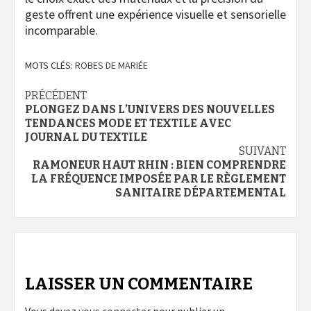
geste offrent une expérience visuelle et sensorielle
incomparable.
MOTS CLÉS:
ROBES DE MARIÉE
Navigation
PRÉCÉDENT
PLONGEZ DANS L’UNIVERS DES NOUVELLES
d’article
TENDANCES MODE ET TEXTILE AVEC
JOURNAL DU TEXTILE
SUIVANT
RAMONEUR HAUT RHIN : BIEN COMPRENDRE
LA FRÉQUENCE IMPOSÉE PAR LE RÈGLEMENT
SANITAIRE DÉPARTEMENTAL
LAISSER UN COMMENTAIRE
Vous devez
vous connecter
pour publier un