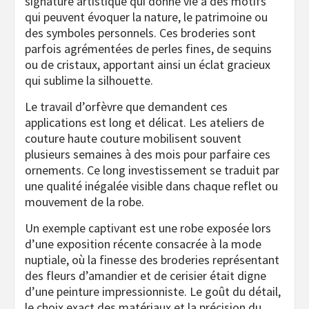
signature artistique qui donne vie à des motifs
qui peuvent évoquer la nature, le patrimoine ou
des symboles personnels. Ces broderies sont
parfois agrémentées de perles fines, de sequins
ou de cristaux, apportant ainsi un éclat gracieux
qui sublime la silhouette.
Le travail d’orfèvre que demandent ces
applications est long et délicat. Les ateliers de
couture haute couture mobilisent souvent
plusieurs semaines à des mois pour parfaire ces
ornements. Ce long investissement se traduit par
une qualité inégalée visible dans chaque reflet ou
mouvement de la robe.
Un exemple captivant est une robe exposée lors
d’une exposition récente consacrée à la mode
nuptiale, où la finesse des broderies représentant
des fleurs d’amandier et de cerisier était digne
d’une peinture impressionniste. Le goût du détail,
le choix exact des matériaux et la précision du