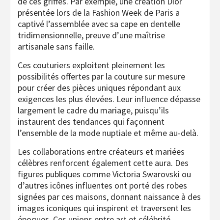
de ces griffes. Par exemple, une création Dior
présentée lors de la Fashion Week de Paris a
captivé l’assemblée avec sa cape en dentelle
tridimensionnelle, preuve d’une maîtrise
artisanale sans faille.
Ces couturiers exploitent pleinement les
possibilités offertes par la couture sur mesure
pour créer des pièces uniques répondant aux
exigences les plus élevées. Leur influence dépasse
largement le cadre du mariage, puisqu’ils
instaurent des tendances qui façonnent
l’ensemble de la mode nuptiale et même au-delà.
Les collaborations entre créateurs et mariées
célèbres renforcent également cette aura. Des
figures publiques comme Victoria Swarovski ou
d’autres icônes influentes ont porté des robes
signées par ces maisons, donnant naissance à des
images iconiques qui inspirent et traversent les
époques. Ces unions entre art et célébrité