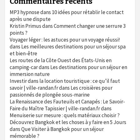
Commentaires récents
MP3 hypnose
dans
10 idées pour rétablir le contact
après une dispute
Kristin Primus
dans
Comment changer une serrure 3
points ?
Voyager léger : les astuces pour un voyage réussi!
dans
Les meilleures destinations pour un séjour spa
et bien-être
Les routes de la Côte Ouest des États-Unis en
camping-car
dans
Les destinations pour un séjour en
immersion nature
Investir dans la location touristique : ce qu’il faut
savoir | ville-randan.fr
dans
Les croisières pour
passionnés de plongée sous-marine
La Renaissance des Fauteuils et Canapés : Le Savoir-
Faire du Maître Tapissier | ville-randan.fr
dans
Menuiserie sur mesure : quels matériaux choisir ?
Découvrez Bangkok et les choses à y faire en 5 Jours
dans
Que Visiter à Bangkok pour un séjour
mémorable ?