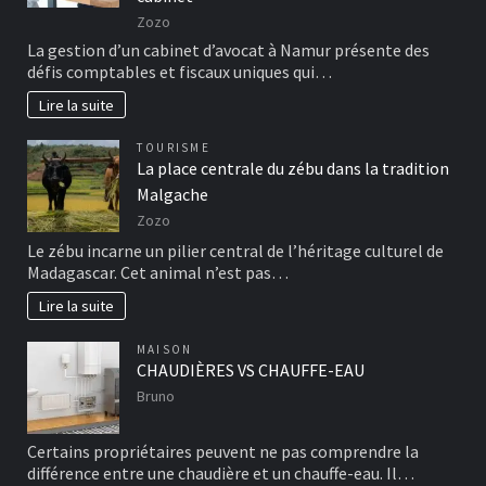
Zozo
La gestion d’un cabinet d’avocat à Namur présente des
défis comptables et fiscaux uniques qui…
Lire la suite
TOURISME
La place centrale du zébu dans la tradition
Malgache
Zozo
Le zébu incarne un pilier central de l’héritage culturel de
Madagascar. Cet animal n’est pas…
Lire la suite
MAISON
CHAUDIÈRES VS CHAUFFE-EAU
Bruno
Certains propriétaires peuvent ne pas comprendre la
différence entre une chaudière et un chauffe-eau. Il…