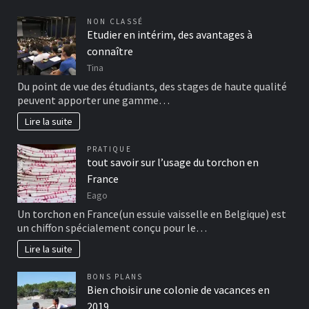
NON CLASSÉ
Etudier en intérim, des avantages à
connaître
Tina
Du point de vue des étudiants, des stages de haute qualité
peuvent apporter une gamme…
Lire la suite
PRATIQUE
tout savoir sur l’usage du torchon en
France
Eago
Un torchon en France(un essuie vaisselle en Belgique) est
un chiffon spécialement conçu pour le…
Lire la suite
BONS PLANS
Bien choisir une colonie de vacances en
2019