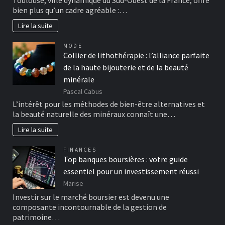
Toulouse, ville dynamique du Sud-Ouest de la France, offre
bien plus qu’un cadre agréable :…
Lire la suite
MODE
Collier de lithothérapie : l’alliance parfaite
de la haute bijouterie et de la beauté
minérale
Pascal Cabus
L’intérêt pour les méthodes de bien-être alternatives et
la beauté naturelle des minéraux connaît une…
Lire la suite
FINANCES
Top banques boursières : votre guide
essentiel pour un investissement réussi
Marise
Investir sur le marché boursier est devenu une
composante incontournable de la gestion de
patrimoine…