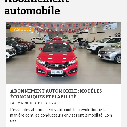
automobile
PRATIQUE
ABONNEMENT AUTOMOBILE : MODÈLES
ÉCONOMIQUES ET FIABILITÉ
PAR
MARISE
6 MOIS IL Y A
L’essor des abonnements automobiles révolutionne la
manière dont les conducteurs envisagent la mobilité. Loin
des