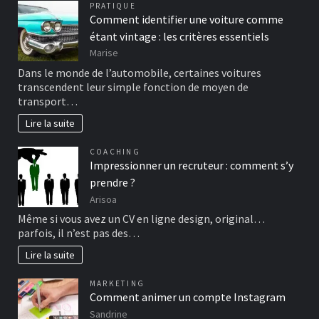
PRATIQUE
Comment identifier une voiture comme
étant vintage : les critères essentiels
Marise
Dans le monde de l’automobile, certaines voitures
transcendent leur simple fonction de moyen de
transport…
Lire la suite
COACHING
Impressionner un recruteur : comment s’y
prendre ?
Arisoa
Même si vous avez un CV en ligne design, original…
parfois, il n’est pas des…
Lire la suite
MARKETING
Comment animer un compte Instagram
Sandrine