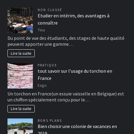
NON CLASSÉ
Etudier en intérim, des avantages à
connaître
Tina
Du point de vue des étudiants, des stages de haute qualité
peuvent apporter une gamme…
Lire la suite
PRATIQUE
tout savoir sur l’usage du torchon en
France
Eago
Un torchon en France(un essuie vaisselle en Belgique) est
un chiffon spécialement conçu pour le…
Lire la suite
BONS PLANS
Bien choisir une colonie de vacances en
2019