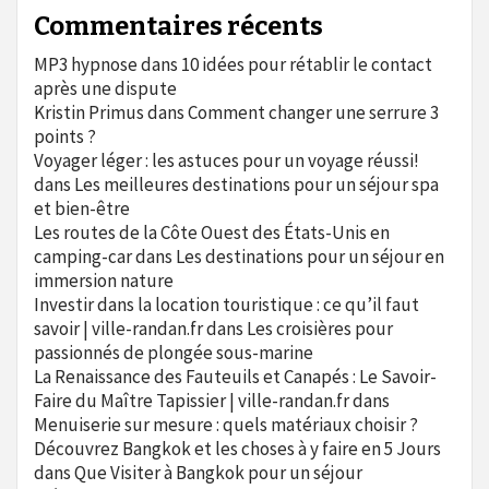
Commentaires récents
MP3 hypnose
dans
10 idées pour rétablir le contact
après une dispute
Kristin Primus
dans
Comment changer une serrure 3
points ?
Voyager léger : les astuces pour un voyage réussi!
dans
Les meilleures destinations pour un séjour spa
et bien-être
Les routes de la Côte Ouest des États-Unis en
camping-car
dans
Les destinations pour un séjour en
immersion nature
Investir dans la location touristique : ce qu’il faut
savoir | ville-randan.fr
dans
Les croisières pour
passionnés de plongée sous-marine
La Renaissance des Fauteuils et Canapés : Le Savoir-
Faire du Maître Tapissier | ville-randan.fr
dans
Menuiserie sur mesure : quels matériaux choisir ?
Découvrez Bangkok et les choses à y faire en 5 Jours
dans
Que Visiter à Bangkok pour un séjour