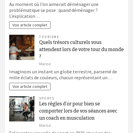
Au moment où l’on aimerait déménager une
problématique se pose : quand déménager ?
L’explication…
Voir article complet
TOURISME
Quels trésors culturels vous
attendent lors de votre tour du monde
?
Marise
Imaginons un instant un globe terrestre, parsemé de
mille éclats de couleurs, chacun représentant un…
Voir article complet
SPORTS
Les règles d’or pour bien se
comporter lors de vos séances avec
un coach en musculation
Marise
Fréquenter une salle de sport en 2026 et suivre des