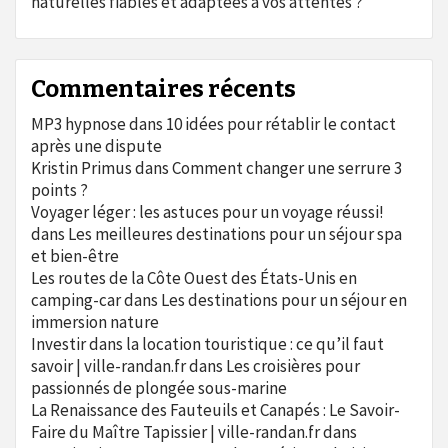
naturelles fiables et adaptées à vos attentes ?
Commentaires récents
MP3 hypnose
dans
10 idées pour rétablir le contact
après une dispute
Kristin Primus
dans
Comment changer une serrure 3
points ?
Voyager léger : les astuces pour un voyage réussi!
dans
Les meilleures destinations pour un séjour spa
et bien-être
Les routes de la Côte Ouest des États-Unis en
camping-car
dans
Les destinations pour un séjour en
immersion nature
Investir dans la location touristique : ce qu’il faut
savoir | ville-randan.fr
dans
Les croisières pour
passionnés de plongée sous-marine
La Renaissance des Fauteuils et Canapés : Le Savoir-
Faire du Maître Tapissier | ville-randan.fr
dans