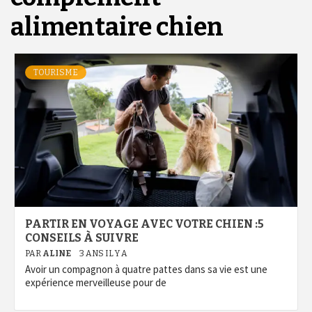
alimentaire chien
TOURISME
PARTIR EN VOYAGE AVEC VOTRE CHIEN :5
CONSEILS À SUIVRE
PAR
ALINE
3 ANS IL Y A
Avoir un compagnon à quatre pattes dans sa vie est une
expérience merveilleuse pour de