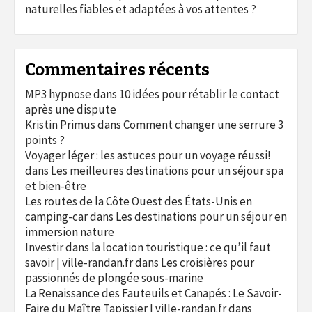
naturelles fiables et adaptées à vos attentes ?
Commentaires récents
MP3 hypnose
dans
10 idées pour rétablir le contact
après une dispute
Kristin Primus
dans
Comment changer une serrure 3
points ?
Voyager léger : les astuces pour un voyage réussi!
dans
Les meilleures destinations pour un séjour spa
et bien-être
Les routes de la Côte Ouest des États-Unis en
camping-car
dans
Les destinations pour un séjour en
immersion nature
Investir dans la location touristique : ce qu’il faut
savoir | ville-randan.fr
dans
Les croisières pour
passionnés de plongée sous-marine
La Renaissance des Fauteuils et Canapés : Le Savoir-
Faire du Maître Tapissier | ville-randan.fr
dans