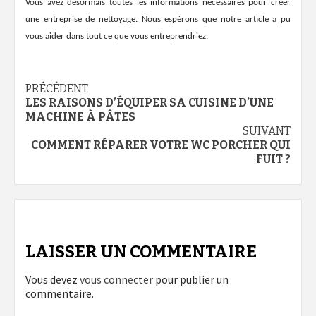
Vous avez désormais toutes les informations nécessaires pour créer
une entreprise de nettoyage. Nous espérons que notre article a pu
vous aider dans tout ce que vous entreprendriez.
Navigation
PRÉCÉDENT
LES RAISONS D’ÉQUIPER SA CUISINE D’UNE
d’article
MACHINE À PÂTES
SUIVANT
COMMENT RÉPARER VOTRE WC PORCHER QUI
FUIT ?
LAISSER UN COMMENTAIRE
Vous devez
vous connecter
pour publier un
commentaire.