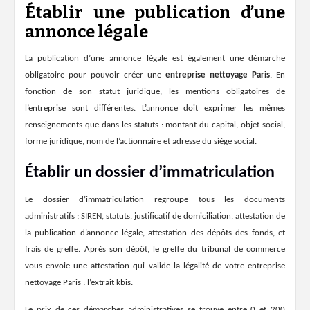
Établir une publication d’une
annonce légale
La
publication d’une annonce légale
est également une démarche
obligatoire pour pouvoir créer une
entreprise nettoyage Paris
. En
fonction de son statut juridique, les mentions obligatoires de
l’entreprise sont différentes. L’annonce doit exprimer les mêmes
renseignements que dans les
statuts
: montant du capital, objet social,
forme juridique, nom de l’actionnaire et adresse du
siège social
.
Établir un dossier d’immatriculation
Le
dossier d’immatriculation
regroupe tous les documents
administratifs : SIREN, statuts, justificatif de domiciliation, attestation de
la publication d’annonce légale, attestation des dépôts des fonds, et
frais de greffe. Après son dépôt, le greffe du tribunal de commerce
vous envoie une attestation qui valide la légalité de votre entreprise
nettoyage Paris : l’extrait kbis.
Le prix de ces
démarches administratives
se trouve entre 0 et 200