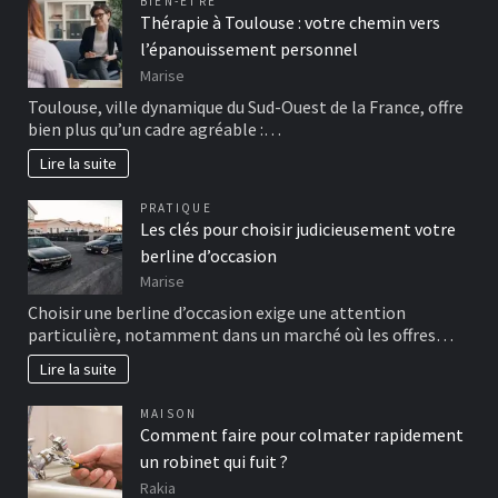
BIEN-ÊTRE
Thérapie à Toulouse : votre chemin vers
l’épanouissement personnel
Marise
Toulouse, ville dynamique du Sud-Ouest de la France, offre
bien plus qu’un cadre agréable :…
Lire la suite
PRATIQUE
Les clés pour choisir judicieusement votre
berline d’occasion
Marise
Choisir une berline d’occasion exige une attention
particulière, notamment dans un marché où les offres…
Lire la suite
MAISON
Comment faire pour colmater rapidement
un robinet qui fuit ?
Rakia