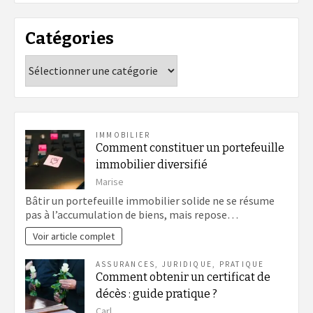
Catégories
Catégories
IMMOBILIER
Comment constituer un portefeuille
immobilier diversifié
Marise
Bâtir un portefeuille immobilier solide ne se résume
pas à l’accumulation de biens, mais repose…
Voir article complet
ASSURANCES
,
JURIDIQUE
,
PRATIQUE
Comment obtenir un certificat de
décès : guide pratique ?
Carl