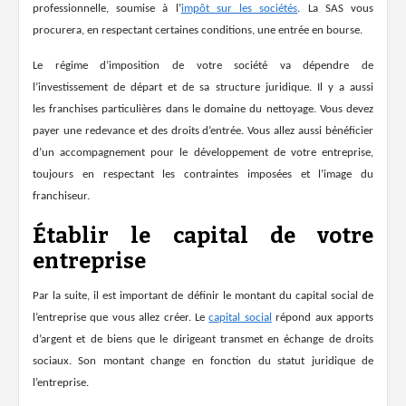
professionnelle, soumise à l’
impôt sur les sociétés
. La
SAS
vous
procurera, en respectant certaines conditions, une entrée en bourse.
Le
régime d’imposition
de votre société va dépendre de
l’investissement de départ et de sa
structure juridique. Il y a aussi
l
es
franchises particulières
dans le domaine du nettoyage. Vous devez
payer une redevance et des droits d’entrée. Vous allez aussi bénéficier
d’un accompagnement pour le développement de votre entreprise,
toujours en respectant les contraintes imposées et l’image du
franchiseur.
Établir le capital de votre
entreprise
Par la suite, il est important de définir le montant
du capital social de
l’entreprise q
ue vous allez créer. Le
capital social
répond aux apports
d’argent et de biens que le dirigeant transmet en échange de droits
sociaux. Son montant change en fonction du statut juridique de
l’entreprise.