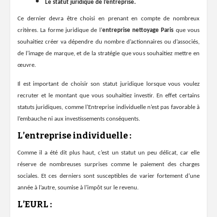
Le
statut juridique
de l’entreprise.
Ce dernier devra être choisi en prenant en compte de nombreux
critères. La forme juridique de l’
entreprise nettoyage Paris
que vous
souhaitiez créer va dépendre du nombre d’actionnaires ou d’associés,
de l’image de marque, et de la stratégie que vous souhaitiez mettre en
œuvre.
Il est important de choisir son statut juridique lorsque vous voulez
recruter et le montant que vous souhaitiez investir. En effet certains
statuts juridiques, comme l’Entreprise individuelle n’est pas favorable à
l’embauche ni aux investissements conséquents.
L’
entreprise individuelle
:
Comme il a été dit plus haut, c’est un statut un peu délicat, car elle
réserve de nombreuses surprises comme le paiement des charges
sociales. Et ces derniers sont susceptibles de varier fortement d’une
année à l’autre, soumise à l’impôt sur le revenu.
L’
EURL
: