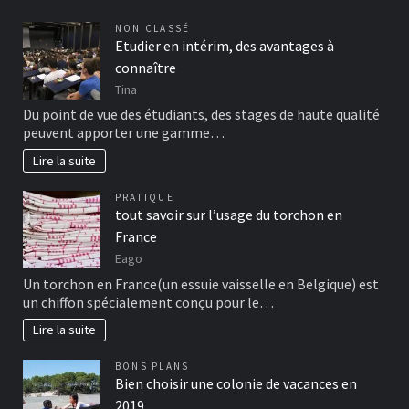
NON CLASSÉ
Etudier en intérim, des avantages à
connaître
Tina
Du point de vue des étudiants, des stages de haute qualité
peuvent apporter une gamme…
Lire la suite
PRATIQUE
tout savoir sur l’usage du torchon en
France
Eago
Un torchon en France(un essuie vaisselle en Belgique) est
un chiffon spécialement conçu pour le…
Lire la suite
BONS PLANS
Bien choisir une colonie de vacances en
2019