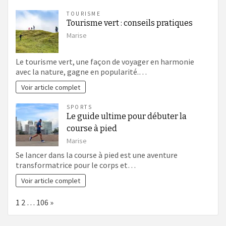
TOURISME
Tourisme vert : conseils pratiques
Marise
Le tourisme vert, une façon de voyager en harmonie
avec la nature, gagne en popularité.…
Voir article complet
SPORTS
Le guide ultime pour débuter la
course à pied
Marise
Se lancer dans la course à pied est une aventure
transformatrice pour le corps et…
Voir article complet
Page:
Next
1
2
…
106
»