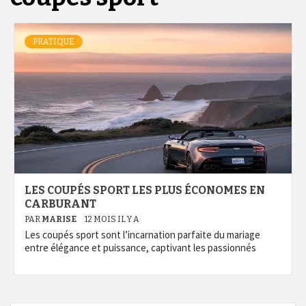
PRATIQUE
LES COUPÉS SPORT LES PLUS ÉCONOMES EN
CARBURANT
PAR
MARISE
12 MOIS IL Y A
Les coupés sport sont l’incarnation parfaite du mariage
entre élégance et puissance, captivant les passionnés