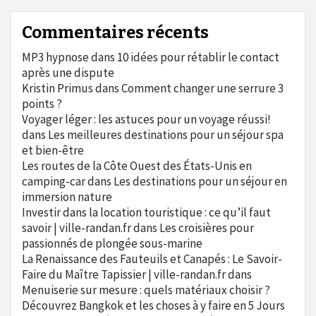
Commentaires récents
MP3 hypnose
dans
10 idées pour rétablir le contact
après une dispute
Kristin Primus
dans
Comment changer une serrure 3
points ?
Voyager léger : les astuces pour un voyage réussi!
dans
Les meilleures destinations pour un séjour spa
et bien-être
Les routes de la Côte Ouest des États-Unis en
camping-car
dans
Les destinations pour un séjour en
immersion nature
Investir dans la location touristique : ce qu’il faut
savoir | ville-randan.fr
dans
Les croisières pour
passionnés de plongée sous-marine
La Renaissance des Fauteuils et Canapés : Le Savoir-
Faire du Maître Tapissier | ville-randan.fr
dans
Menuiserie sur mesure : quels matériaux choisir ?
Découvrez Bangkok et les choses à y faire en 5 Jours