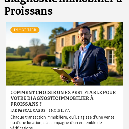
Proissans
IMMOBILIER
COMMENT CHOISIR UN EXPERT FIABLE POUR
VOTRE DIAGNOSTIC IMMOBILIER À
PROISSANS ?
PAR
PASCAL CABUS
1 MOIS IL Y A
Chaque transaction immobilière, qu’il s’agisse d’une vente
ou d’une location, s’accompagne d’un ensemble de
vérifications