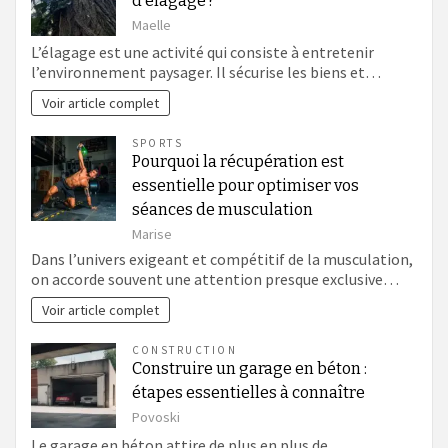
d’élagage ?
Maelle
L’élagage est une activité qui consiste à entretenir
l’environnement paysager. Il sécurise les biens et…
Voir article complet
SPORTS
Pourquoi la récupération est
essentielle pour optimiser vos
séances de musculation
Marise
Dans l’univers exigeant et compétitif de la musculation,
on accorde souvent une attention presque exclusive…
Voir article complet
CONSTRUCTION
Construire un garage en béton :
étapes essentielles à connaître
Povoski
Le garage en béton attire de plus en plus de