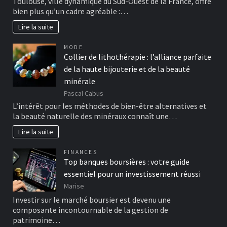
Toulouse, ville dynamique du Sud-Ouest de la France, offre
bien plus qu’un cadre agréable :…
Lire la suite
MODE
Collier de lithothérapie : l’alliance parfaite
de la haute bijouterie et de la beauté
minérale
Pascal Cabus
L’intérêt pour les méthodes de bien-être alternatives et
la beauté naturelle des minéraux connaît une…
Lire la suite
FINANCES
Top banques boursières : votre guide
essentiel pour un investissement réussi
Marise
Investir sur le marché boursier est devenu une
composante incontournable de la gestion de
patrimoine…