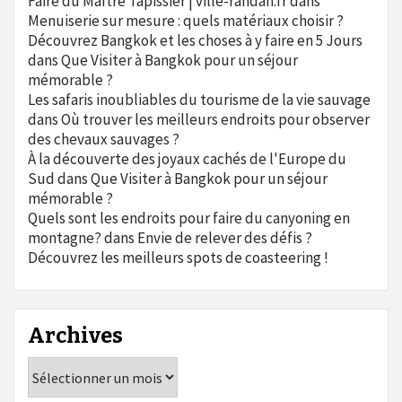
Faire du Maître Tapissier | ville-randan.fr
dans
Menuiserie sur mesure : quels matériaux choisir ?
Découvrez Bangkok et les choses à y faire en 5 Jours
dans
Que Visiter à Bangkok pour un séjour
mémorable ?
Les safaris inoubliables du tourisme de la vie sauvage
dans
Où trouver les meilleurs endroits pour observer
des chevaux sauvages ?
À la découverte des joyaux cachés de l'Europe du
Sud
dans
Que Visiter à Bangkok pour un séjour
mémorable ?
Quels sont les endroits pour faire du canyoning en
montagne?
dans
Envie de relever des défis ?
Découvrez les meilleurs spots de coasteering !
Archives
Archives