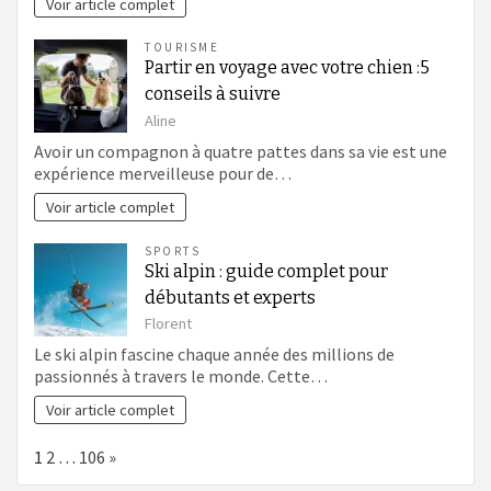
Voir article complet
TOURISME
Partir en voyage avec votre chien :5
conseils à suivre
Aline
Avoir un compagnon à quatre pattes dans sa vie est une
expérience merveilleuse pour de…
Voir article complet
SPORTS
Ski alpin : guide complet pour
débutants et experts
Florent
Le ski alpin fascine chaque année des millions de
passionnés à travers le monde. Cette…
Voir article complet
Page:
Next
1
2
…
106
»