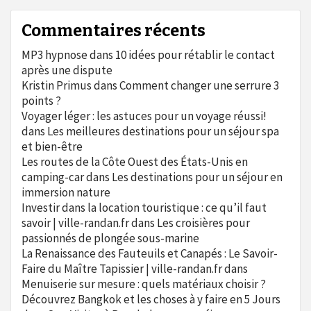
Commentaires récents
MP3 hypnose
dans
10 idées pour rétablir le contact
après une dispute
Kristin Primus
dans
Comment changer une serrure 3
points ?
Voyager léger : les astuces pour un voyage réussi!
dans
Les meilleures destinations pour un séjour spa
et bien-être
Les routes de la Côte Ouest des États-Unis en
camping-car
dans
Les destinations pour un séjour en
immersion nature
Investir dans la location touristique : ce qu’il faut
savoir | ville-randan.fr
dans
Les croisières pour
passionnés de plongée sous-marine
La Renaissance des Fauteuils et Canapés : Le Savoir-
Faire du Maître Tapissier | ville-randan.fr
dans
Menuiserie sur mesure : quels matériaux choisir ?
Découvrez Bangkok et les choses à y faire en 5 Jours