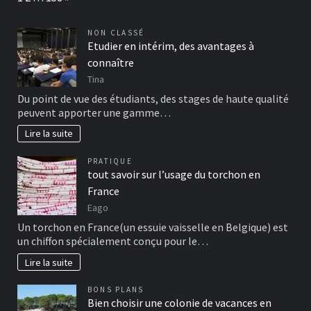
NON CLASSÉ
Etudier en intérim, des avantages à
connaître
Tina
Du point de vue des étudiants, des stages de haute qualité
peuvent apporter une gamme…
Lire la suite
PRATIQUE
tout savoir sur l’usage du torchon en
France
Eago
Un torchon en France(un essuie vaisselle en Belgique) est
un chiffon spécialement conçu pour le…
Lire la suite
BONS PLANS
Bien choisir une colonie de vacances en