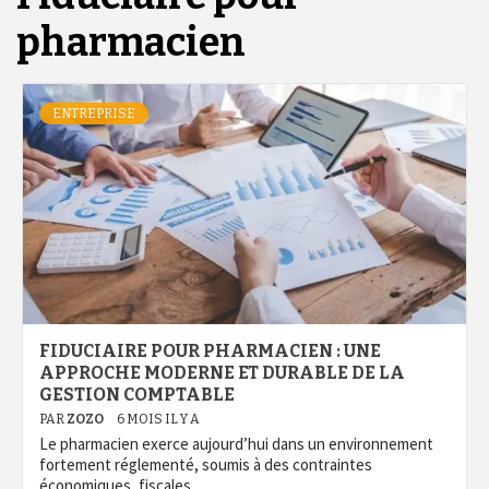
pharmacien
ENTREPRISE
FIDUCIAIRE POUR PHARMACIEN : UNE
APPROCHE MODERNE ET DURABLE DE LA
GESTION COMPTABLE
PAR
ZOZO
6 MOIS IL Y A
Le pharmacien exerce aujourd’hui dans un environnement
fortement réglementé, soumis à des contraintes
économiques, fiscales