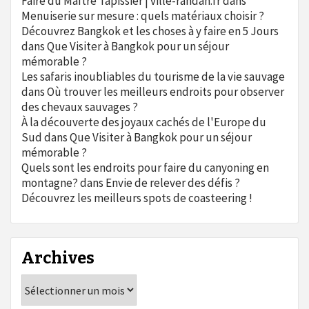
Faire du Maître Tapissier | ville-randan.fr
dans
Menuiserie sur mesure : quels matériaux choisir ?
Découvrez Bangkok et les choses à y faire en 5 Jours
dans
Que Visiter à Bangkok pour un séjour
mémorable ?
Les safaris inoubliables du tourisme de la vie sauvage
dans
Où trouver les meilleurs endroits pour observer
des chevaux sauvages ?
À la découverte des joyaux cachés de l'Europe du
Sud
dans
Que Visiter à Bangkok pour un séjour
mémorable ?
Quels sont les endroits pour faire du canyoning en
montagne?
dans
Envie de relever des défis ?
Découvrez les meilleurs spots de coasteering !
Archives
Archives