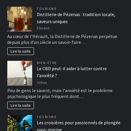
TOURISME
Distillerie de Pézenas : tradition locale,
saveurs uniques
Florent
Au cœur de l’Hérault, la Distillerie de Pézenas perpétue
depuis plus d’un siècle un savoir-faire…
Lire la suite
BIEN-ÊTRE
Le CBD peut-il aider à lutter contre
l’anxiété ?
Yohan
Peu de gens le savent, mais l’anxiété est le problème
psychologique le plus fréquent dont…
Lire la suite
TOURISME
Les croisières pour passionnés de plongée
sous-marine