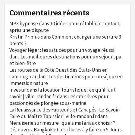
Commentaires récents
MP3 hypnose
dans
10 idées pour rétablir le contact
après une dispute
Kristin Primus
dans
Comment changer une serrure 3
points ?
Voyager léger : les astuces pour un voyage réussi!
dans
Les meilleures destinations pour un séjour spa
et bien-être
Les routes de la Côte Ouest des États-Unis en
camping-car
dans
Les destinations pour un séjour en
immersion nature
Investir dans la location touristique : ce qu’il faut
savoir | ville-randan.fr
dans
Les croisières pour
passionnés de plongée sous-marine
La Renaissance des Fauteuils et Canapés : Le Savoir-
Faire du Maître Tapissier | ville-randan.fr
dans
Menuiserie sur mesure : quels matériaux choisir ?
Découvrez Bangkok et les choses à y faire en 5 Jours