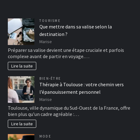
TOURISME
Que mettre dans sa valise selon la
destination ?
Marise
Préparer sa valise devient une étape cruciale et parfois
complexe avant de partir en voyage.…
Lire la suite
BIEN-ÊTRE
Thérapie à Toulouse : votre chemin vers
l’épanouissement personnel
Marise
Toulouse, ville dynamique du Sud-Ouest de la France, offre
bien plus qu’un cadre agréable :…
Lire la suite
MODE