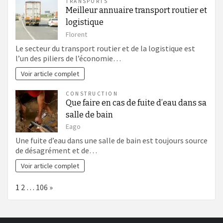
TRANSPORTS
Meilleur annuaire transport routier et
logistique
Florent
Le secteur du transport routier et de la logistique est
l’un des piliers de l’économie…
Voir article complet
CONSTRUCTION
Que faire en cas de fuite d’eau dans sa
salle de bain
Eago
Une fuite d’eau dans une salle de bain est toujours source
de désagrément et de…
Voir article complet
Page:
Next
1
2
…
106
»