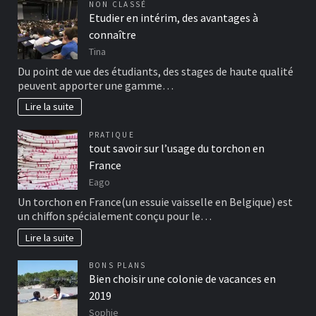
NON CLASSÉ
Etudier en intérim, des avantages à
connaître
Tina
Du point de vue des étudiants, des stages de haute qualité
peuvent apporter une gamme…
Lire la suite
PRATIQUE
tout savoir sur l’usage du torchon en
France
Eago
Un torchon en France(un essuie vaisselle en Belgique) est
un chiffon spécialement conçu pour le…
Lire la suite
BONS PLANS
Bien choisir une colonie de vacances en
2019
Sophie