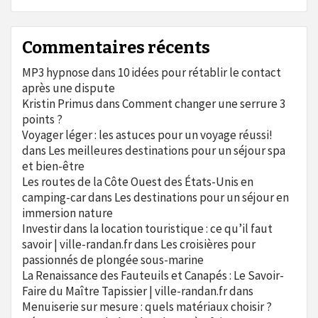
Commentaires récents
MP3 hypnose
dans
10 idées pour rétablir le contact
après une dispute
Kristin Primus
dans
Comment changer une serrure 3
points ?
Voyager léger : les astuces pour un voyage réussi!
dans
Les meilleures destinations pour un séjour spa
et bien-être
Les routes de la Côte Ouest des États-Unis en
camping-car
dans
Les destinations pour un séjour en
immersion nature
Investir dans la location touristique : ce qu’il faut
savoir | ville-randan.fr
dans
Les croisières pour
passionnés de plongée sous-marine
La Renaissance des Fauteuils et Canapés : Le Savoir-
Faire du Maître Tapissier | ville-randan.fr
dans
Menuiserie sur mesure : quels matériaux choisir ?